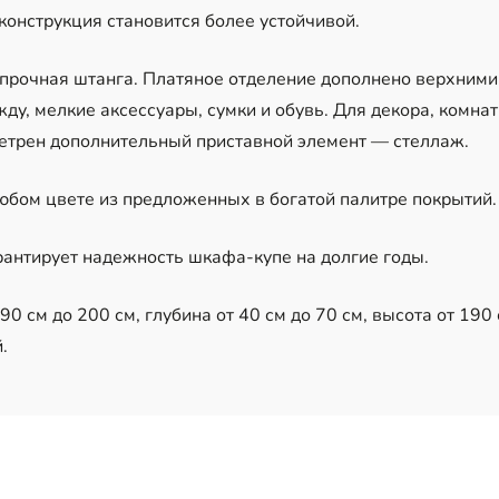
онструкция становится более устойчивой.
прочная штанга. Платяное отделение дополнено верхними
ду, мелкие аксессуары, сумки и обувь. Для декора, комна
етрен дополнительный приставной элемент — стеллаж.
юбом цвете из предложенных в богатой палитре покрытий.
антирует надежность шкафа-купе на долгие годы.
0 см до 200 см, глубина от 40 см до 70 см, высота от 190 
.