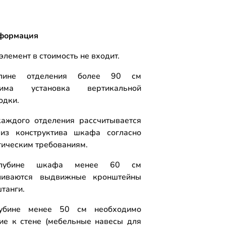
формация
элемент в стоимость не входит.
лине отделения более 90 см
дима установка вертикальной
одки.
аждого отделения рассчитывается
из конструктива шкафа согласно
гическим требованиям.
лубине шкафа менее 60 см
вливаются выдвижные кронштейны
штанги.
убине менее 50 см необходимо
ие к стене (мебельные навесы для