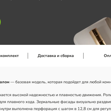
 комплект
Доставка и сборка
Оп
калом
— базовая модель, которая подойдет для любой ком
ичается высокой надежностью и плавностью движения. Ро
для плавного хода. Зеркальные фасады визуально раздви
Внутри выполнена перфорация с шагом в 12,8 см для регу