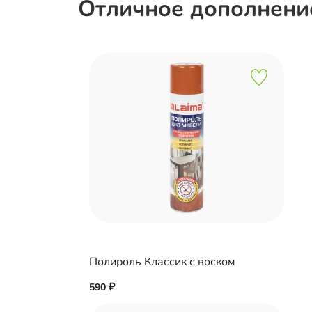
Отличное дополнение
Полироль Классик с воском
590