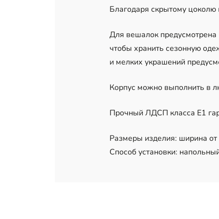
Благодаря скрытому цоколю к
Для вешалок предусмотрена 
чтобы хранить сезонную одеж
и мелких украшений предусм
Корпус можно выполнить в л
Прочный ЛДСП класса Е1 гар
Размеры изделия: ширина от 9
Способ установки: напольный