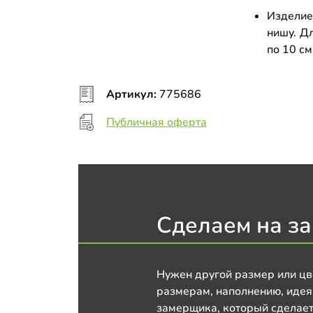
Изделие
нишу. Д
по 10 с
Артикул:
775686
Публичная оферта
Сделаем на за
Нужен другой размер или цв
размерам, наполнению, идея
замерщика, который сделает