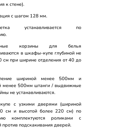
я к стене).
ция с шагом 128 мм.
-щетка устанавливается по
ию.
жные корзины для белья
ливаются в шкафы-купе глубиной не
0 см при ширине отделения от 40 до
ление шириной менее 500мм и
й менее 500мм штанги / выдвижные
йны не устанавливаются.
купе с узкими дверями (шириной
0 см и высотой более 220 см) по
нию комплектуются роликами с
й против подскакивания дверей.