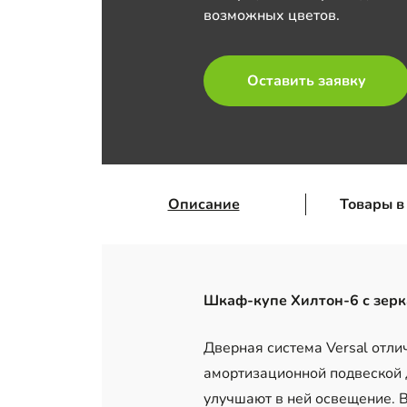
возможных цветов.
Оставить заявку
Описание
Товары в
Шкаф-купе Хилтон-6 с зер
Дверная система Versal отл
амортизационной подвеской 
улучшают в ней освещение. 