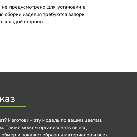
 не предусмотрено для установки в
ля сборки изделия требуются зазоры
м с каждой стороны.
каз
ет? Изготовим эту модель по вашим цветам,
м. Также можем организовать выезд
 обмер и покажет образцы материалов и всех