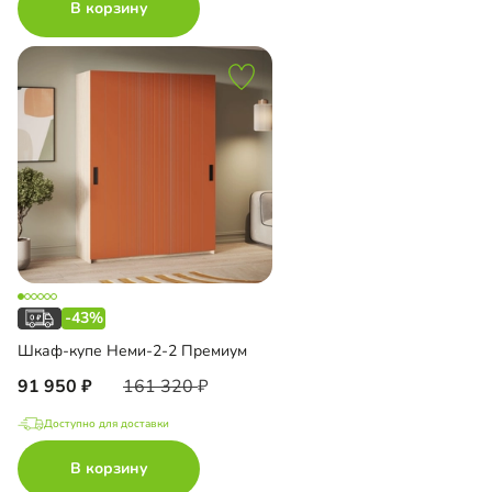
В корзину
-43%
Шкаф-купе Неми-2-2 Премиум
91 950
161 320
Доступно для доставки
В корзину