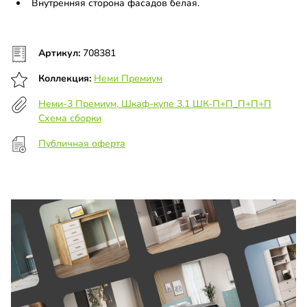
Внутренняя сторона фасадов белая.
Артикул:
708381
Коллекция:
Неми Премиум
Неми-3 Премиум, Шкаф-купе 3.1 ШК-П+П_П+П+П
Схема сборки
Публичная оферта