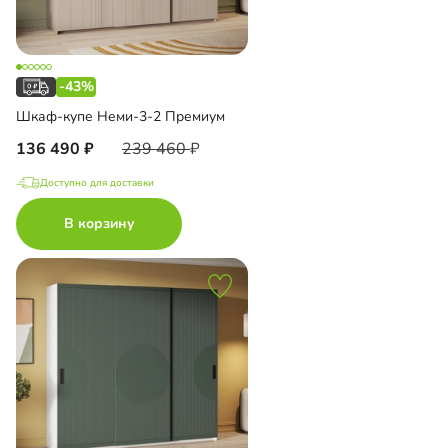
-43%
Шкаф-купе Неми-3-2 Премиум
136 490
239 460
Доступно для доставки
В корзину