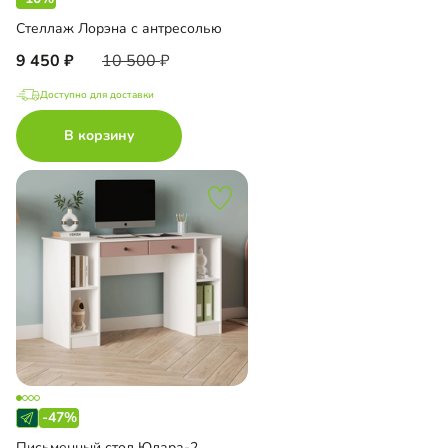
Стеллаж Лорэна с антресолью
9 450
10 500
Доступно для доставки
В корзину
-47%
Письменный стол Юлара-2