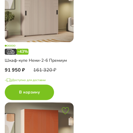
-43%
Шкаф-купе Неми-2-6 Премиум
91 950
161 320
Доступно для доставки
В корзину