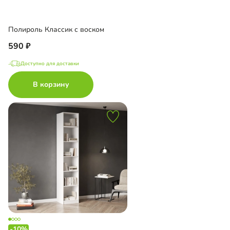
Полироль Классик с воском
590
Доступно для доставки
В корзину
-10%