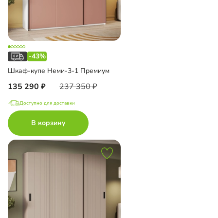
-43%
Шкаф-купе Неми-3-1 Премиум
135 290
237 350
Доступно для доставки
В корзину