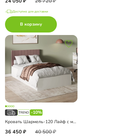
24 050
26 720
Доступно для доставки
В корзину
-10%
Кровать Шармель-120 Лайф с мягким изголовьем
36 450
40 500