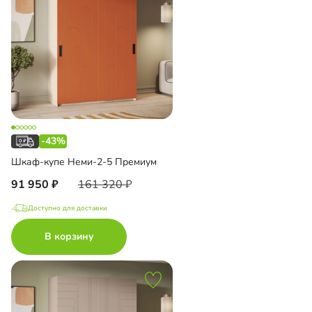
-43%
Шкаф-купе Неми-2-5 Премиум
91 950
161 320
Доступно для доставки
В корзину