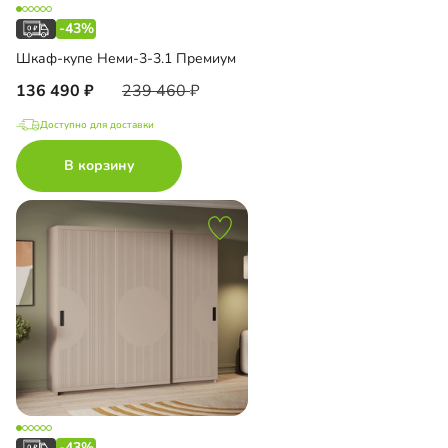
-43%
Шкаф-купе Неми-3-3.1 Премиум
136 490
239 460
Доступно для доставки
В корзину
-43%