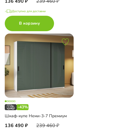
136 490
239 460
Доступно для доставки
В корзину
-43%
Шкаф-купе Неми-3-7 Премиум
136 490
239 460