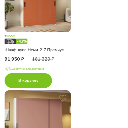
-43%
Шкаф-купе Неми-2-7 Премиум
91 950
161 320
Доступно для доставки
В корзину