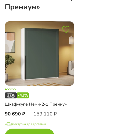
Премиум»
-43%
Шкаф-купе Неми-2-1 Премиум
90 690
159 110
Доступно для доставки