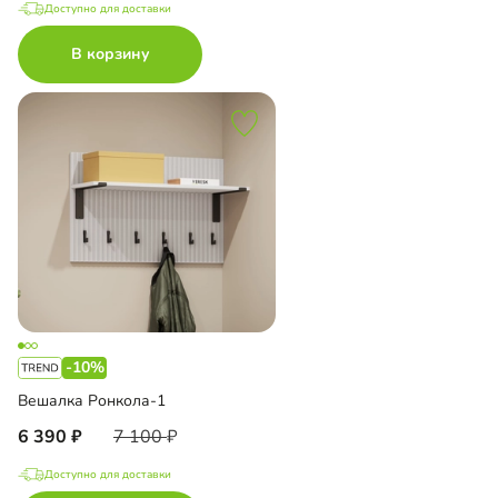
Доступно для доставки
В корзину
-10%
Вешалка Ронкола-1
6 390
7 100
Доступно для доставки