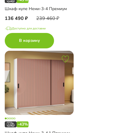
Шкаф-купе Неми-3-4 Премиум
136 490
239 460
Доступно для доставки
В корзину
-43%