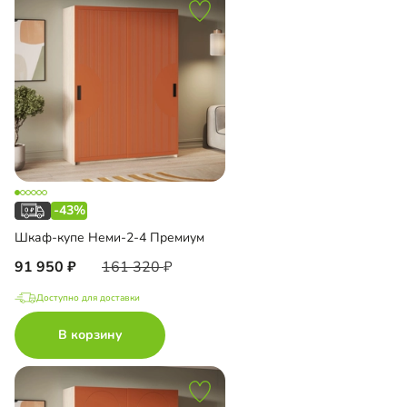
-43%
Шкаф-купе Неми-2-4 Премиум
91 950
161 320
Доступно для доставки
В корзину