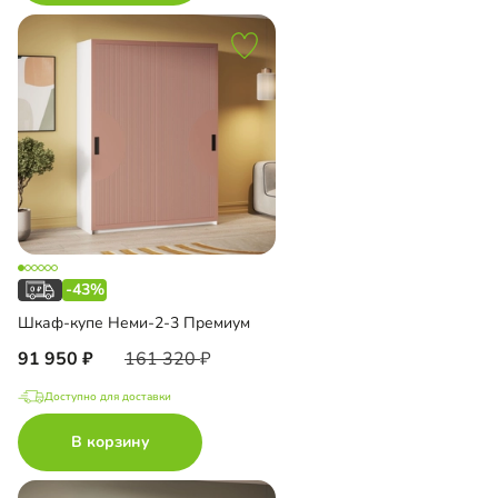
-43%
Шкаф-купе Неми-2-3 Премиум
91 950
161 320
Доступно для доставки
В корзину