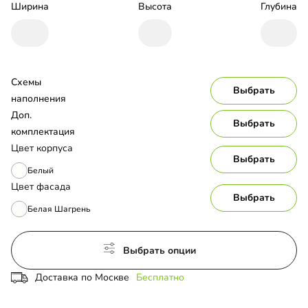
Ширина
Высота
Глубина
Схемы 
Выбрать
наполнения
Доп. 
Выбрать
комплектация
Цвет корпуса
Выбрать
Белый
Цвет фасада
Выбрать
Белая Шагрень
Выбрать опции
Доставка по Москве
Бесплатно