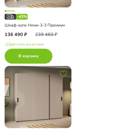
-43%
Шкаф-купе Неми-3-3 Премиум
136 490
239 460
Доступно для доставки
В корзину