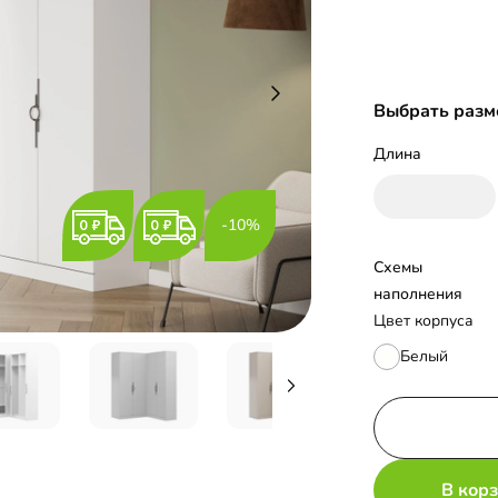
Выбрать разм
Длина
-10%
Схемы 
наполнения
Цвет корпуса
Белый
В кор