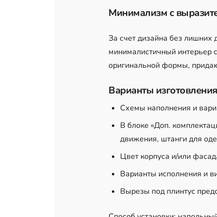
Минимализм с выразит
За счет дизайна без лишних
минималистичный интерьер с
оригинальной формы, прида
Варианты изготовления
Схемы наполнения и вари
В блоке «Доп. комплектац
движения, штанги для оде
Цвет корпуса и/или фасад
Варианты исполнения и в
Вырезы под плинтус пред
Способ установки: напольны