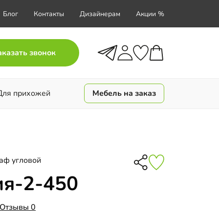
Блог
Контакты
Дизайнерам
Акции %
аказать звонок
Для прихожей
Мебель на заказ
аф угловой
ия-2-450
Отзывы 0