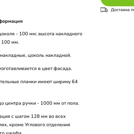
Доставка п
формация
цоколя - 100 мм; высота накладного
 100 мм.
накладные, цоколь накладной.
изготавливается в цвет фасада.
тельные планки имеют ширину 64
о центра ручки - 1000 мм от пола.
ция с шагом 128 мм во всех
иях, кроме Углового отделения
го шкафа.