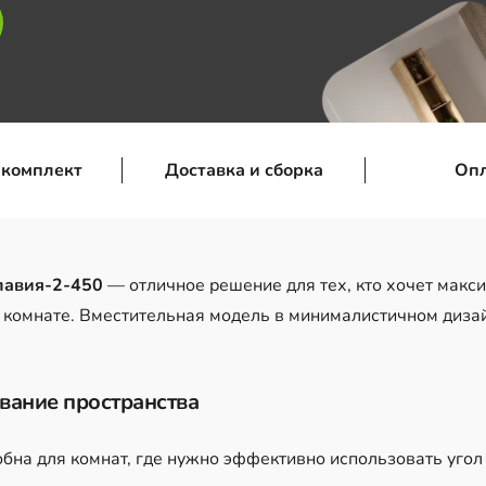
 комплект
Доставка и сборка
Оп
лавия-2-450
— отличное решение для тех, кто хочет мак
в комнате. Вместительная модель в минималистичном диза
вание пространства
бна для комнат, где нужно эффективно использовать угол