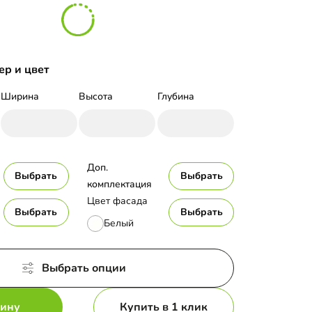
ер и цвет
Ширина
Высота
Глубина
Доп. 
Выбрать
Выбрать
комплектация
Цвет фасада
Выбрать
Выбрать
Белый
Выбрать опции
зину
Купить в 1 клик