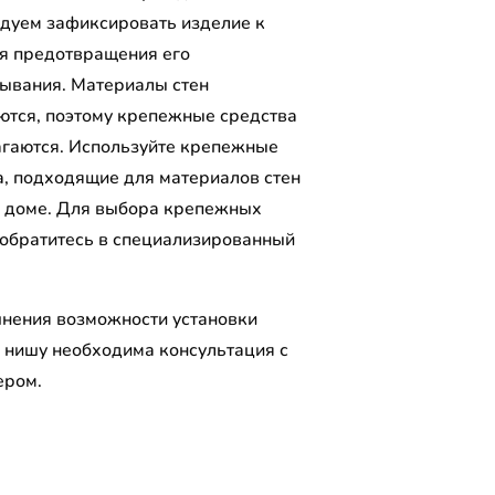
дуем зафиксировать изделие к
ля предотвращения его
ывания. Материалы стен
ются, поэтому крепежные средства
агаются. Используйте крепежные
а, подходящие для материалов стен
 доме. Для выбора крепежных
 обратитесь в специализированный
.
чнения возможности установки
 нишу необходима консультация с
ером.