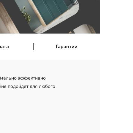
лата
Гарантии
симально эффективно
йне подойдет для любого