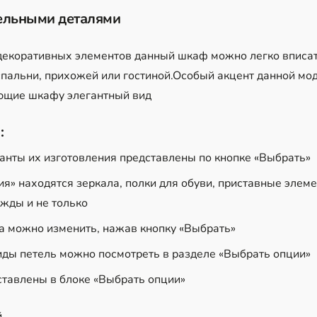
ельными деталями
 декоративных элементов данный шкаф можно легко вписа
пальни, прихожей или гостиной.Особый акцент данной мо
ющие шкафу элегантный вид
:
анты их изготовления представлены по кнопке «Выбрать»
ия» находятся зеркала, полки для обуви, приставные элеме
жды и не только
а можно изменить, нажав кнопку «Выбрать»
иды петель можно посмотреть в разделе «Выбрать опции»
ставлены в блоке «Выбрать опции»
й