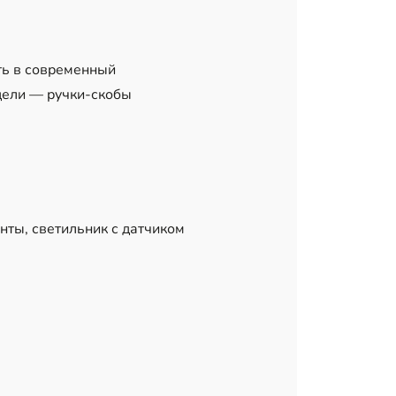
ть в современный
дели — ручки-скобы
нты, светильник с датчиком