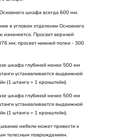
 Основного шкафа всегда 600 мм.
ние в угловом отделении Основного
е изменяется. Просвет верхней
376 мм; просвет нижней полки - 300
азе шкафа глубиной менее 500 мм
штанги устанавливается выдвижной
н (1 штанга = 1 кронштейн).
азе шкафа глубиной менее 500 мм
штанги устанавливается выдвижной
н (1 штанга = 1 кронштейн).
ывание мебели может привести к
ым телесным повреждениям.