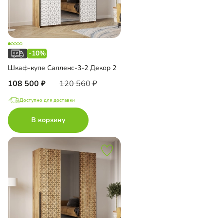
-10%
Шкаф-купе Салленс-3-2 Декор 2
108 500
120 560
Доступно для доставки
В корзину