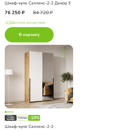
Шкаф-купе Салленс-2-2 Декор 3
76 250
84 720
Доступно для доставки
В корзину
-10%
Шкаф-купе Салленс-2-2