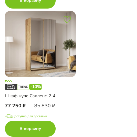
В корзину
-10%
Шкаф-купе Салленс-2-4
77 250
85 830
Доступно для доставки
В корзину