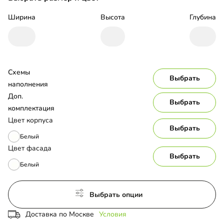
Ширина
Высота
Глубина
Схемы 
Выбрать
наполнения
Доп. 
Выбрать
комплектация
Цвет корпуса
Выбрать
Белый
Цвет фасада
Выбрать
Белый
Выбрать опции
Доставка по Москве
Условия