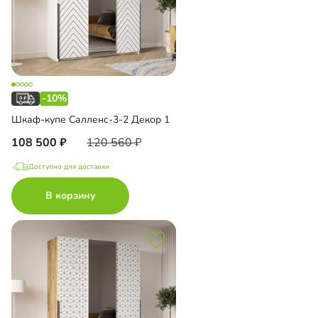
-10%
Шкаф-купе Салленс-3-2 Декор 1
108 500
120 560
Доступно для доставки
В корзину