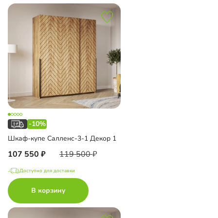
-10%
Шкаф-купе Салленс-3-1 Декор 1
107 550
119 500
Доступно для доставки
В корзину