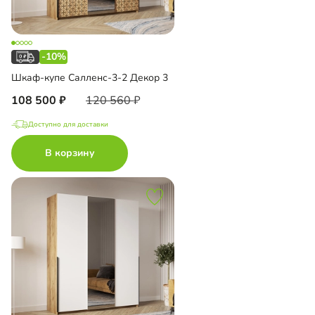
-10%
Шкаф-купе Салленс-3-2 Декор 3
108 500
120 560
Доступно для доставки
В корзину