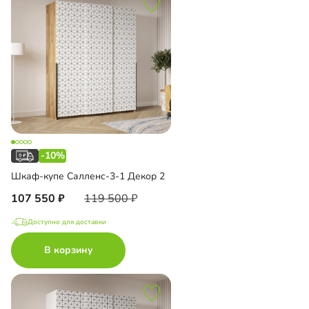
-10%
Шкаф-купе Салленс-3-1 Декор 2
107 550
119 500
Доступно для доставки
В корзину