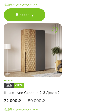
Доступно для доставки
В корзину
-10%
Шкаф-купе Салленс-2-3 Декор 2
72 000
80 000
Доступно для доставки