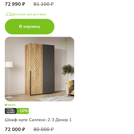
72 990
81 100
Доступно для доставки
В корзину
-10%
Шкаф-купе Салленс-2-3 Декор 1
72 000
80 000