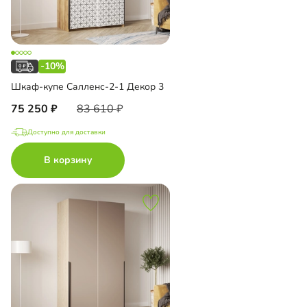
-10%
Шкаф-купе Салленс-2-1 Декор 3
75 250
83 610
Доступно для доставки
В корзину