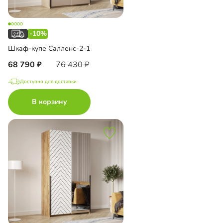
-10%
Шкаф-купе Салленс-2-1
68 790
76 430
Доступно для доставки
В корзину