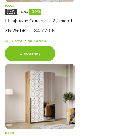
-10%
Шкаф-купе Салленс-2-2 Декор 1
76 250
84 720
Доступно для доставки
В корзину