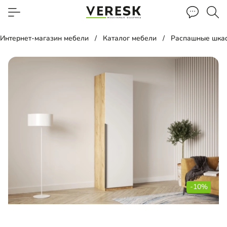
Интернет-магазин мебели
Каталог мебели
Распашные шка
-10%