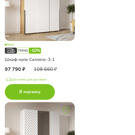
-10%
Шкаф-купе Салленс-3-1
97 790
108 660
Доступно для доставки
В корзину