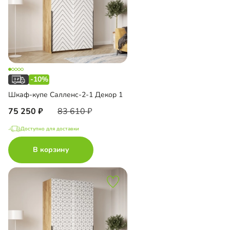
-10%
Шкаф-купе Салленс-2-1 Декор 1
75 250
83 610
Доступно для доставки
В корзину