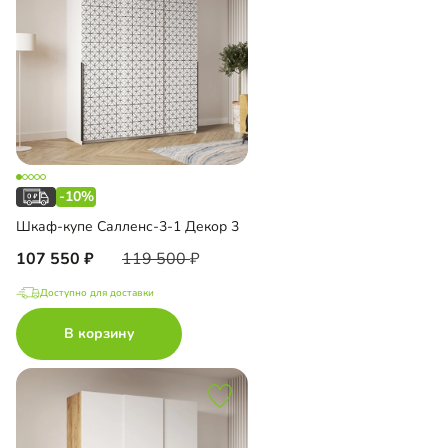
-10%
Шкаф-купе Салленс-3-1 Декор 3
107 550
119 500
Доступно для доставки
В корзину