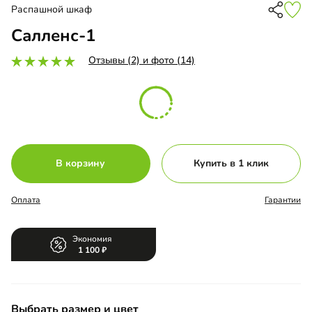
Распашной шкаф
Салленс-1
Отзывы (2) и фото (14)
В корзину
Купить в 1 клик
Оплата
Гарантии
Экономия
1 100
Выбрать размер и цвет