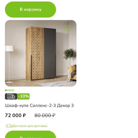
В корзину
-10%
Шкаф-купе Салленс-2-3 Декор 3
72 000
80 000
Доступно для доставки