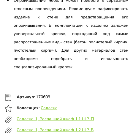
Опрокидывание мебели может привести к серьезным
телесным повреждениям. Рекомендуем зафиксировать
изделие к стене для предотвращения его
опрокидывания. В комплектации к изделию заложен
универсальный крепеж, подходящий под самые
распространенные виды стен (бетон, полнотелый кирпич,
пустотелый кирпич). Для других материалов стен
необходимо подобрать и использовать
специализированный крепеж.
Артикул:
170609
Коллекция:
Салленс
Салленс-1, Распашной шкаф 1.1 ШР-П
Салленс-1, Распашной шкаф 1.2 ШР-Б