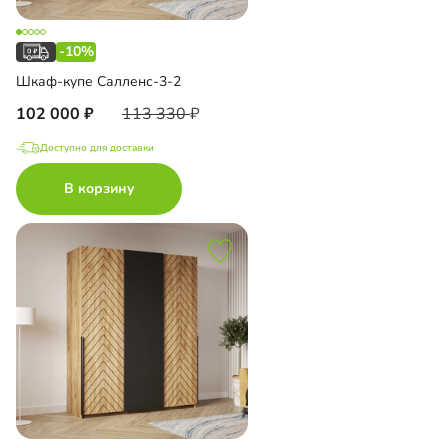
-10%
Шкаф-купе Салленс-3-2
102 000
113 330
Доступно для доставки
В корзину