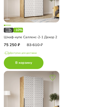
-10%
Шкаф-купе Салленс-2-1 Декор 2
75 250
83 610
Доступно для доставки
В корзину