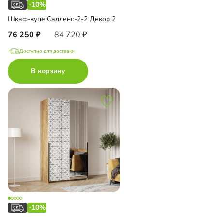
-10%
Шкаф-купе Салленс-2-2 Декор 2
76 250
84 720
Доступно для доставки
В корзину
-10%