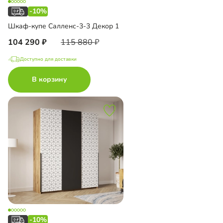
-10%
Шкаф-купе Салленс-3-3 Декор 1
104 290
115 880
Доступно для доставки
В корзину
-10%