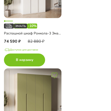
-10%
Распашной шкаф Ронкола-3 Эмаль с антресолью
74 590
82 880
Доступно для доставки
В корзину