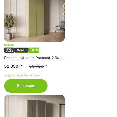
-10%
Распашной шкаф Ронкола-2 Эмаль с антресолью
51 050
56 720
Доступно для доставки
В корзину