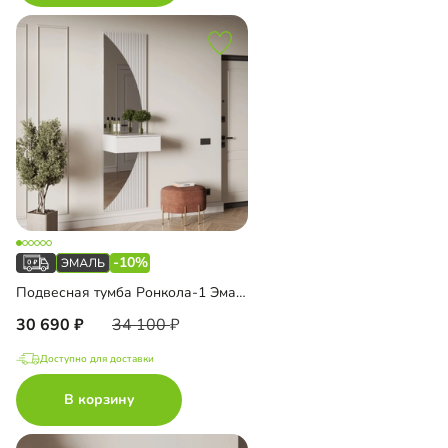
-10%
Подвесная тумба Ронкола-1 Эмаль с зеркалом
30 690
34 100
Доступно для доставки
В корзину