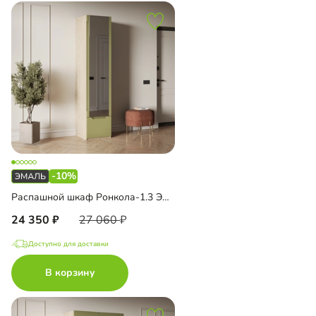
-10%
Распашной шкаф Ронкола-1.3 Эмаль с зеркалом
24 350
27 060
Доступно для доставки
В корзину