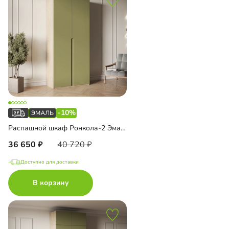
-10%
Распашной шкаф Ронкола-2 Эмаль
36 650
40 720
Доступно для доставки
В корзину