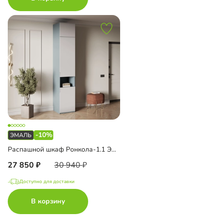
-10%
Распашной шкаф Ронкола-1.1 Эмаль с антресолью
27 850
30 940
Доступно для доставки
В корзину