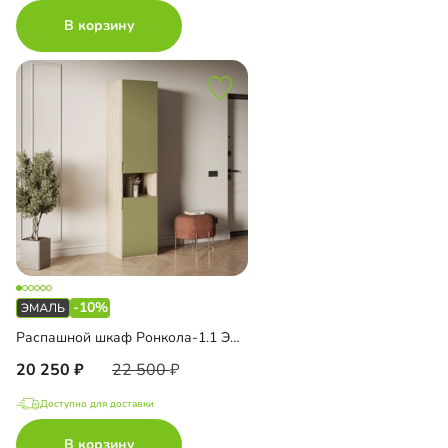
В корзину
-10%
Распашной шкаф Ронкола-1.1 Эмаль
20 250
22 500
Доступно для доставки
В корзину