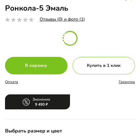
Ронкола-5 Эмаль
Отзывы (0) и фото (1)
В корзину
Купить в 1 клик
Оплата
Гарантии
Экономия
9 490
Выбрать размер и цвет