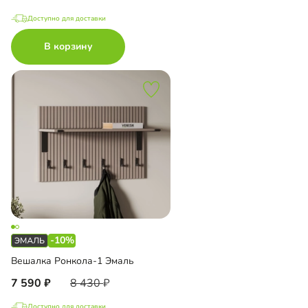
Доступно для доставки
В корзину
-10%
Вешалка Ронкола-1 Эмаль
7 590
8 430
Доступно для доставки