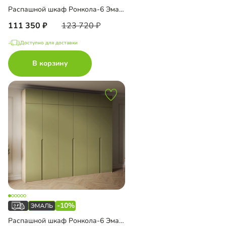
Распашной шкаф Ронкола-6 Эмаль
111 350
123 720
Доступно для доставки
В корзину
-10%
Распашной шкаф Ронкола-6 Эмаль с антресолью