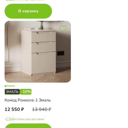
В корзину
-10%
Комод Ронкола-1 Эмаль
12 550
13 940
Доступно для доставки