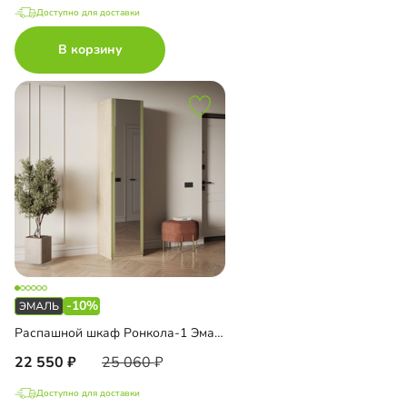
Доступно для доставки
В корзину
-10%
Распашной шкаф Ронкола-1 Эмаль с зеркалом
22 550
25 060
Доступно для доставки