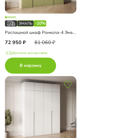
-10%
Распашной шкаф Ронкола-4 Эмаль
72 950
81 060
Доступно для доставки
В корзину