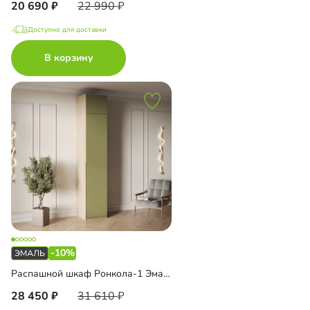
20 690
22 990
Доступно для доставки
В корзину
-10%
Распашной шкаф Ронкола-1 Эмаль с антресолью
28 450
31 610