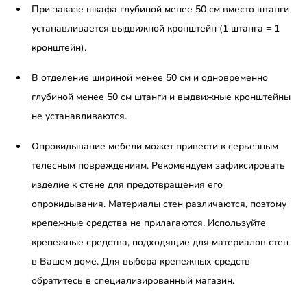
При заказе шкафа глубиной менее 50 см вместо штанги
устанавливается выдвижной кронштейн (1 штанга = 1
кронштейн).
В отделение шириной менее 50 см и одновременно
глубиной менее 50 см штанги и выдвижные кронштейны
не устанавливаются.
Опрокидывание мебели может привести к серьезным
телесным повреждениям. Рекомендуем зафиксировать
изделие к стене для предотвращения его
опрокидывания. Материалы стен различаются, поэтому
крепежные средства не прилагаются. Используйте
крепежные средства, подходящие для материалов стен
в Вашем доме. Для выбора крепежных средств
обратитесь в специализированный магазин.