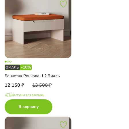
-10%
Банкетка Ронкола-1.2 Эмаль
12 150
13 500
Доступно для доставки
В корзину