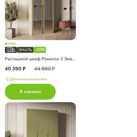
-10%
Распашной шкаф Ронкола-2 Эмаль с зеркалом
40 390
44 880
Доступно для доставки
В корзину