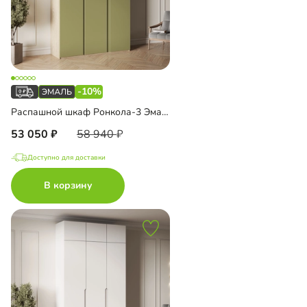
-10%
Распашной шкаф Ронкола-3 Эмаль
53 050
58 940
Доступно для доставки
В корзину