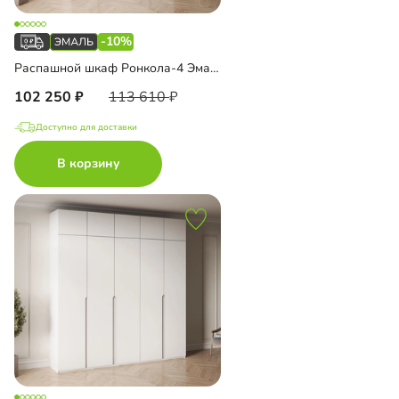
-10%
Распашной шкаф Ронкола-4 Эмаль с антресолью
102 250
113 610
Доступно для доставки
В корзину