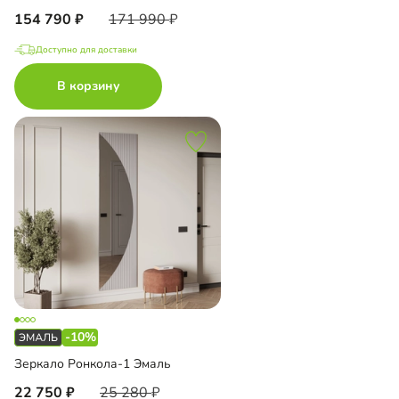
154 790
171 990
Доступно для доставки
В корзину
-10%
Зеркало Ронкола-1 Эмаль
22 750
25 280