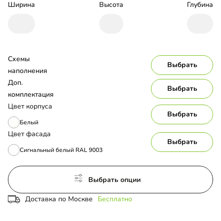
Ширина
Высота
Глубина
Схемы 
Выбрать
наполнения
Доп. 
Выбрать
комплектация
Цвет корпуса
Выбрать
Белый
Цвет фасада
Выбрать
Сигнальный белый RAL 9003
Выбрать опции
Доставка по Москве
Бесплатно