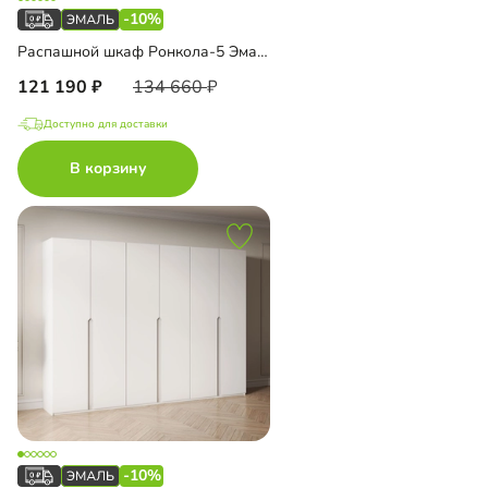
-10%
Распашной шкаф Ронкола-5 Эмаль с антресолью
121 190
134 660
Доступно для доставки
В корзину
-10%