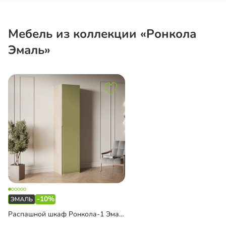
Мебель из коллекции «Ронкола
Эмаль»
-10%
Распашной шкаф Ронкола-1 Эмаль