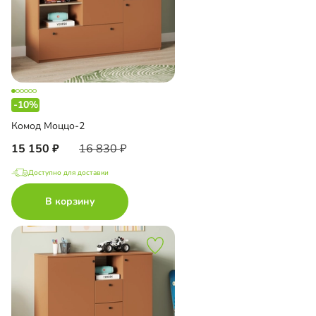
-10%
Комод Моццо-2
15 150
16 830
Доступно для доставки
В корзину