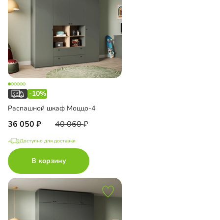
-10%
Распашной шкаф Моццо-4
36 050
40 060
Доступно для доставки
В корзину