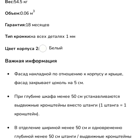
Вес:
54.5 кг
3
Объем:
0.06 м
Гарантия:
18 месяцев
Тип кромки:
на всех деталях 1 мм
Белый
Цвет корпуса 2:
Важная информация
Фасад накладной по отношению к корпусу и крыше,
фасад закрывает цоколь на 5 см.
При глубине шкафа менее 50 см устанавливаются
выдвижные кронштейны вместо штанги (1 штанга = 1
кронштейн).
В отделение шириной менее 50 см и одновременно
глубиной менее 50 см штанги / выдвижные кронштейны