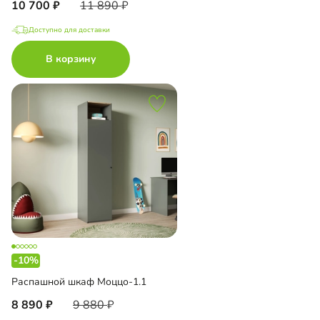
10 700
11 890
Доступно для доставки
В корзину
-10%
Распашной шкаф Моццо-1.1
8 890
9 880