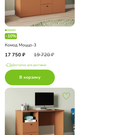
-10%
Комод Моццо-3
17 750
19 720
Доступно для доставки
В корзину