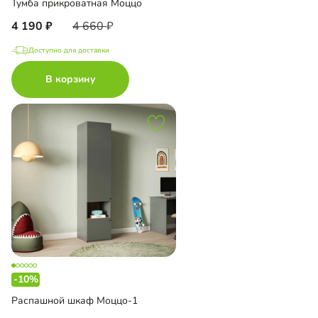
Тумба прикроватная Моццо
4 190
4 660
Доступно для доставки
В корзину
-10%
Распашной шкаф Моццо-1