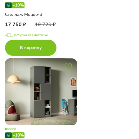
-10%
Стеллаж Моццо-3
17 750
19 720
Доступно для доставки
В корзину
-10%