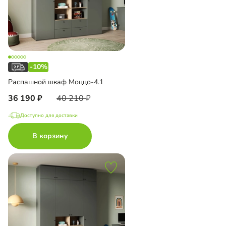
-10%
Распашной шкаф Моццо-4.1
36 190
40 210
Доступно для доставки
В корзину