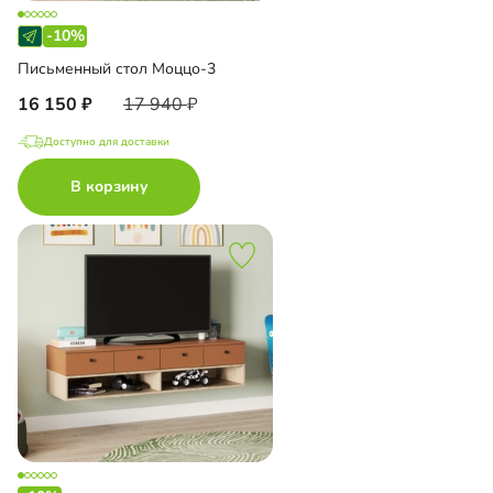
-10%
Письменный стол Моццо-3
16 150
17 940
Доступно для доставки
В корзину