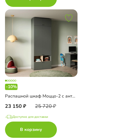
-10%
Распашной шкаф Моццо-2 с антресолью
23 150
25 720
Доступно для доставки
В корзину