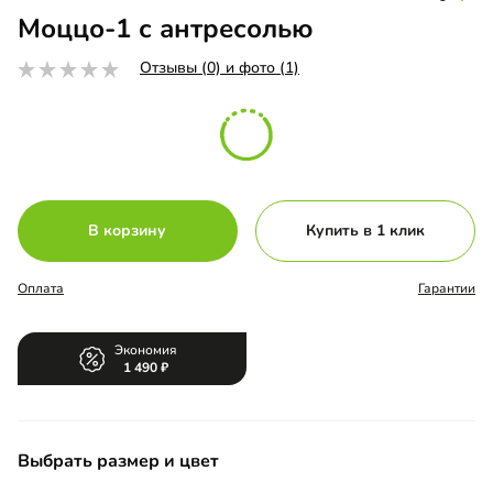
Моццо-1 с антресолью
Отзывы (0) и фото (1)
В корзину
Купить в 1 клик
Оплата
Гарантии
Экономия
1 490
Выбрать размер и цвет