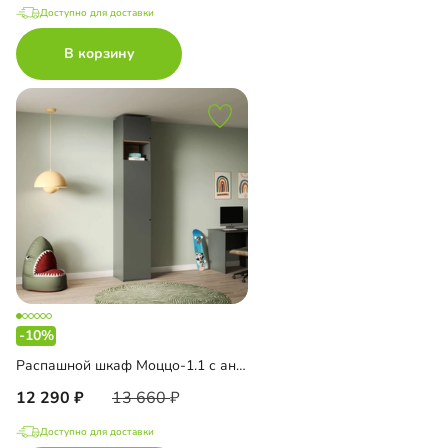
Доступно для доставки
В корзину
-10%
Распашной шкаф Моццо-1.1 с антресолью
12 290
13 660
Доступно для доставки