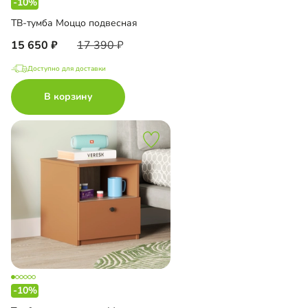
-10%
ТВ-тумба Моццо подвесная
15 650
17 390
Доступно для доставки
В корзину
-10%