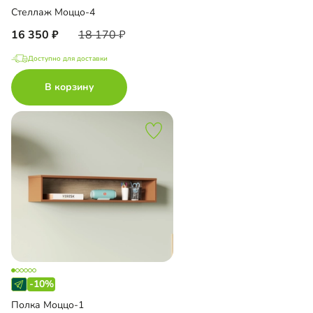
Стеллаж Моццо-4
16 350
18 170
Доступно для доставки
В корзину
-10%
Полка Моццо-1