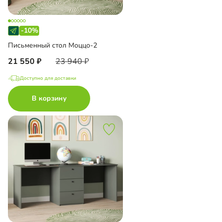
-10%
Письменный стол Моццо-2
21 550
23 940
Доступно для доставки
В корзину