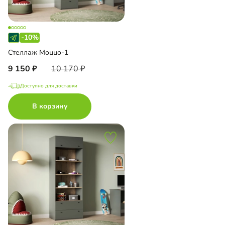
-10%
Стеллаж Моццо-1
9 150
10 170
Доступно для доставки
В корзину