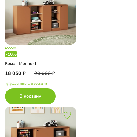
-10%
Комод Моццо-1
18 050
20 060
Доступно для доставки
В корзину