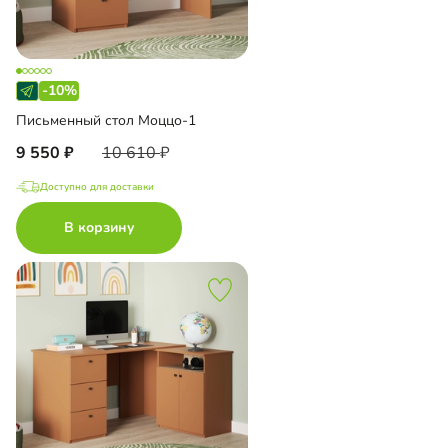
-10%
Письменный стол Моццо-1
9 550
10 610
Доступно для доставки
В корзину