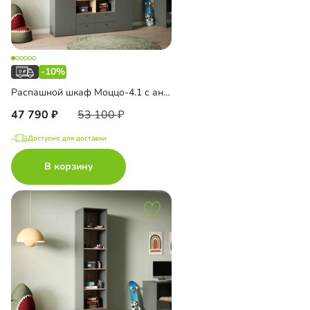
-10%
Распашной шкаф Моццо-4.1 с антресолью
47 790
53 100
Доступно для доставки
В корзину