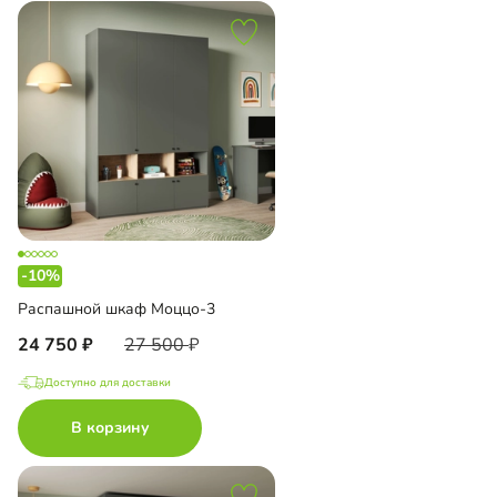
-10%
Распашной шкаф Моццо-3
24 750
27 500
Доступно для доставки
В корзину