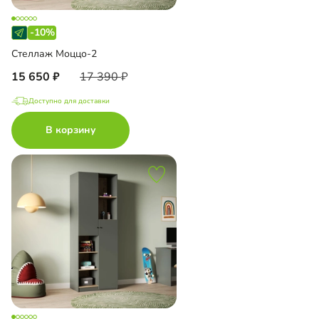
-10%
Стеллаж Моццо-2
15 650
17 390
Доступно для доставки
В корзину