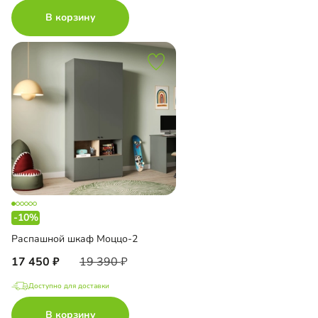
В корзину
-10%
Распашной шкаф Моццо-2
17 450
19 390
Доступно для доставки
В корзину