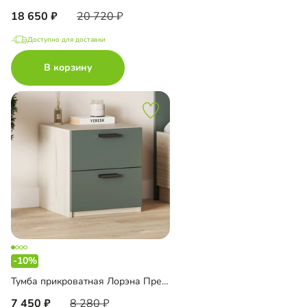
18 650
20 720
Доступно для доставки
В корзину
-10%
Тумба прикроватная Лорэна Премиум
7 450
8 280