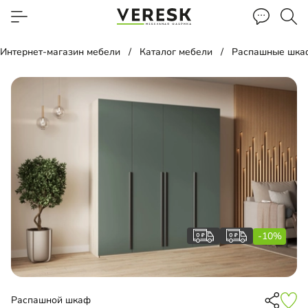
Интернет-магазин мебели
Каталог мебели
Распашные шка
-10%
Распашной шкаф