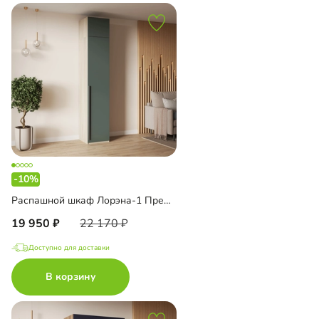
-10%
Распашной шкаф Лорэна-1 Премиум с антресолью
19 950
22 170
Доступно для доставки
В корзину