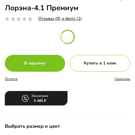
Лорэна-4.1 Премиум
Отзывы (0) и фото (1)
В корзину
Купить в 1 клик
Оплата
Гарантии
Экономия
5 480
Выбрать размер и цвет