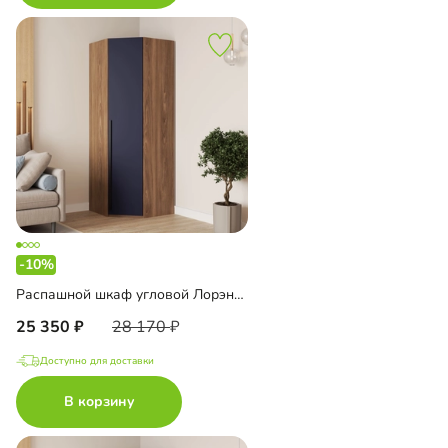
-10%
Распашной шкаф угловой Лорэна-800 Премиум
25 350
28 170
Доступно для доставки
В корзину