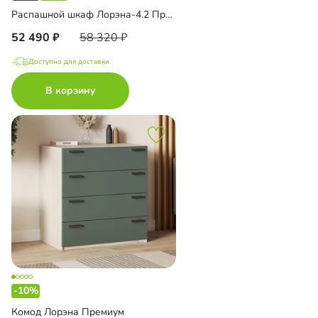
Распашной шкаф Лорэна-4.2 Премиум с зеркалом
52 490
58 320
Доступно для доставки
В корзину
-10%
Комод Лорэна Премиум