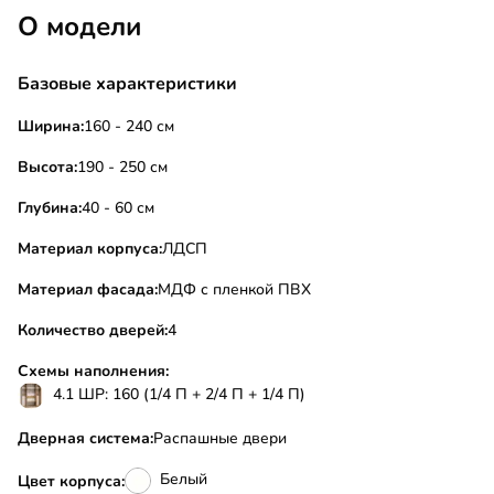
О модели
Базовые характеристики
Ширина:
160 - 240 см
Высота:
190 - 250 см
Глубина:
40 - 60 см
Материал корпуса:
ЛДСП
Материал фасада:
МДФ с пленкой ПВХ
Количество дверей:
4
Схемы наполнения:
4.1 ШР: 160 (1/4 П + 2/4 П + 1/4 П)
Дверная система:
Распашные двери
Белый
Цвет корпуса: