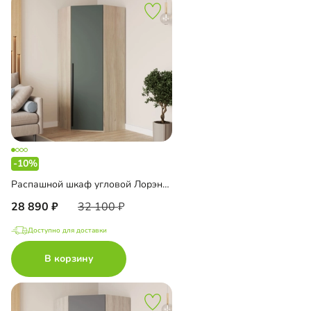
-10%
Распашной шкаф угловой Лорэна-900 Премиум
28 890
32 100
Доступно для доставки
В корзину