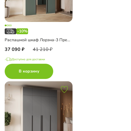
-10%
Распашной шкаф Лорэна-3 Премиум с зеркалом
37 090
41 210
Доступно для доставки
В корзину