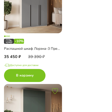
-10%
Распашной шкаф Лорэна-3 Премиум
35 450
39 390
Доступно для доставки
В корзину