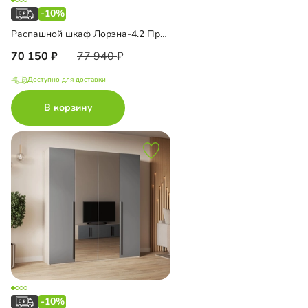
-10%
Распашной шкаф Лорэна-4.2 Премиум с антресолью
70 150
77 940
Доступно для доставки
В корзину
-10%