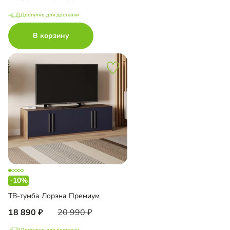
Доступно для доставки
В корзину
-10%
ТВ-тумба Лорэна Премиум
18 890
20 990
Доступно для доставки