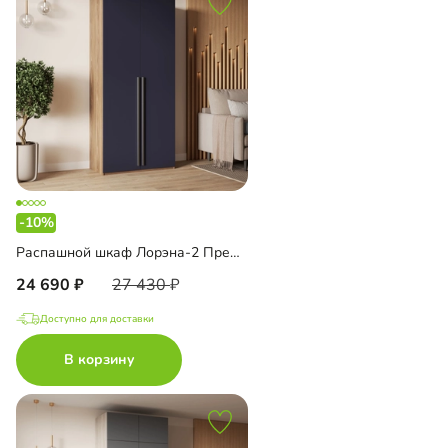
-10%
Распашной шкаф Лорэна-2 Премиум
24 690
27 430
Доступно для доставки
В корзину