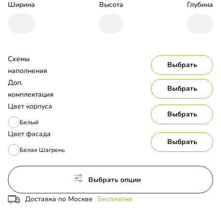
Ширина
Высота
Глубина
Схемы 
Выбрать
наполнения
Доп. 
Выбрать
комплектация
Цвет корпуса
Выбрать
Белый
Цвет фасада
Выбрать
Белая Шагрень
Выбрать опции
Доставка по Москве
Бесплатно