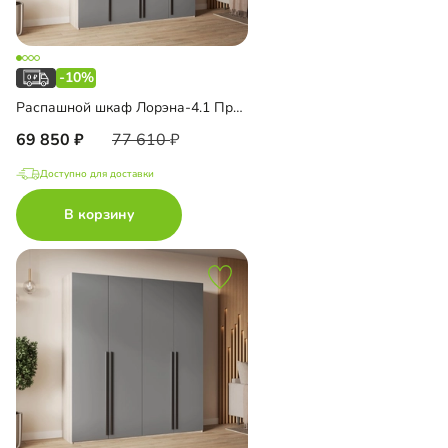
-10%
Распашной шкаф Лорэна-4.1 Премиум с антресолью
69 850
77 610
Доступно для доставки
В корзину