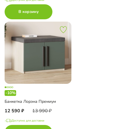
В корзину
-10%
Банкетка Лорэна Премиум
12 590
13 990
Доступно для доставки