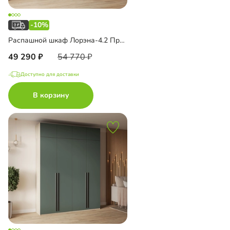
-10%
Распашной шкаф Лорэна-4.2 Премиум
49 290
54 770
Доступно для доставки
В корзину