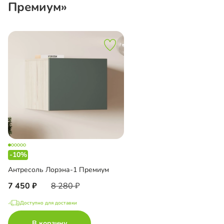
Премиум»
-10%
Антресоль Лорэна-1 Премиум
7 450
8 280
Доступно для доставки
В корзину