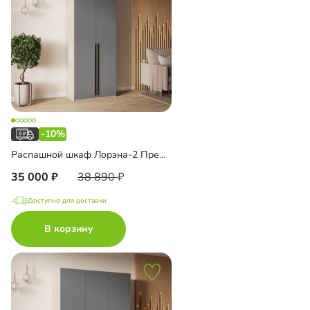
-10%
Распашной шкаф Лорэна-2 Премиум с антресолью
35 000
38 890
Доступно для доставки
В корзину