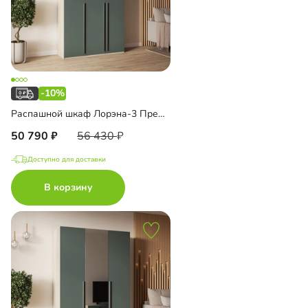
-10%
Распашной шкаф Лорэна-3 Премиум с антресолью
50 790
56 430
Доступно для доставки
В корзину