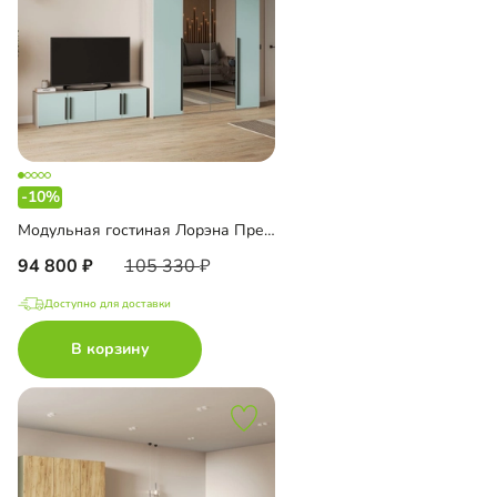
-10%
Модульная гостиная Лорэна Премиум
94 800
105 330
Доступно для доставки
В корзину