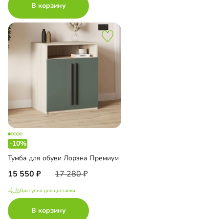
В корзину
-10%
Тумба для обуви Лорэна Премиум
15 550
17 280
Доступно для доставки
В корзину