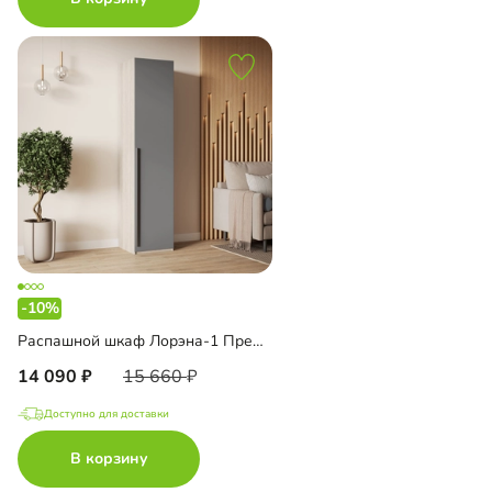
-10%
Распашной шкаф Лорэна-1 Премиум
14 090
15 660
Доступно для доставки
В корзину