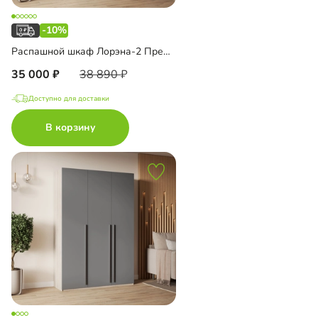
-10%
Распашной шкаф Лорэна-2 Премиум с антресолью
35 000
38 890
Доступно для доставки
В корзину