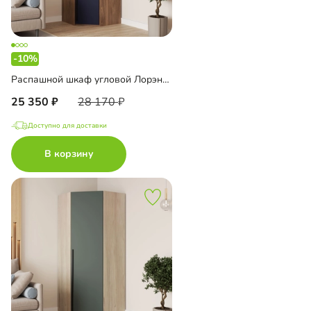
-10%
Распашной шкаф угловой Лорэна-800 Премиум
25 350
28 170
Доступно для доставки
В корзину