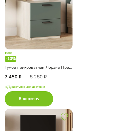
-10%
Тумба прикроватная Лорэна Премиум
7 450
8 280
Доступно для доставки
В корзину