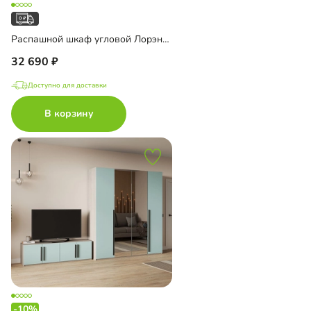
Распашной шкаф угловой Лорэна-1000 Премиум
32 690
Доступно для доставки
В корзину
-10%