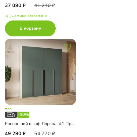
37 090
41 210
Доступно для доставки
В корзину
-10%
Распашной шкаф Лорэна-4.1 Премиум
49 290
54 770