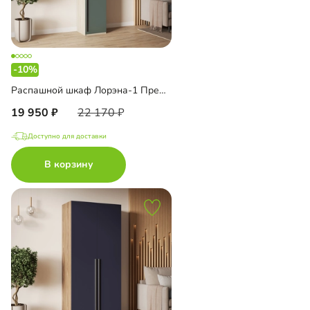
-10%
Распашной шкаф Лорэна-1 Премиум с антресолью
19 950
22 170
Доступно для доставки
В корзину