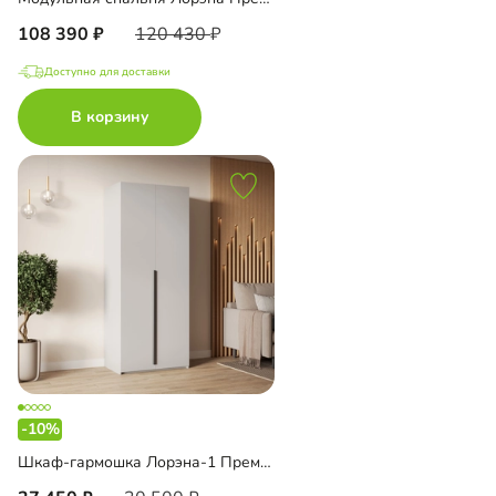
108 390
120 430
Доступно для доставки
В корзину
-10%
Шкаф-гармошка Лорэна-1 Премиум