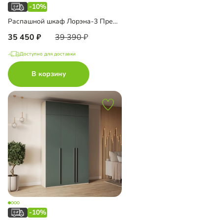
-10%
Распашной шкаф Лорэна-3 Премиум
35 450
39 390
Доступно для доставки
В корзину
-10%