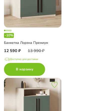
-10%
Банкетка Лорэна Премиум
12 590
13 990
Доступно для доставки
В корзину