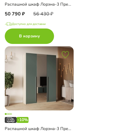
Распашной шкаф Лорэна-3 Премиум с антресолью
50 790
56 430
Доступно для доставки
В корзину
-10%
Распашной шкаф Лорэна-3 Премиум с зеркалом