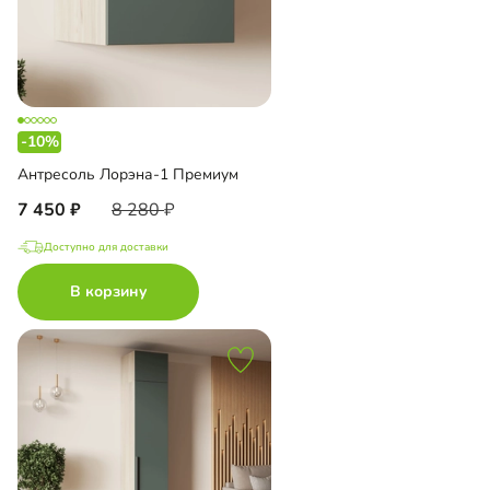
-10%
Антресоль Лорэна-1 Премиум
7 450
8 280
Доступно для доставки
В корзину