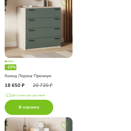
-10%
Комод Лорэна Премиум
18 650
20 720
Доступно для доставки
В корзину