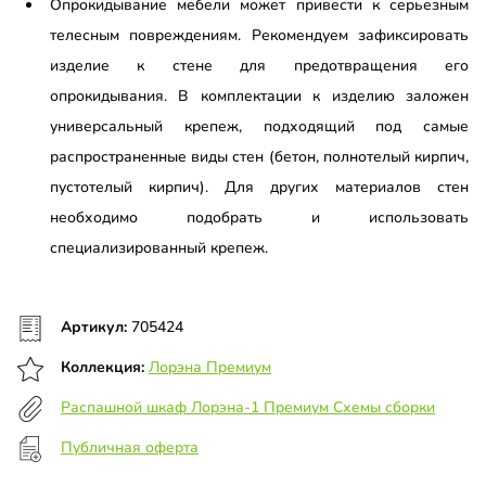
Опрокидывание мебели может привести к серьезным
телесным повреждениям. Рекомендуем зафиксировать
изделие к стене для предотвращения его
опрокидывания. В комплектации к изделию заложен
универсальный крепеж, подходящий под самые
распространенные виды стен (бетон, полнотелый кирпич,
пустотелый кирпич). Для других материалов стен
необходимо подобрать и использовать
специализированный крепеж.
Артикул:
705424
Коллекция:
Лорэна Премиум
Распашной шкаф Лорэна-1 Премиум Схемы сборки
Публичная оферта