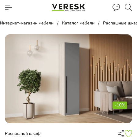
Интернет-магазин мебели
Каталог мебели
Распашные шка
-10%
Распашной шкаф