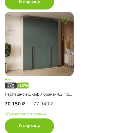
В корзину
-10%
Распашной шкаф Лорэна-4.2 Премиум с антресолью
70 150
77 940
Доступно для доставки
В корзину