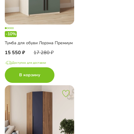
-10%
Тумба для обуви Лорэна Премиум
15 550
17 280
Доступно для доставки
В корзину