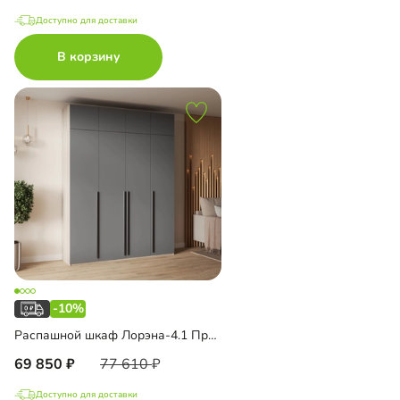
Доступно для доставки
В корзину
-10%
Распашной шкаф Лорэна-4.1 Премиум с антресолью
69 850
77 610
Доступно для доставки