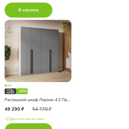
В корзину
-10%
Распашной шкаф Лорэна-4.2 Премиум
49 290
54 770
Доступно для доставки