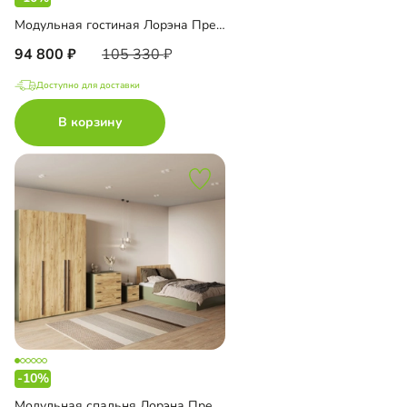
Модульная гостиная Лорэна Премиум
94 800
105 330
Доступно для доставки
В корзину
-10%
Модульная спальня Лорэна Премиум