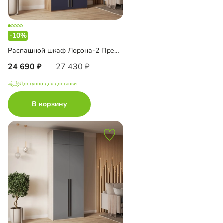
-10%
Распашной шкаф Лорэна-2 Премиум
24 690
27 430
Доступно для доставки
В корзину