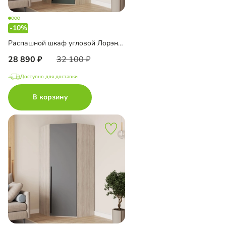
-10%
Распашной шкаф угловой Лорэна-900 Премиум
28 890
32 100
Доступно для доставки
В корзину