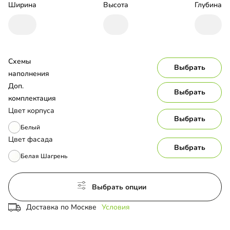
Ширина
Высота
Глубина
Схемы 
Выбрать
наполнения
Доп. 
Выбрать
комплектация
Цвет корпуса
Выбрать
Белый
Цвет фасада
Выбрать
Белая Шагрень
Выбрать опции
Доставка по Москве
Условия