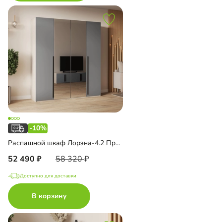
-10%
Распашной шкаф Лорэна-4.2 Премиум с зеркалом
52 490
58 320
Доступно для доставки
В корзину