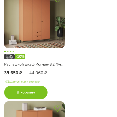
-10%
Распашной шкаф Истман-3.2 Флекс
39 650
44 060
Доступно для доставки
В корзину