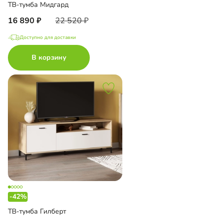
ТВ-тумба Мидгард
16 890
22 520
Доступно для доставки
В корзину
-42%
ТВ-тумба Гилберт