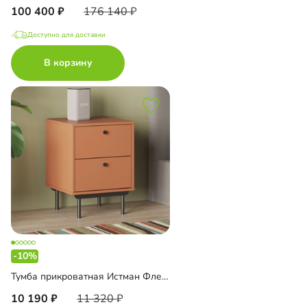
100 400
176 140
Доступно для доставки
В корзину
-10%
Тумба прикроватная Истман Флекс
10 190
11 320