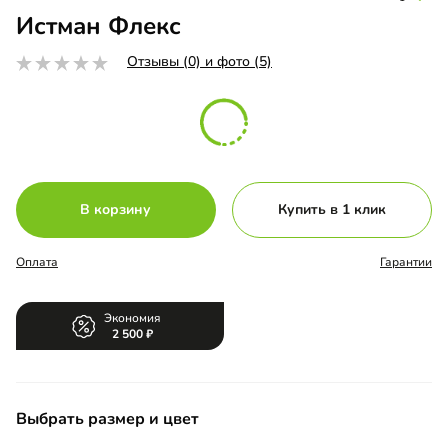
Истман Флекс
Отзывы (0) и фото (5)
В корзину
Купить в 1 клик
Оплата
Гарантии
Экономия
2 500
Выбрать размер и цвет