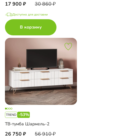
17 900
30 860
Доступно для доставки
В корзину
-53%
ТВ-тумба Шармель-2
26 750
56 910