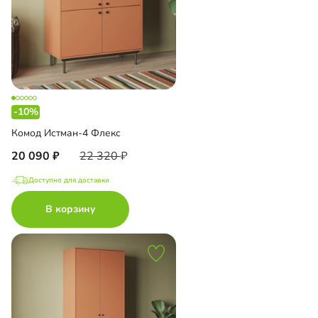
-10%
Комод Истман-4 Флекс
20 090
22 320
Доступно для доставки
В корзину