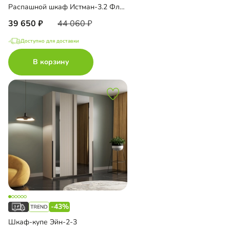
Распашной шкаф Истман-3.2 Флекс
39 650
44 060
Доступно для доставки
В корзину
-43%
Шкаф-купе Эйн-2-3