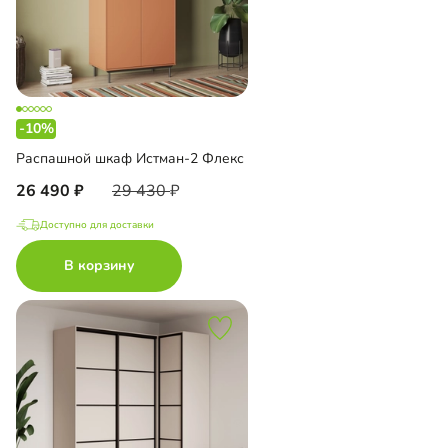
-10%
Распашной шкаф Истман-2 Флекс
26 490
29 430
Доступно для доставки
В корзину