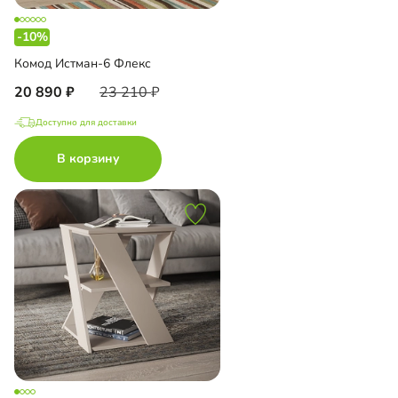
-10%
Комод Истман-6 Флекс
20 890
23 210
Доступно для доставки
В корзину