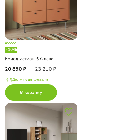
-10%
Комод Истман-6 Флекс
20 890
23 210
Доступно для доставки
В корзину