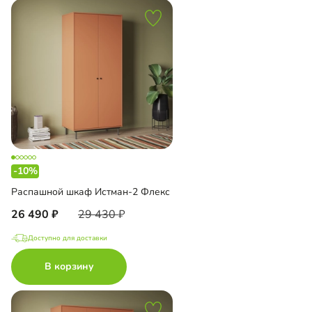
-10%
Распашной шкаф Истман-2 Флекс
26 490
29 430
Доступно для доставки
В корзину