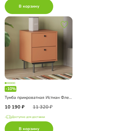
В корзину
-10%
Тумба прикроватная Истман Флекс
10 190
11 320
Доступно для доставки
В корзину