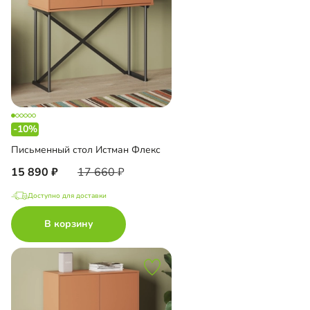
-10%
Письменный стол Истман Флекс
15 890
17 660
Доступно для доставки
В корзину