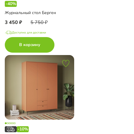
-40%
Журнальный стол Берген
3 450
5 750
Доступно для доставки
В корзину
-10%