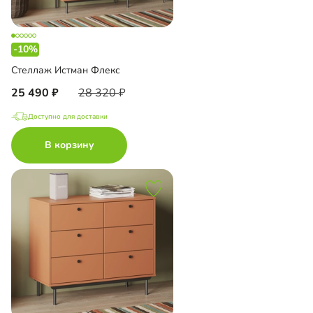
-10%
Стеллаж Истман Флекс
25 490
28 320
Доступно для доставки
В корзину