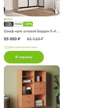
-10%
Шкаф-купе угловой Борден-5-4 1200
55 000
61 110
Доступно для доставки
В корзину