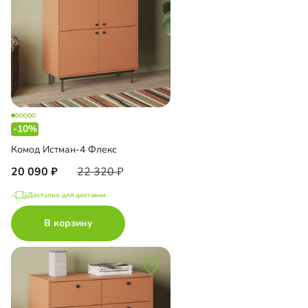
-10%
Комод Истман-4 Флекс
20 090
22 320
Доступно для доставки
В корзину