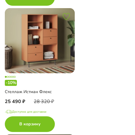
-10%
Стеллаж Истман Флекс
25 490
28 320
Доступно для доставки
В корзину