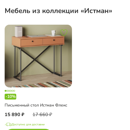
Мебель из коллекции «Истман»
-10%
Письменный стол Истман Флекс
15 890
17 660
Доступно для доставки