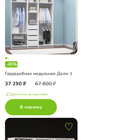
-45%
Гардеробная модульная Дели-1
37 290
67 800
Доступно для доставки
В корзину