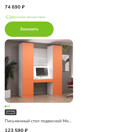
74 690
Доступно для доставки
Заказать
Письменный стол подвесной Мобаро-4
123 590