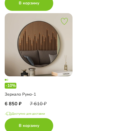
В корзину
-10%
Зеркало Румо-1
6 850
7 610
Доступно для доставки
В корзину