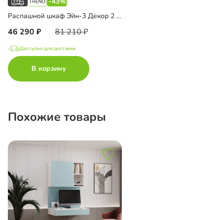
-43%
Распашной шкаф Эйн-3 Декор 2 с зеркалом
46 290
81 210
Доступно для доставки
В корзину
Похожие товары