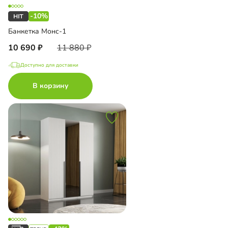
-10%
Банкетка Монс-1
10 690
11 880
Доступно для доставки
В корзину