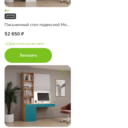
Письменный стол подвесной Мобаро-5
52 650
Доступно для доставки
Заказать