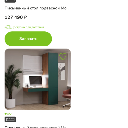
Письменный стол подвесной Мобаро-10
127 490
Доступно для доставки
Заказать
Письменный стол подвесной Мобаро-2