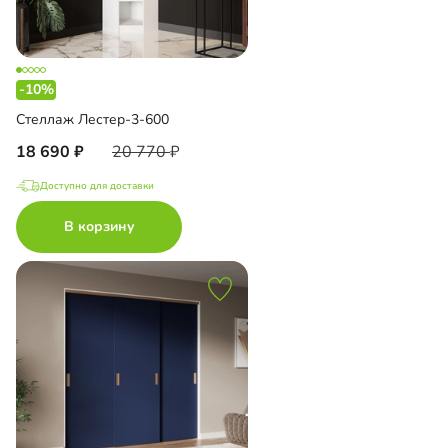
-10%
Стеллаж Лестер-3-600
18 690
20 770
Доступно для доставки
В корзину