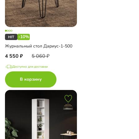
-10%
Журнальный стол Дариус-1-500
4 550
5 060
Доступно для доставки
В корзину