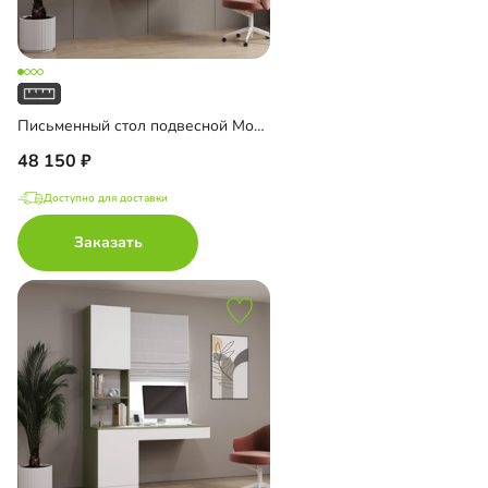
Письменный стол подвесной Мобаро-6
48 150
Доступно для доставки
Заказать