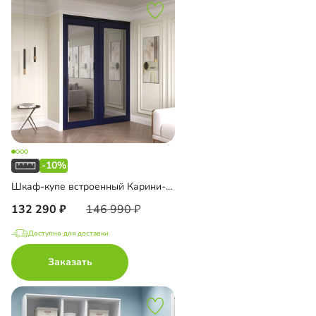
-10%
Шкаф-купе встроенный Карини-2-2
132 290
146 990
Доступно для доставки
Заказать