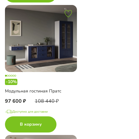
-10%
Модульная гостиная Пратс
97 600
108 440
Доступно для доставки
В корзину