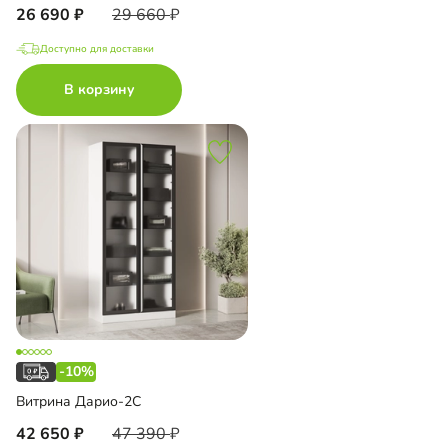
26 690
29 660
Доступно для доставки
В корзину
-10%
Витрина Дарио-2С
42 650
47 390