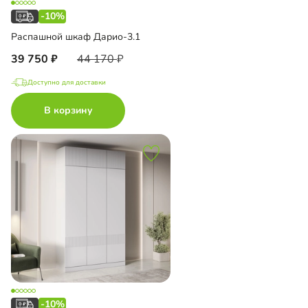
-10%
Распашной шкаф Дарио-3.1
39 750
44 170
Доступно для доставки
В корзину
-10%