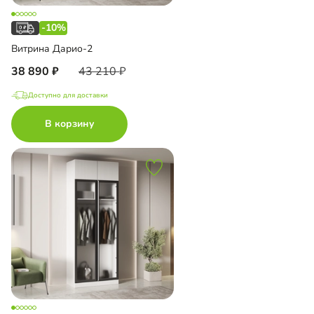
-10%
Витрина Дарио-2
38 890
43 210
Доступно для доставки
В корзину