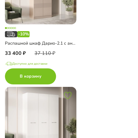
-10%
Распашной шкаф Дарио-2.1 с антресолью
33 400
37 110
Доступно для доставки
В корзину