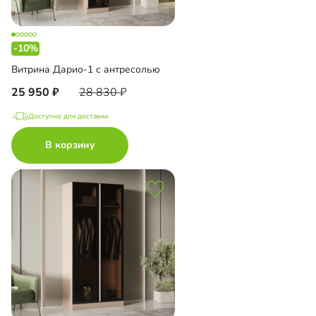
-10%
Витрина Дарио-1 с антресолью
25 950
28 830
Доступно для доставки
В корзину