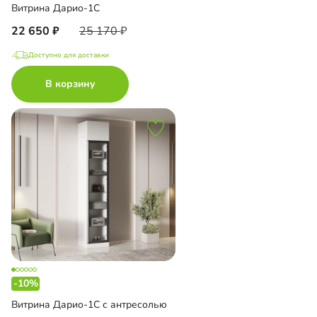
Витрина Дарио-1С
22 650
25 170
Доступно для доставки
В корзину
-10%
Витрина Дарио-1С с антресолью