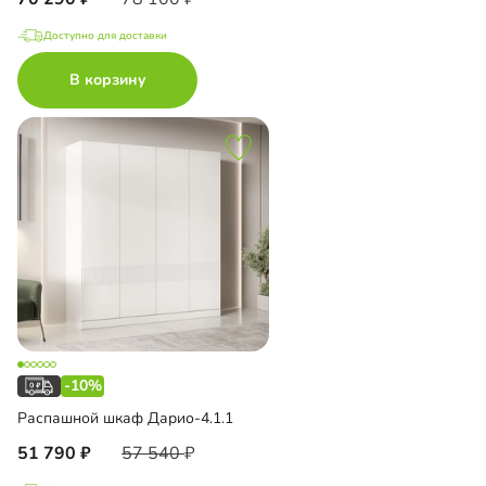
Доступно для доставки
В корзину
-10%
Распашной шкаф Дарио-4.1.1
51 790
57 540