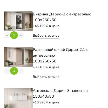
Витрина Дарио-2 с антресолью
100х260х50
+46 190
к цене
Выбрать размер
Распашной шкаф Дарио-2.1 с
антресолью
100х260х50
+33 400
к цене
Выбрать размер
Антресоль Дарио-3 навесная
150х40х50
+16 390
к цене