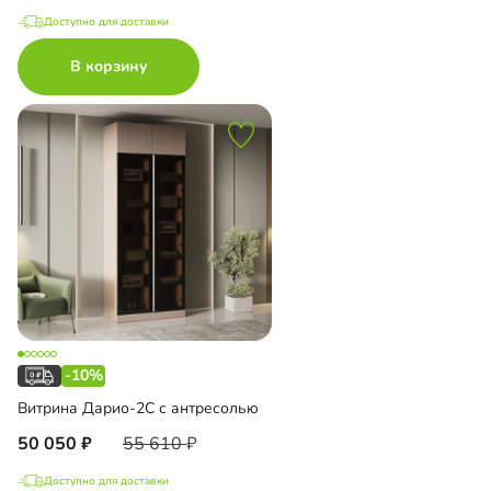
Доступно для доставки
В корзину
-10%
Витрина Дарио-2С с антресолью
50 050
55 610
Доступно для доставки