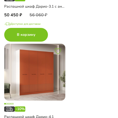
Распашной шкаф Дарио-3.1 с антресолью
50 450
56 060
Доступно для доставки
В корзину
-10%
Распашной шкаф Дарио-4.1