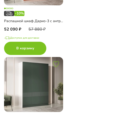
-10%
Распашной шкаф Дарио-3 с антресолью
52 090
57 880
Доступно для доставки
В корзину