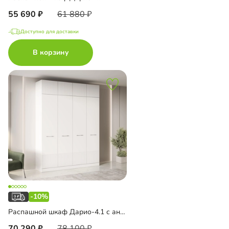
55 690
61 880
Доступно для доставки
В корзину
-10%
Распашной шкаф Дарио-4.1 с антресолью
70 290
78 100