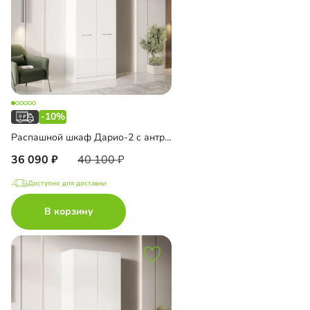
-10%
Распашной шкаф Дарио-2 с антресолью
36 090
40 100
Доступно для доставки
В корзину