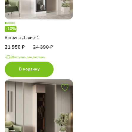
-10%
Витрина Дарио-1
21 950
24 390
Доступно для доставки
В корзину