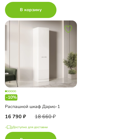
В корзину
-10%
Распашной шкаф Дарио-1
16 790
18 660
Доступно для доставки