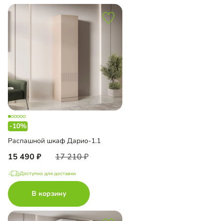
-10%
Распашной шкаф Дарио-1.1
15 490
17 210
Доступно для доставки
В корзину