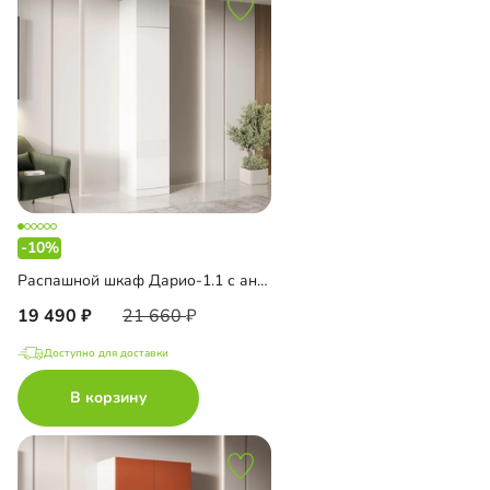
-10%
Распашной шкаф Дарио-1.1 с антресолью
19 490
21 660
Доступно для доставки
В корзину