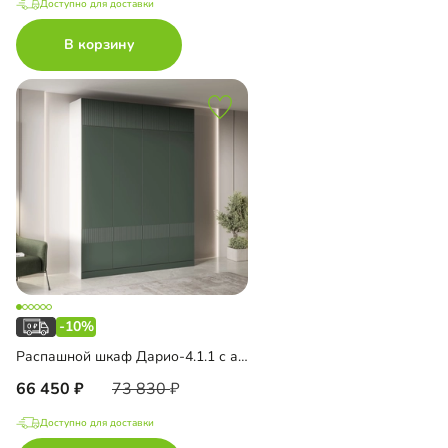
Доступно для доставки
В корзину
-10%
Распашной шкаф Дарио-4.1.1 с антресолью
66 450
73 830
Доступно для доставки