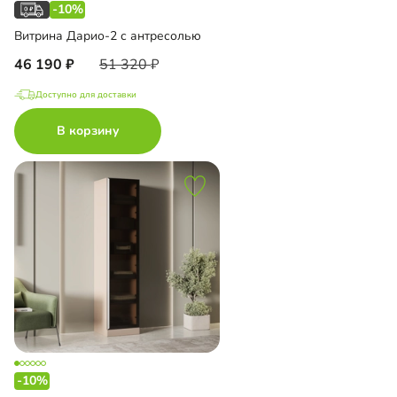
-10%
Витрина Дарио-2 с антресолью
46 190
51 320
Доступно для доставки
В корзину
-10%