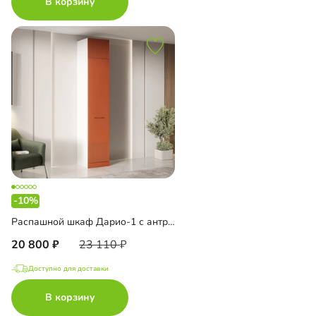
В корзину
-10%
Распашной шкаф Дарио-1 с антресолью
20 800
23 110
Доступно для доставки
В корзину