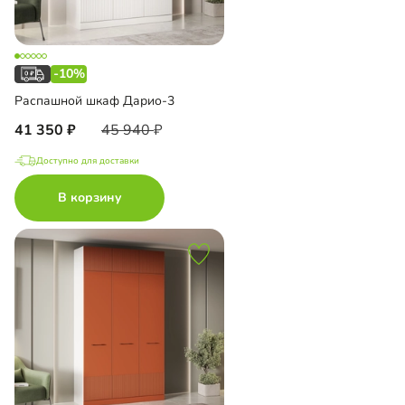
-10%
Распашной шкаф Дарио-3
41 350
45 940
Доступно для доставки
В корзину