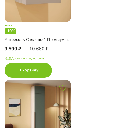
-10%
Антресоль Салленс-1 Премиум навесная
9 590
10 660
Доступно для доставки
В корзину