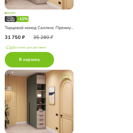
-10%
Торцевой комод Салленс Премиум с полками
31 750
35 280
Доступно для доставки
В корзину