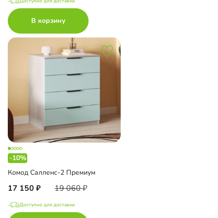
Доступно для доставки
В корзину
-10%
Комод Салленс-2 Премиум
17 150
19 060
Доступно для доставки