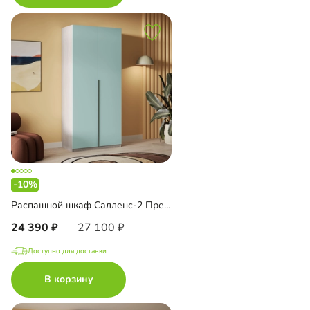
-10%
Распашной шкаф Салленс-2 Премиум
24 390
27 100
Доступно для доставки
В корзину