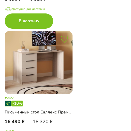
Доступно для доставки
В корзину
-10%
Письменный стол Салленс Премиум
16 490
18 320