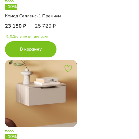
-10%
Комод Салленс-1 Премиум
23 150
25 720
Доступно для доставки
В корзину
-10%