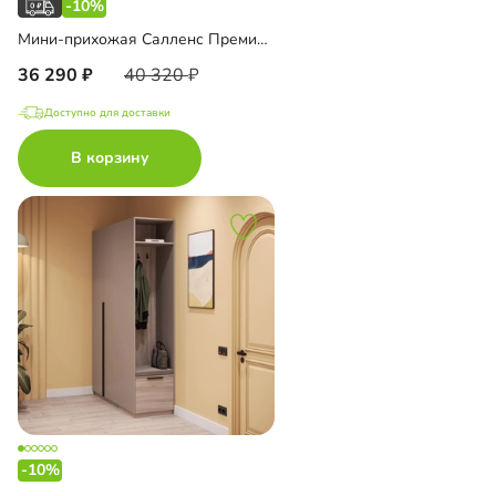
-10%
Мини-прихожая Салленс Премиум торцевая с антресолью
36 290
40 320
Доступно для доставки
В корзину
-10%