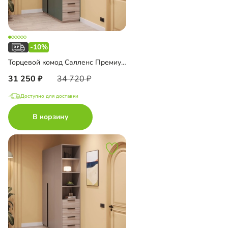
-10%
Торцевой комод Салленс Премиум с зеркалом
31 250
34 720
Доступно для доставки
В корзину