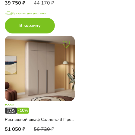
39 750
44 170
Доступно для доставки
В корзину
-10%
Распашной шкаф Салленс-3 Премиум с антресолью
51 050
56 720