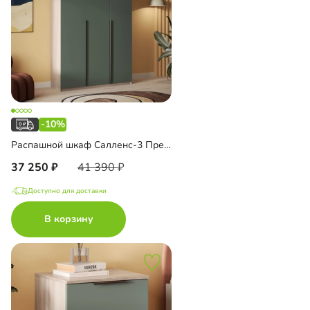
-10%
Распашной шкаф Салленс-3 Премиум
37 250
41 390
Доступно для доставки
В корзину