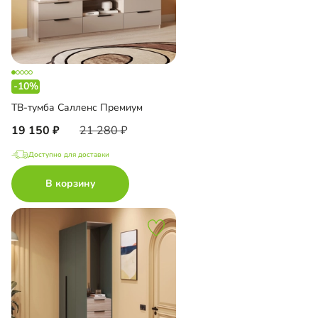
-10%
ТВ-тумба Салленс Премиум
19 150
21 280
Доступно для доставки
В корзину