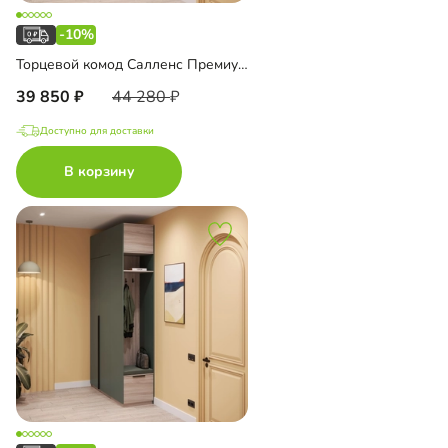
-10%
Торцевой комод Салленс Премиум с полками и антресолью
39 850
44 280
Доступно для доставки
В корзину