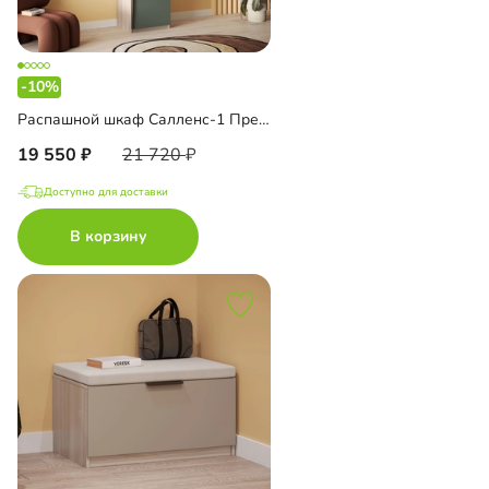
-10%
Распашной шкаф Салленс-1 Премиум с антресолью
19 550
21 720
Доступно для доставки
В корзину