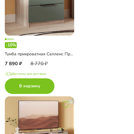
-10%
Тумба прикроватная Салленс Премиум
7 890
8 770
Доступно для доставки
В корзину