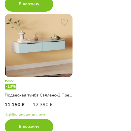
В корзину
-10%
Подвесная тумба Салленс-2 Премиум
11 150
12 390
Доступно для доставки
В корзину