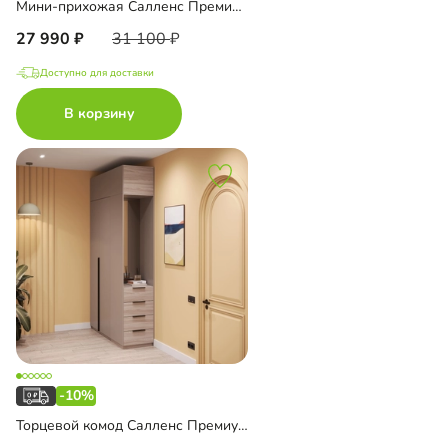
Мини-прихожая Салленс Премиум торцевая
27 990
31 100
Доступно для доставки
В корзину
-10%
Торцевой комод Салленс Премиум с зеркалом и антресолью