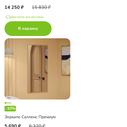
14 250
15 830
Доступно для доставки
В корзину
-10%
Зеркало Салленс Премиум
5 690
6 320