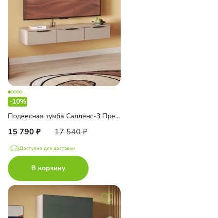
-10%
Подвесная тумба Салленс-3 Премиум
15 790
17 540
Доступно для доставки
В корзину