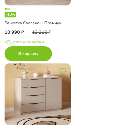
-10%
Банкетка Салленс-1 Премиум
10 990
12 210
Доступно для доставки
В корзину