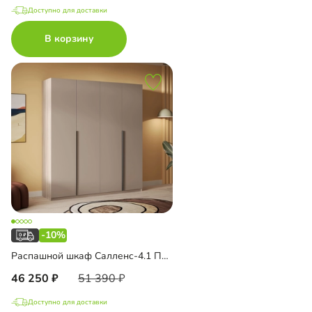
Доступно для доставки
В корзину
-10%
Распашной шкаф Салленс-4.1 Премиум
46 250
51 390
Доступно для доставки