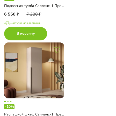
Подвесная тумба Салленс-1 Премиум
6 550
7 280
Доступно для доставки
В корзину
-10%
Распашной шкаф Салленс-1 Премиум