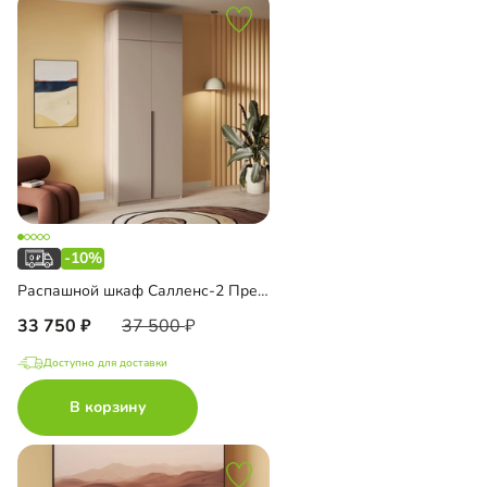
-10%
Распашной шкаф Салленс-2 Премиум с антресолью
33 750
37 500
Доступно для доставки
В корзину