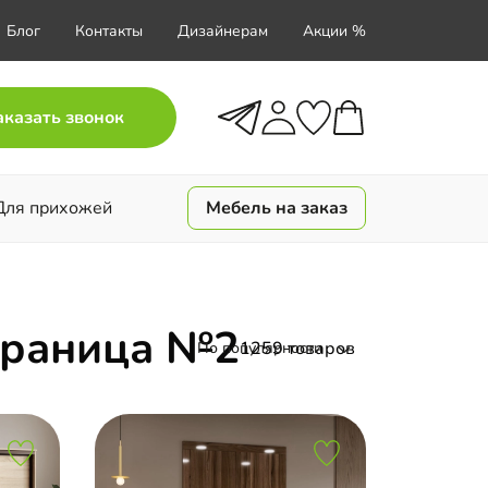
Блог
Контакты
Дизайнерам
Акции %
аказать звонок
Для прихожей
Мебель на заказ
страница №2
1259 товаров
По популярности