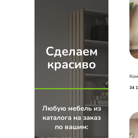
Сделаем
красиво
Ком
34 
Любую мебель из
каталога на заказ
по вашим: