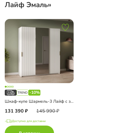
Лайф Эмаль»
-10%
Шкаф-купе Шармель-3 Лайф с зеркалом
131 390
145 990
Доступно для доставки