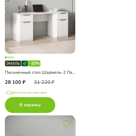
-10%
Письменный стол Шармель-2 Лайф Эмаль
28 100
31 220
Доступно для доставки
В корзину