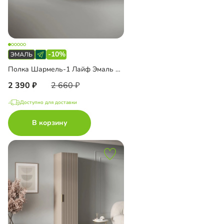
-10%
Полка Шармель-1 Лайф Эмаль навесная
2 390
2 660
Доступно для доставки
В корзину