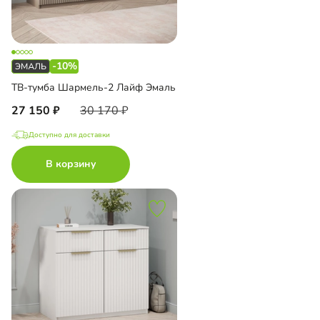
-10%
ТВ-тумба Шармель-2 Лайф Эмаль
27 150
30 170
Доступно для доставки
В корзину