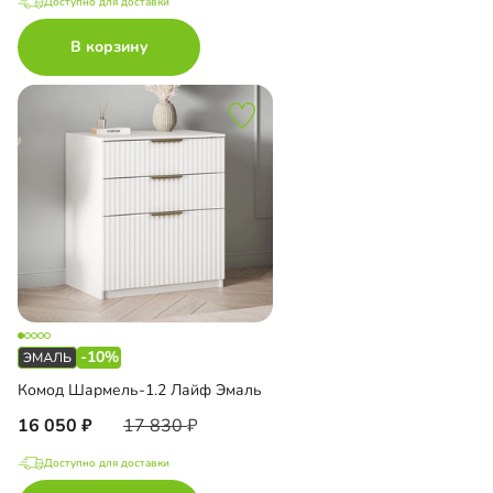
Доступно для доставки
В корзину
-10%
Комод Шармель-1.2 Лайф Эмаль
16 050
17 830
Доступно для доставки