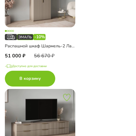
-10%
Распашной шкаф Шармель-2 Лайф Эмаль с антресолью
51 000
56 670
Доступно для доставки
В корзину