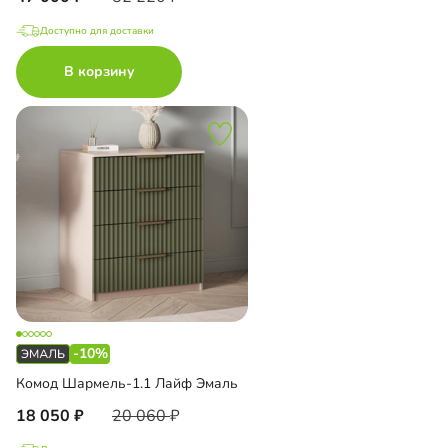
Доступно для доставки
В корзину
-10%
Комод Шармель-1.1 Лайф Эмаль
18 050
20 060