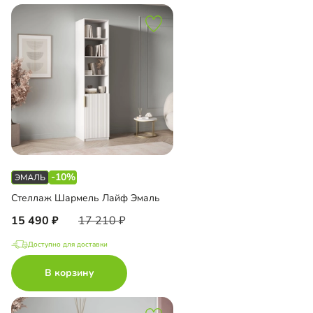
-10%
Стеллаж Шармель Лайф Эмаль
15 490
17 210
Доступно для доставки
В корзину