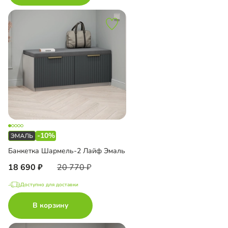
-10%
Банкетка Шармель-2 Лайф Эмаль
18 690
20 770
Доступно для доставки
В корзину