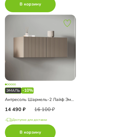
В корзину
-10%
Антресоль Шармель-2 Лайф Эмаль навесная
14 490
16 100
Доступно для доставки
В корзину