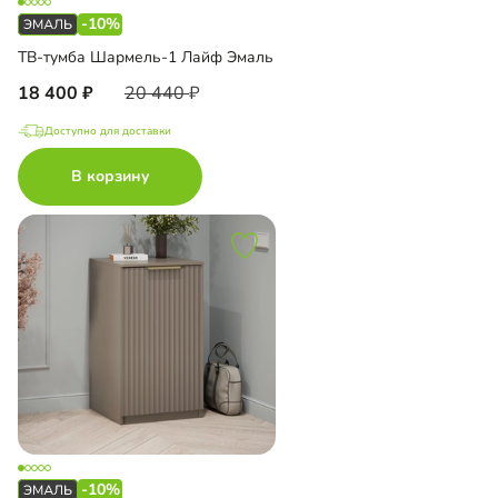
-10%
ТВ-тумба Шармель-1 Лайф Эмаль
18 400
20 440
Доступно для доставки
В корзину
-10%