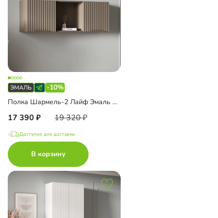
-10%
Полка Шармель-2 Лайф Эмаль навесная
17 390
19 320
Доступно для доставки
В корзину