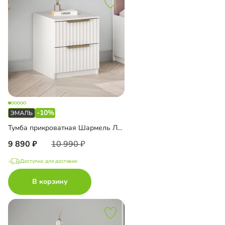
-10%
Тумба прикроватная Шармель Лайф Эмаль
9 890
10 990
Доступно для доставки
В корзину