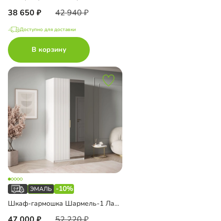
38 650
42 940
Доступно для доставки
В корзину
-10%
Шкаф-гармошка Шармель-1 Лайф Эмаль с зеркалом
47 000
52 220