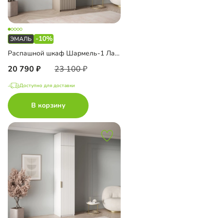
-10%
Распашной шкаф Шармель-1 Лайф Эмаль
20 790
23 100
Доступно для доставки
В корзину