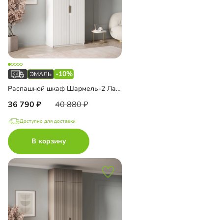
-10%
Распашной шкаф Шармель-2 Лайф Эмаль
36 790
40 880
Доступно для доставки
В корзину