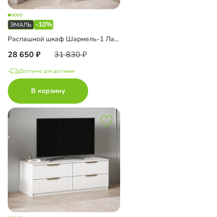
-10%
Распашной шкаф Шармель-1 Лайф Эмаль с антресолью
28 650
31 830
Доступно для доставки
В корзину