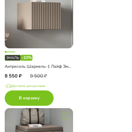
-10%
Антресоль Шармель-1 Лайф Эмаль навесная
8 550
9 500
Доступно для доставки
В корзину