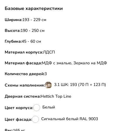
Базовые характеристики
Ширина:
193 - 229 см
Высота:
190 - 250 см
Глубина:
45 - 60 см
Материал корпуса:
ЛДСП
Материал фасада:
МДФ с эмалью, Зеркало на МДФ
Количество дверей:
3
3.1 ШК: 193 (70 П + 123 П)
Схемы наполнения:
Дверная система:
Hettich Top Line
Белый
Цвет корпуса:
Сигнальный белый RAL 9003
Цвет фасада:
Вес:
165 кг