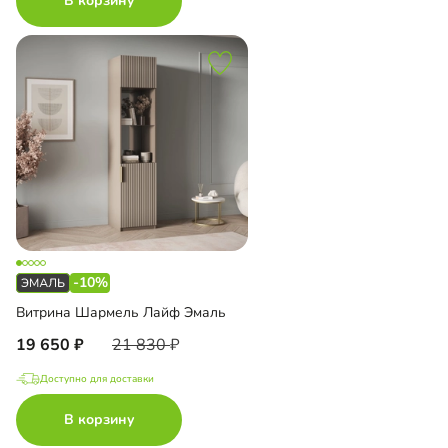
В корзину
-10%
Витрина Шармель Лайф Эмаль
19 650
21 830
Доступно для доставки
В корзину