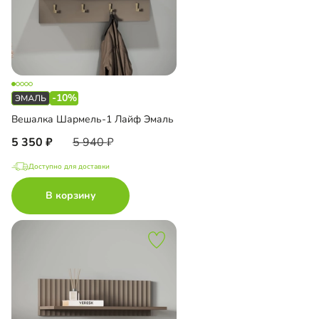
-10%
Вешалка Шармель-1 Лайф Эмаль
5 350
5 940
Доступно для доставки
В корзину