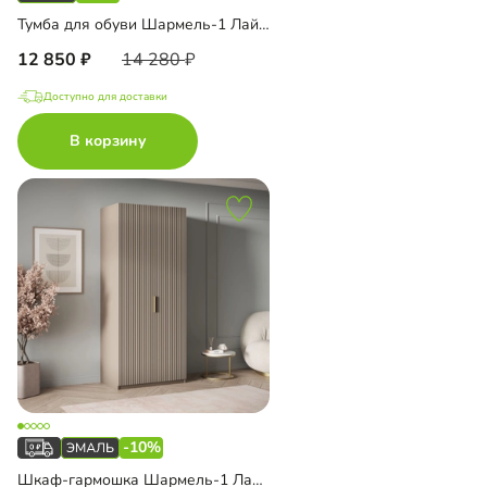
Тумба для обуви Шармель-1 Лайф Эмаль
12 850
14 280
Доступно для доставки
В корзину
-10%
Шкаф-гармошка Шармель-1 Лайф Эмаль