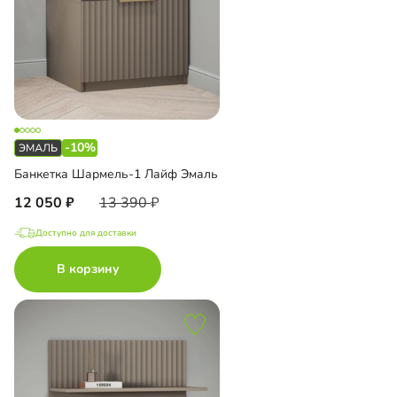
-10%
Банкетка Шармель-1 Лайф Эмаль
12 050
13 390
Доступно для доставки
В корзину