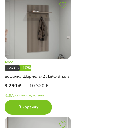
-10%
Вешалка Шармель-2 Лайф Эмаль
9 290
10 320
Доступно для доставки
В корзину