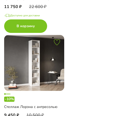
11 750
22 600
Доступно для доставки
В корзину
-10%
Стеллаж Лорэна с антресолью
9 450
10 500