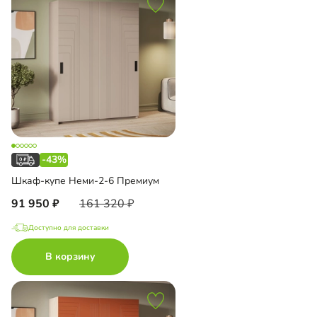
-43%
Шкаф-купе Неми-2-6 Премиум
91 950
161 320
Доступно для доставки
В корзину