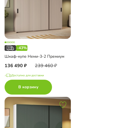
-43%
Шкаф-купе Неми-3-2 Премиум
136 490
239 460
Доступно для доставки
В корзину