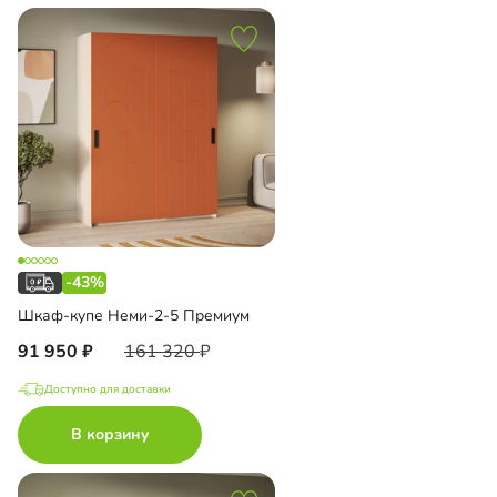
-43%
Шкаф-купе Неми-2-5 Премиум
91 950
161 320
Доступно для доставки
В корзину