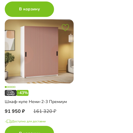
В корзину
-43%
Шкаф-купе Неми-2-3 Премиум
91 950
161 320
Доступно для доставки