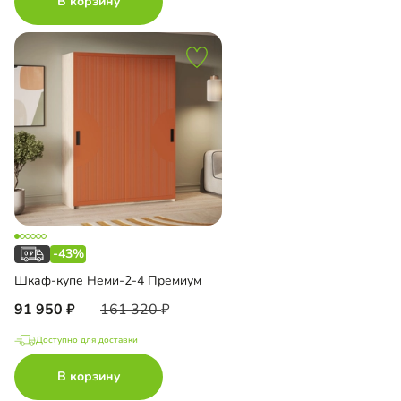
В корзину
-43%
Шкаф-купе Неми-2-4 Премиум
91 950
161 320
Доступно для доставки
В корзину