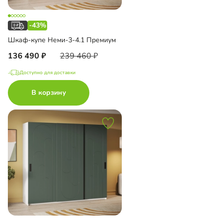
-43%
Шкаф-купе Неми-3-4.1 Премиум
136 490
239 460
Доступно для доставки
В корзину