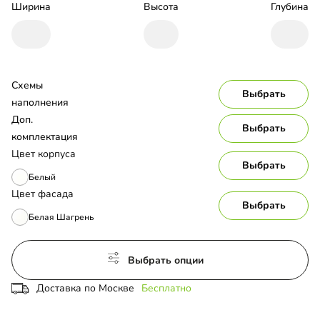
Ширина
Высота
Глубина
Схемы 
Выбрать
наполнения
Доп. 
Выбрать
комплектация
Цвет корпуса
Выбрать
Белый
Цвет фасада
Выбрать
Белая Шагрень
Выбрать опции
Доставка по Москве
Бесплатно