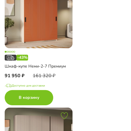
-43%
Шкаф-купе Неми-2-7 Премиум
91 950
161 320
Доступно для доставки
В корзину