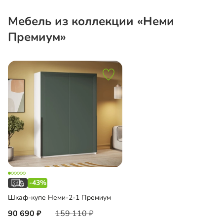
Мебель из коллекции «Неми
Премиум»
-43%
Шкаф-купе Неми-2-1 Премиум
90 690
159 110