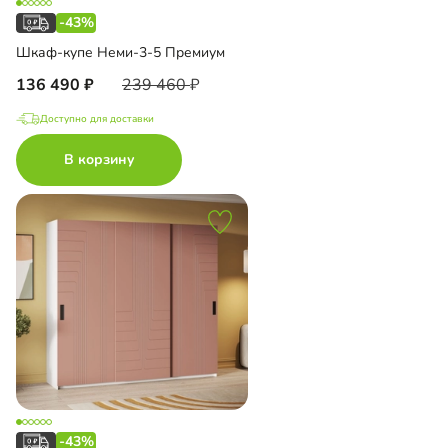
-43%
Шкаф-купе Неми-3-5 Премиум
136 490
239 460
Доступно для доставки
В корзину
-43%