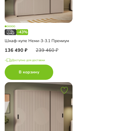
-43%
Шкаф-купе Неми-3-3.1 Премиум
136 490
239 460
Доступно для доставки
В корзину