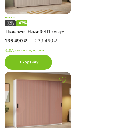
-43%
Шкаф-купе Неми-3-4 Премиум
136 490
239 460
Доступно для доставки
В корзину