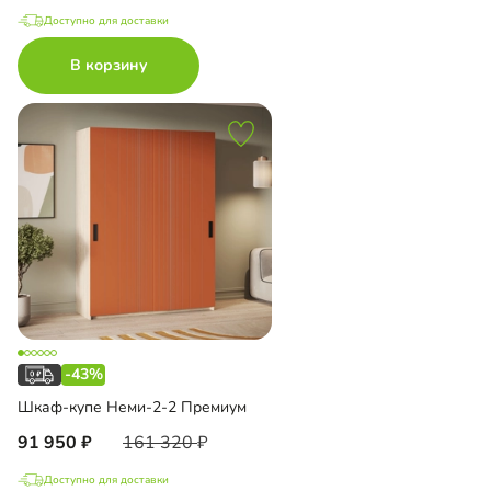
Доступно для доставки
В корзину
-43%
Шкаф-купе Неми-2-2 Премиум
91 950
161 320
Доступно для доставки