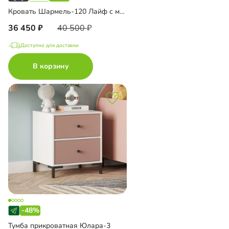
Кровать Шармель-120 Лайф с мягким изголовьем
36 450
40 500
Доступно для доставки
В корзину
-48%
Тумба прикроватная Юлара-3