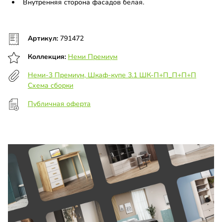
Внутренняя сторона фасадов белая.
Артикул:
791472
Коллекция:
Неми Премиум
Неми-3 Премиум, Шкаф-купе 3.1 ШК-П+П_П+П+П
Схема сборки
Публичная оферта