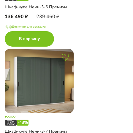
Шкаф-купе Неми-3-6 Премиум
136 490
239 460
Доступно для доставки
В корзину
-43%
Шкаф-купе Неми-3-7 Премиум