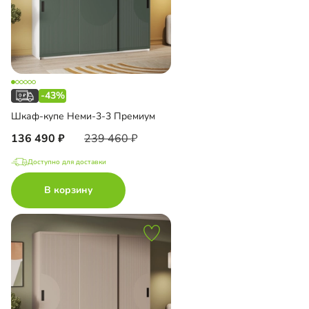
-43%
Шкаф-купе Неми-3-3 Премиум
136 490
239 460
Доступно для доставки
В корзину