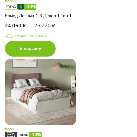
-10%
Комод Лесама-2.3 Декор 1 Тип 1
24 050
26 720
Доступно для доставки
В корзину
-10%