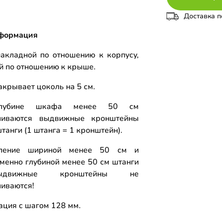
Доставка п
формация
акладной по отношению к корпусу,
й по отношению к крыше.
акрывает цоколь на 5 см.
лубине шкафа менее 50 см
вливаются выдвижные кронштейны
танги (1 штанга = 1 кронштейн).
ление шириной менее 50 см и
менно глубиной менее 50 см штанги
движные кронштейны не
ливаются!
ция с шагом 128 мм.