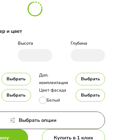
ер и цвет
Высота
Глубина
Доп. 
Выбрать
Выбрать
комплектация
Цвет фасада
Выбрать
Выбрать
Белый
Выбрать опции
зину
Купить в 1 клик