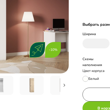
Выбрать разм
Ширина
-10%
Схемы 
наполнения
Цвет корпуса
Белый
В кор