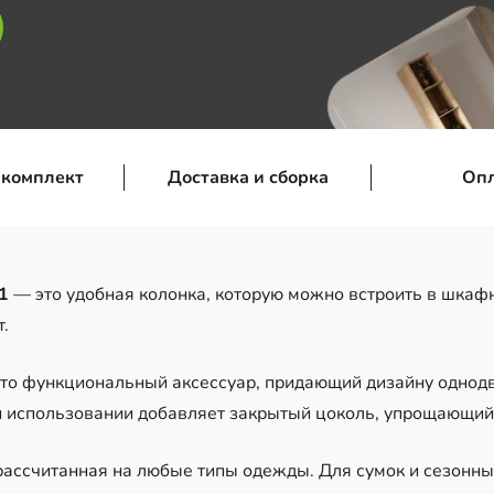
 комплект
Доставка и сборка
Оп
1
— это удобная колонка, которую можно встроить в шкаф
.
это функциональный аксессуар, придающий дизайну одно
и использовании добавляет закрытый цоколь, упрощающий 
 рассчитанная на любые типы одежды. Для сумок и сезонн