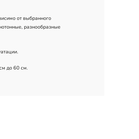
ависимо от выбранного
днотонные, разнообразные
уатации.
см до 60 см.