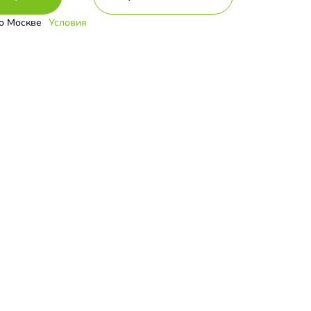
о Москве
Условия