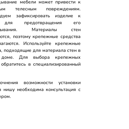
ывание мебели может привести к
ным телесным повреждениям.
ндуем зафиксировать изделие к
 для предотвращения его
идывания. Материалы стен
ются, поэтому крепежные средства
агаются. Используйте крепежные
а, подходящие для материала стен в
доме. Для выбора крепежных
 обратитесь в специализированный
.
очнения возможности установки
 нишу необходима консультация с
ером.