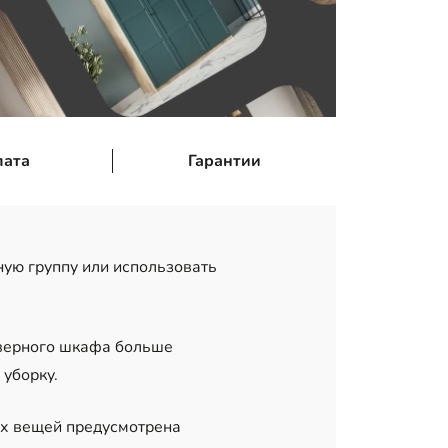
лата
Гарантии
ную группу или использовать
дверного шкафа больше
уборку.
ых вещей предусмотрена