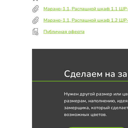
Марано-1.1, Распашной шкаф 1.1 ШР
Марано-1.1, Распашной шкаф 1.2 ШР
Публичная оферта
Сделаем на за
Нужен другой размер или цв
размерам, наполнению, идея
замерщика, который сделает
возможных цветов.