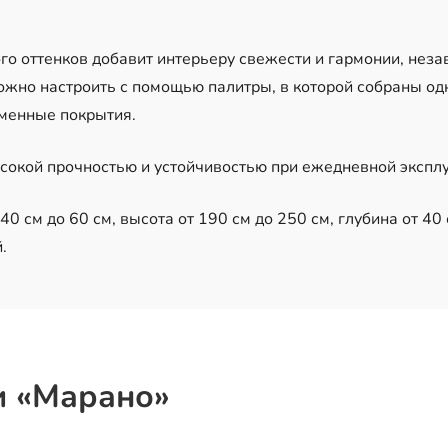
го оттенков добавит интерьеру свежести и гармонии, нез
можно настроить с помощью палитры, в которой собраны о
менные покрытия.
сокой прочностью и устойчивостью при ежедневной экспл
0 см до 60 см, высота от 190 см до 250 см, глубина от 40 
.
и «Марано»