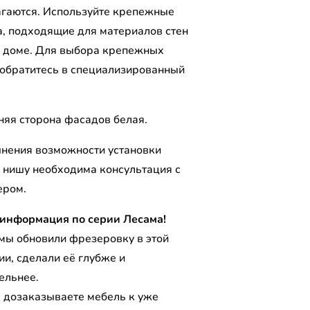
агаются. Используйте крепежные
а, подходящие для материалов стен
 доме. Для выбора крепежных
 обратитесь в специализированный
.
няя сторона фасадов белая.
чнения возможности установки
 нишу необходима консультация с
ером.
информация по серии Лесама!
 мы обновили фрезеровку в этой
ии, сделали её глубже и
ельнее.
ы дозаказываете мебель к уже