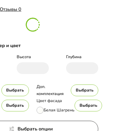
Отзывы 0
ер и цвет
Высота
Глубина
Доп. 
Выбрать
Выбрать
комплектация
Цвет фасада
Выбрать
Выбрать
Белая Шагрень
Выбрать опции