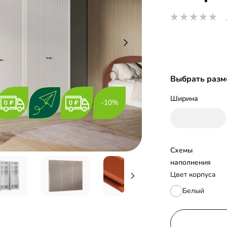
Выбрать разм
Ширина
-10%
Схемы 
наполнения
Цвет корпуса
Белый