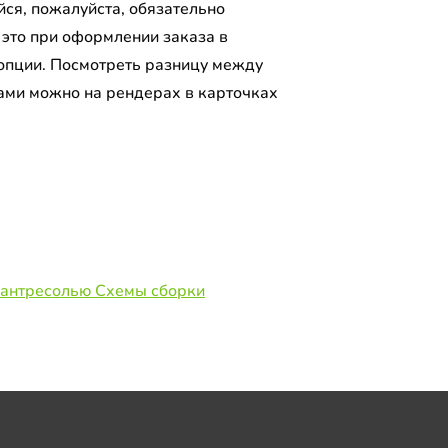
ся, пожалуйста, обязательно
 это при оформлении заказа в
опции. Посмотреть разницу между
ами можно на рендерах в карточках
.
 антресолью Схемы сборки