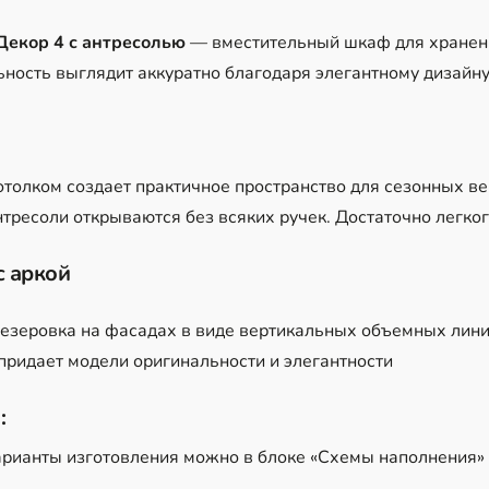
Декор 4 с антресолью
— вместительный шкаф для хранени
ность выглядит аккуратно благодаря элегантному дизайну
отолком создает практичное пространство для сезонных в
тресоли открываются без всяких ручек. Достаточно легко
с аркой
зеровка на фасадах в виде вертикальных объемных линий
ридает модели оригинальности и элегантности
:
рианты изготовления можно в блоке «Схемы наполнения»