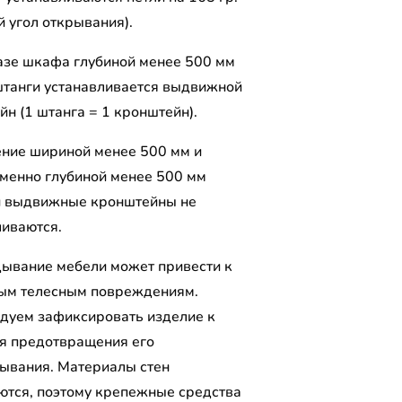
й угол открывания).
азе шкафа глубиной менее 500 мм
штанги устанавливается выдвижной
н (1 штанга = 1 кронштейн).
ение шириной менее 500 мм и
менно глубиной менее 500 мм
и выдвижные кронштейны не
ливаются.
ывание мебели может привести к
ым телесным повреждениям.
дуем зафиксировать изделие к
ля предотвращения его
ывания. Материалы стен
ются, поэтому крепежные средства