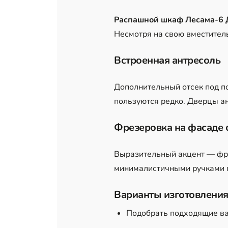
Распашной шкаф Лесама-6 
Несмотря на свою вместитель
Встроенная антресоль
Дополнительный отсек под п
пользуются редко. Дверцы ан
Фрезеровка на фасаде 
Выразительный акцент — фре
минималистичными ручками п
Варианты изготовления
Подобрать подходящие ва