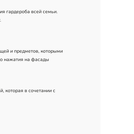
я гардероба всей семьи.
.
ещей и предметов, которыми
го нажатия на фасады
, которая в сочетании с