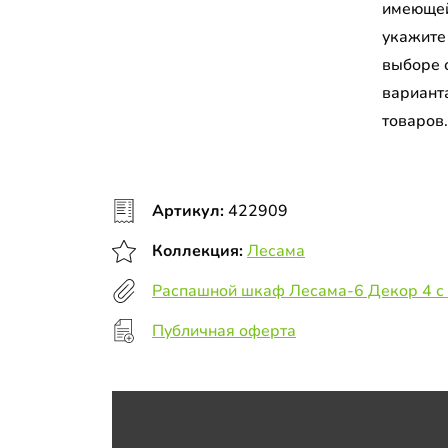
имеющей
укажите
выборе 
вариант
товаров
Артикул:
422909
Коллекция:
Лесама
Распашной шкаф Лесама-6 Декор 4 с
Публичная оферта