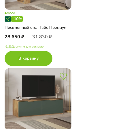
-10%
Письменный стол Гайс Премиум
28 650
31 830
Доступно для доставки
В корзину