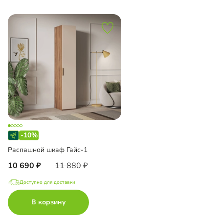
-10%
Распашной шкаф Гайс-1
10 690
11 880
Доступно для доставки
В корзину