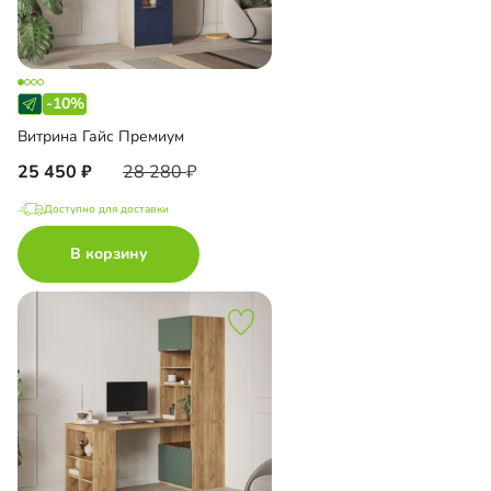
-10%
Витрина Гайс Премиум
25 450
28 280
Доступно для доставки
В корзину