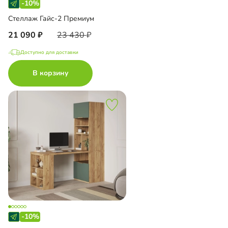
-10%
Стеллаж Гайс-2 Премиум
21 090
23 430
Доступно для доставки
В корзину
-10%