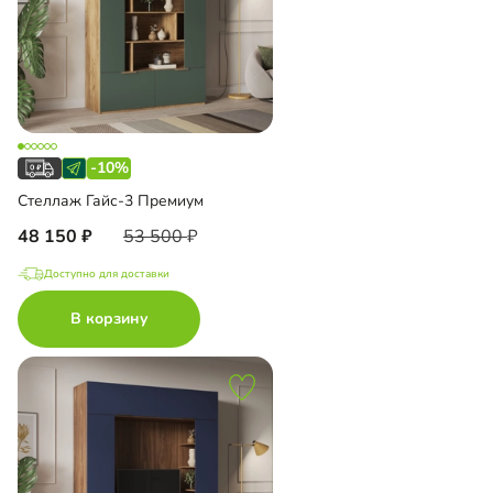
-10%
Стеллаж Гайс-3 Премиум
48 150
53 500
Доступно для доставки
В корзину