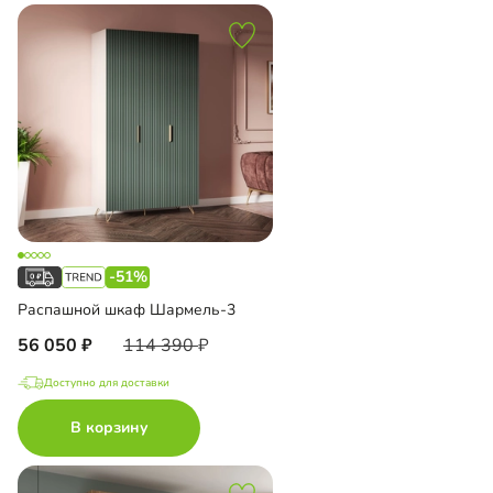
-51%
Распашной шкаф Шармель-3
56 050
114 390
Доступно для доставки
В корзину