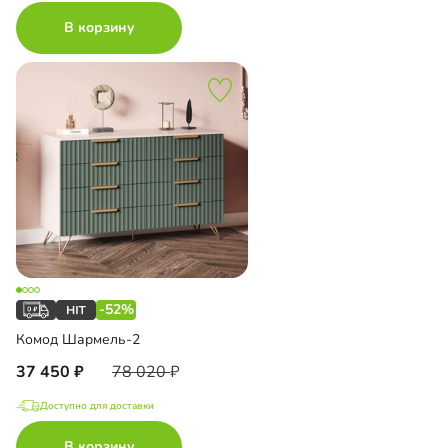
В корзину
-52%
Комод Шармель-2
37 450
78 020
Доступно для доставки
В корзину