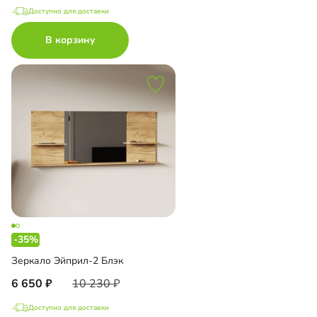
Доступно для доставки
В корзину
-35%
Зеркало Эйприл-2 Блэк
6 650
10 230
Доступно для доставки