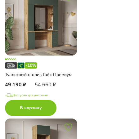
-10%
Туалетный столик Гайс Премиум
49 190
54 660
Доступно для доставки
В корзину