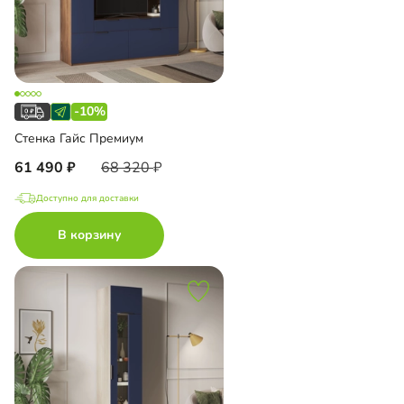
-10%
Стенка Гайс Премиум
61 490
68 320
Доступно для доставки
В корзину