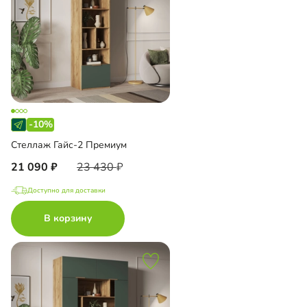
-10%
Стеллаж Гайс-2 Премиум
21 090
23 430
Доступно для доставки
В корзину