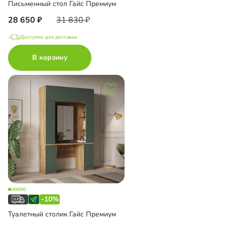
Письменный стол Гайс Премиум
28 650
31 830
Доступно для доставки
В корзину
-10%
Туалетный столик Гайс Премиум