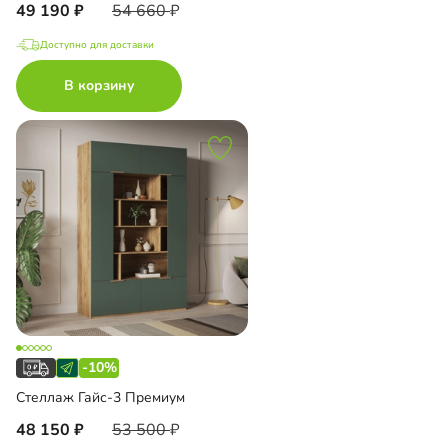
49 190
54 660
Доступно для доставки
В корзину
-10%
Стеллаж Гайс-3 Премиум
48 150
53 500