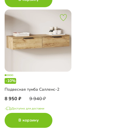
-10%
Подвесная тумба Салленс-2
8 950
9 940
Доступно для доставки
В корзину