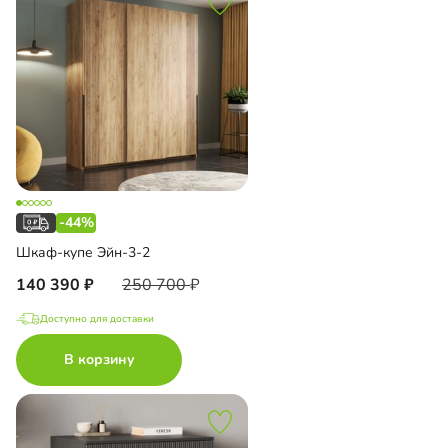
-44%
Шкаф-купе Эйн-3-2
140 390
250 700
Доступно для доставки
В корзину