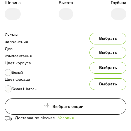
Ширина
Высота
Глубина
Схемы 
Выбрать
наполнения
Доп. 
Выбрать
комплектация
Цвет корпуса
Выбрать
Белый
Цвет фасада
Выбрать
Белая Шагрень
Выбрать опции
Доставка по Москве
Условия