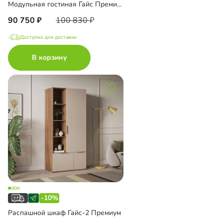
Модульная гостиная Гайс Премиум
90 750
100 830
Доступно для доставки
В корзину
-10%
Распашной шкаф Гайс-2 Премиум