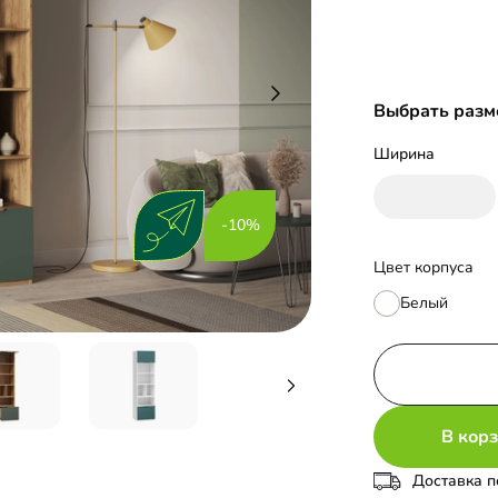
Выбрать разм
Ширина
-10%
Цвет корпуса
Белый
В кор
Доставка п