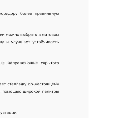
коридору более правильную
ки можно выбрать в матовом
ку и улучшает устойчивость
ные направляющие скрытого
ает стеллажу по-настоящему
с помощью широкой палитры
уатации.