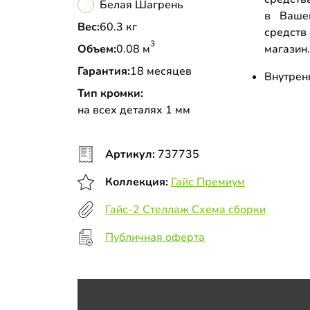
Белая Шагрень
в Ваше
Вес:
60.3 кг
средств
3
Объем:
0.08 м
магазин
Гарантия:
18 месяцев
Внутрен
Тип кромки:
на всех деталях 1 мм
Артикул:
737735
Коллекция:
Гайс Премиум
Гайс-2 Стеллаж Схема сборки
Публичная оферта