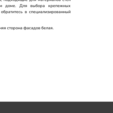
м доме. Для выбора крепежных
 обратитесь в специализированный
.
няя сторона фасадов белая.