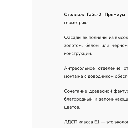
Стеллаж Гайс-2 Премиум
п
геометрию.
Фасады выполнены из высок
золотом, белом или черном
конструкции.
Антресольное отделение о
монтажа с доводчиком обесп
Сочетание древесной факту
благородный и запоминающи
цветов.
ЛДСП класса Е1 — это эколо