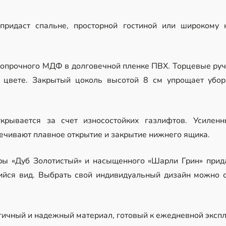
ридаст спальне, просторной гостиной или широкому 
опрочного МДФ в долговечной пленке ПВХ. Торцевые руч
 цвете. Закрытый цоколь высотой 8 см упрощает убор
ткрывается за счет износостойких газлифтов. Усилен
ечивают плавное открытие и закрытие нижнего ящика.
ры «Дуб Золотистый» и насыщенного «Шарли Грин» прид
йся вид. Выбрать свой индивидуальный дизайн можно 
гичный и надежный материал, готовый к ежедневной экспл