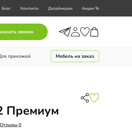
Блог
Контакты
Дизайнерам
Акции %
аказать звонок
Для прихожей
Мебель на заказ
2 Премиум
Отзывы 0