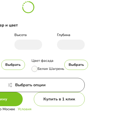
ер и цвет
Высота
Глубина
Цвет фасада
Выбрать
Выбрать
Белая Шагрень
Выбрать опции
зину
Купить в 1 клик
о Москве
Условия