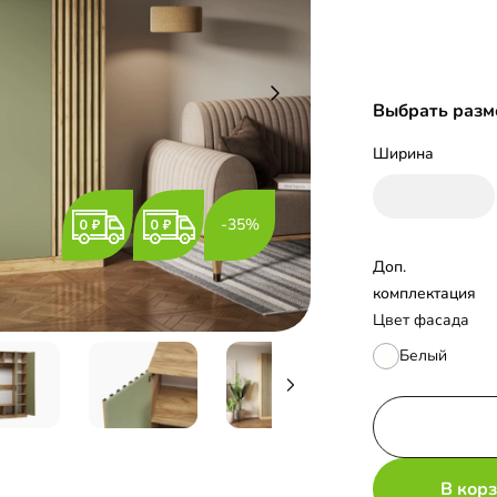
Выбрать разм
Ширина
-35%
Доп. 
комплектация
Цвет фасада
Белый
В кор