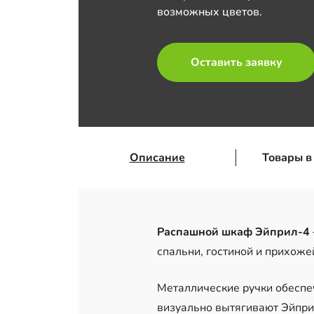
возможных цветов.
Оставить заявку
Описание
Товары в
Распашной шкаф Эйприл-4
спальни, гостиной и прихоже
Металлические ручки обеспе
визуально вытягивают Эйприл