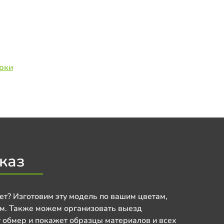
рки
каз
ет? Изготовим эту модель по вашим цветам,
м. Также можем организовать выезд
 обмер и покажет образцы материалов и всех