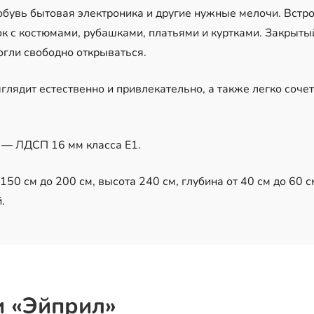
 обувь бытовая электроника и другие нужные мелочи. Вст
к с костюмами, рубашками, платьями и куртками. Закрыты
огли свободно открываться.
глядит естественно и привлекательно, а также легко соче
 — ЛДСП 16 мм класса Е1.
50 см до 200 см, высота 240 см, глубина от 40 см до 60 с
.
и «Эйприл»