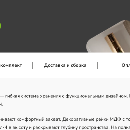
 комплект
Доставка и сборка
Оп
— гибкая система хранения с функциональным дизайном.
й.
чивают комфортный захват. Декоративные рейки МДФ с т
-4 в высоту и раскрывают глубину пространства. На полк