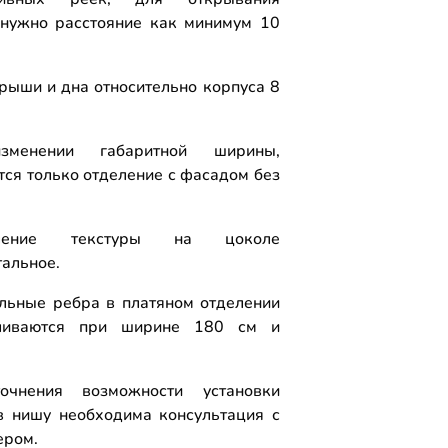
нужно расстояние как минимум 10
рыши и дна относительно корпуса 8
менении габаритной ширины,
тся только отделение с фасадом без
вление текстуры на цоколе
тальное.
льные ребра в платяном отделении
вливаются при ширине 180 см и
очнения возможности установки
 нишу необходима консультация с
ером.