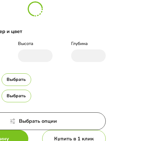
ер и цвет
Высота
Глубина
Выбрать
Выбрать
Выбрать опции
зину
Купить в 1 клик