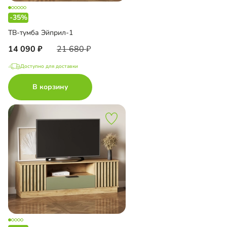
-35%
ТВ-тумба Эйприл-1
14 090
21 680
Доступно для доставки
В корзину