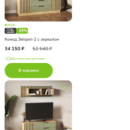
-35%
Комод Эйприл-2 с зеркалом
34 150
52 540
Доступно для доставки
В корзину