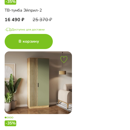
-35%
ТВ-тумба Эйприл-2
16 490
25 370
Доступно для доставки
В корзину
-35%