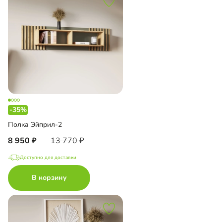
-35%
Полка Эйприл-2
8 950
13 770
Доступно для доставки
В корзину