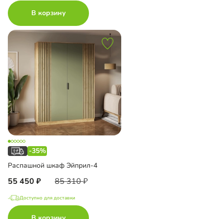
В корзину
-35%
Распашной шкаф Эйприл-4
55 450
85 310
Доступно для доставки
В корзину