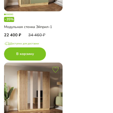
-35%
Модульная стенка Эйприл-1
22 400
34 460
Доступно для доставки
В корзину