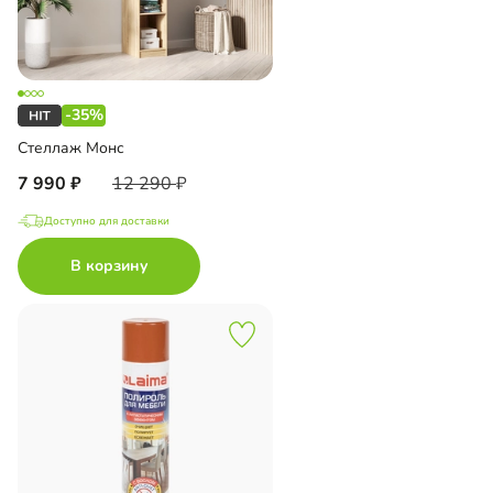
-35%
Стеллаж Монс
7 990
12 290
Доступно для доставки
В корзину