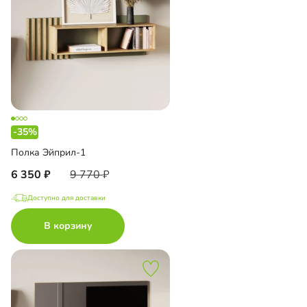
-35%
Полка Эйприл-1
6 350
9 770
Доступно для доставки
В корзину