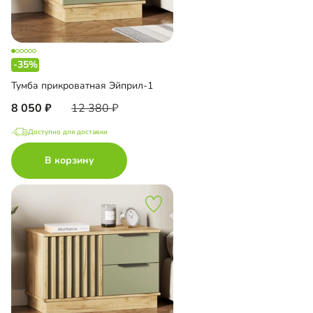
-35%
Тумба прикроватная Эйприл-1
8 050
12 380
Доступно для доставки
В корзину