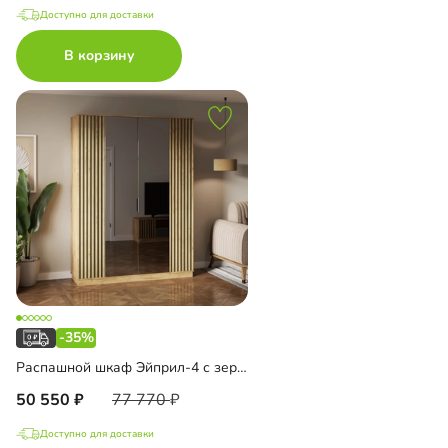
Доступно для доставки
В корзину
-35%
Распашной шкаф Эйприл-4 с зеркалом
50 550
77 770
Доступно для доставки