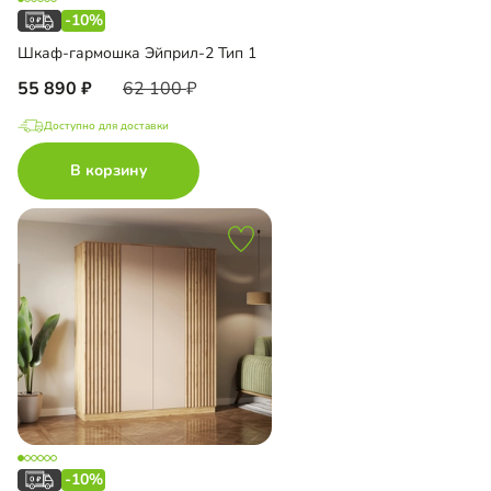
-10%
Шкаф-гармошка Эйприл-2 Тип 1
55 890
62 100
Доступно для доставки
В корзину
-10%