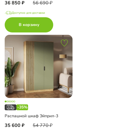
36 850
56 690
Доступно для доставки
В корзину
-35%
Распашной шкаф Эйприл-3
35 600
54 770