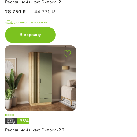
Распашной шкаф Эйприл-2
28 750
44 230
Доступно для доставки
В корзину
-35%
Распашной шкаф Эйприл-2.2