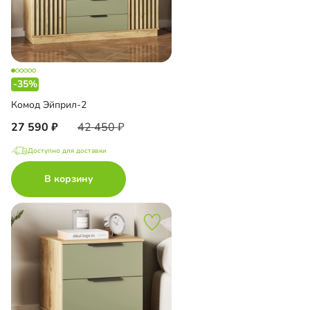
-35%
Комод Эйприл-2
27 590
42 450
Доступно для доставки
В корзину