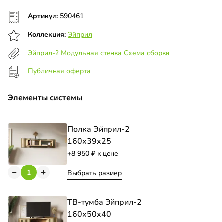
Артикул:
590461
Коллекция:
Эйприл
Эйприл-2 Модульная стенка Схема сборки
Публичная оферта
Элементы системы
Полка Эйприл-2
160х39х25
+8 950
к цене
Выбрать размер
ТВ-тумба Эйприл-2
160х50х40