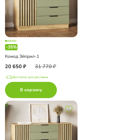
-35%
Комод Эйприл-1
20 650
31 770
Доступно для доставки
В корзину