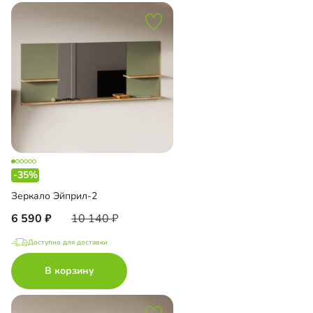
-35%
Зеркало Эйприл-2
6 590
10 140
Доступно для доставки
В корзину