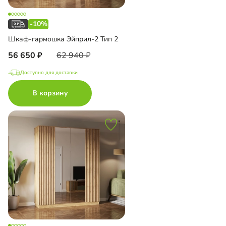
-10%
Шкаф-гармошка Эйприл-2 Тип 2
56 650
62 940
Доступно для доставки
В корзину