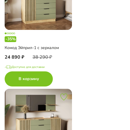
-35%
Комод Эйприл-1 с зеркалом
24 890
38 290
Доступно для доставки
В корзину