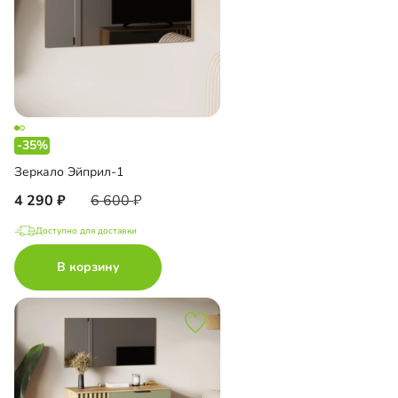
-35%
Зеркало Эйприл-1
4 290
6 600
Доступно для доставки
В корзину