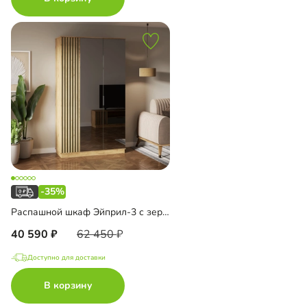
-35%
Распашной шкаф Эйприл-3 с зеркалом
40 590
62 450
Доступно для доставки
В корзину