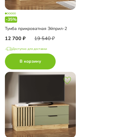
-35%
Тумба прикроватная Эйприл-2
12 700
19 540
Доступно для доставки
В корзину