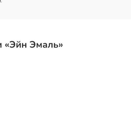
.
и «Эйн Эмаль»