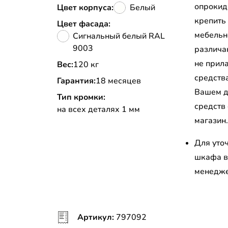
опрокид
Цвет корпуса:
Белый
крепить
Цвет фасада:
мебельн
Сигнальный белый RAL
9003
различа
не прил
Вес:
120 кг
средств
Гарантия:
18 месяцев
Вашем д
Тип кромки:
средств
на всех деталях 1 мм
магазин
Для уто
шкафа в
менедж
Артикул:
797092