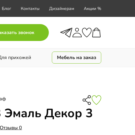
Блог
Контакты
Дизайнерам
Акции %
аказать звонок
Для прихожей
Мебель на заказ
каф
 Эмаль Декор 3
Отзывы 0