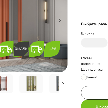
Выбрать разм
Ширина
-43%
Схемы 
наполнения
Цвет корпуса
Белый
В кор