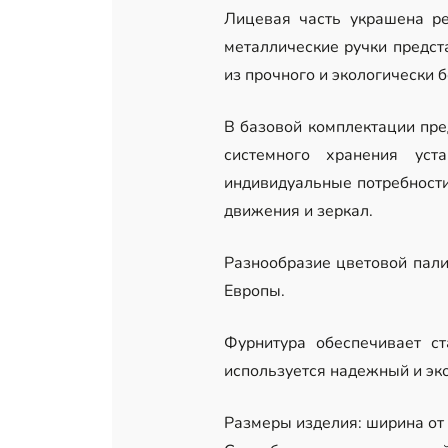
Лицевая часть украшена р
металлические ручки предст
из прочного и экологически 
В базовой комплектации пре
системного хранения уст
индивидуальные потребности 
движения и зеркал.
Разнообразие цветовой пали
Европы.
Фурнитура обеспечивает ст
используется надежный и эк
Размеры изделия: ширина от 1