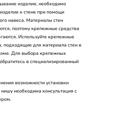
ывание изделия, необходимо
 изделие к стене при помощи
ого навеса. Материалы стен
ются, поэтому крепежные средства
агаются. Используйте крепежные
а, подходящие для материала стен в
оме. Для выбора крепежных
 обратитесь в специализированный
.
чнения возможности установки
 нишу необходима консультация с
ером.