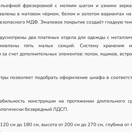
ельефной фрезеровкой с мелким шагом и узкими зерка
авлены в матовом чёрном, белом и золотом вариантах н
безопасного МДФ. Эмалевое покрытие создаёт гладкую текс
дусмотрены два платяных отдела для одежды с металлич
ановлены пять малых секций. Систему хранения м
за счет дополнительных элементов: полок, ящиков, встро
тры позволяет подобрать оформление шкафа в соответст
абильность конструкции на протяжении длительного с
ологически безвредный ЛДСП.
20 см до 180 см, высота от 200 см до 270 см, глубина от 4