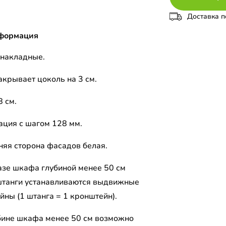
Доставка п
формация
накладные.
акрывает цоколь на 3 см.
8 см.
ция с шагом 128 мм.
няя сторона фасадов белая.
азе шкафа глубиной менее 50 см
штанги устанавливаются выдвижные
йны (1 штанга = 1 кронштейн).
бине шкафа менее 50 см возможно