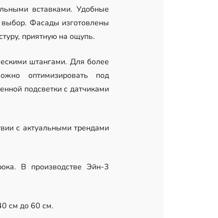
льными вставками. Удобные
а выбор. Фасады изготовлены
туру, приятную на ощупь.
ескими штангами. Для более
ожно оптимизировать под
енной подсветки с датчиками
вии с актуальными трендами
рока. В производстве Эйн-3
0 см до 60 см.