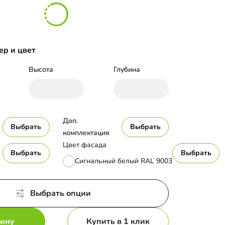
ер и цвет
Высота
Глубина
Доп. 
Выбрать
Выбрать
комплектация
Цвет фасада
Выбрать
Выбрать
Сигнальный белый RAL 9003
Выбрать опции
зину
Купить в 1 клик