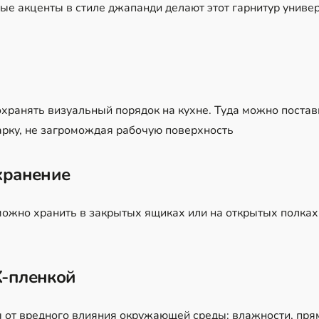
ые акценты в стиле джапанди делают этот гарнитур униве
хранять визуальный порядок на кухне. Туда можно поста
варку, не загромождая рабочую поверхность
хранение
можно хранить в закрытых ящиках или на открытых полках
-пленкой
от вредного влияния окружающей среды: влажности, пря