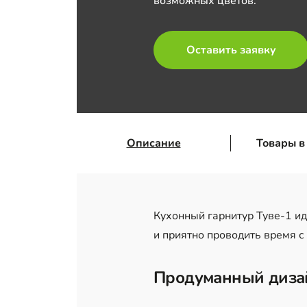
возможных цветов.
Оставить заявку
Описание
Товары в
Кухонный гарнитур Туве-1 ид
и приятно проводить время с
Продуманный диза