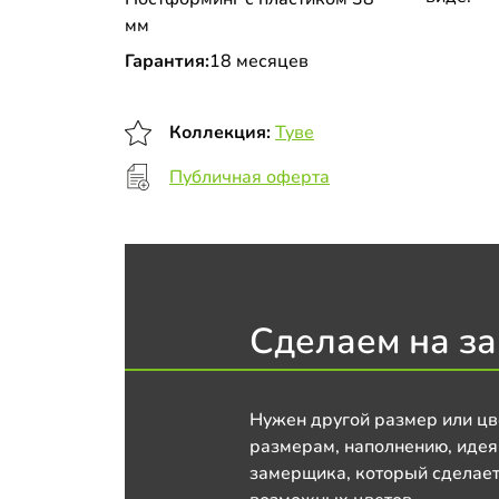
мм
Гарантия:
18 месяцев
Коллекция:
Туве
Публичная оферта
Сделаем на за
Нужен другой размер или цв
размерам, наполнению, идея
замерщика, который сделает