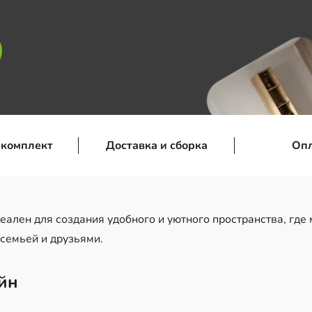
 комплект
Доставка и сборка
Оп
еален для создания удобного и уютного пространства, где 
 семьей и друзьями.
йн