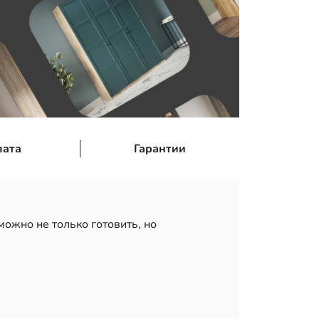
лата
Гарантии
можно не только готовить, но