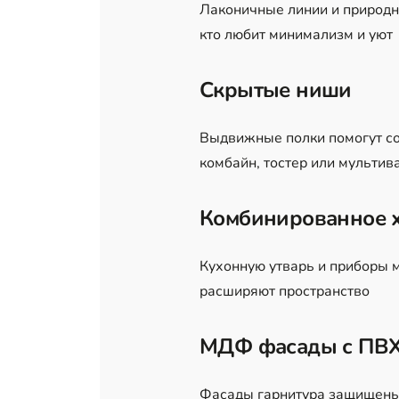
Лаконичные линии и природн
кто любит минимализм и уют
Скрытые ниши
Выдвижные полки помогут со
комбайн, тостер или мульти
Комбинированное 
Кухонную утварь и приборы 
расширяют пространство
МДФ фасады с ПВХ
Фасады гарнитура защищены 