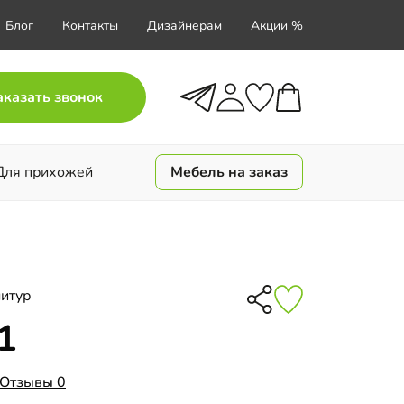
Блог
Контакты
Дизайнерам
Акции %
аказать звонок
Для прихожей
Мебель на заказ
итур
1
Отзывы 0