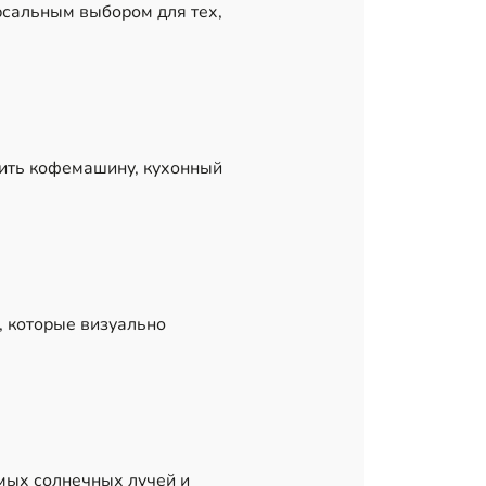
рсальным выбором для тех,
вить кофемашину, кухонный
, которые визуально
мых солнечных лучей и