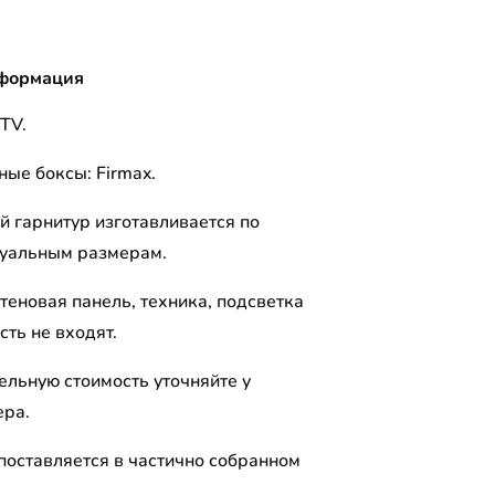
формация
TV.
ые боксы: Firmax.
й гарнитур изготавливается по
уальным размерам.
теновая панель, техника, подсветка
сть не входят.
ельную стоимость уточняйте у
ра.
поставляется в частично собранном