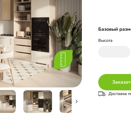
Базовый разме
Высота
Заказат
Доставка п