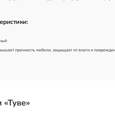
еристики:
ьный
вышает прочность мебели, защищает от влаги и поврежден
 «Туве»