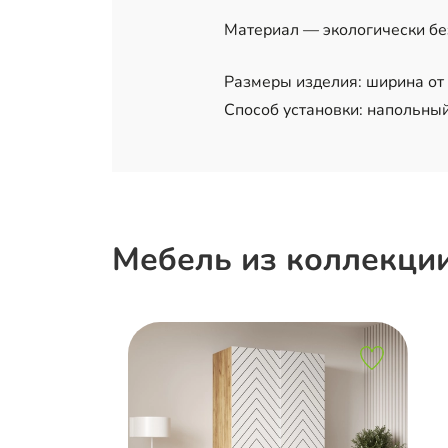
Материал — экологически б
Размеры изделия: ширина от 6
Способ установки: напольный
Мебель из коллекци