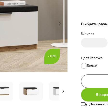
Выбрать разм
Ширина
-10%
Цвет корпуса
Белый
В кор
Доставка п