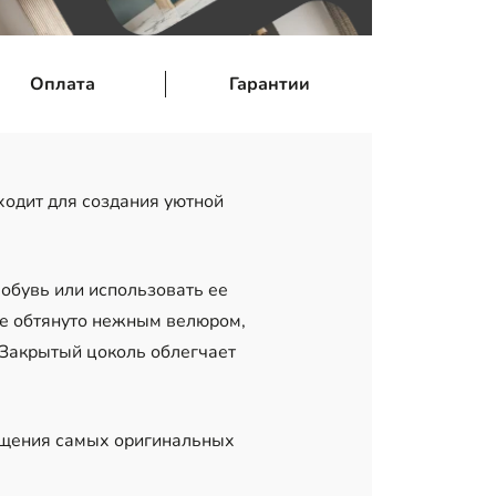
Оплата
Гарантии
ходит для создания уютной
обувь или использовать ее
ние обтянуто нежным велюром,
. Закрытый цоколь облегчает
ощения самых оригинальных