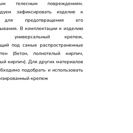
ным телесным повреждениям.
ндуем зафиксировать изделие к
 для предотвращения его
ывания. В комплектации к изделию
ен универсальный крепеж,
щий под самые распространенные
тен (бетон, полнотелый кирпич,
лый кирпич). Для других материалов
обходимо подобрать и использовать
изированный крепеж