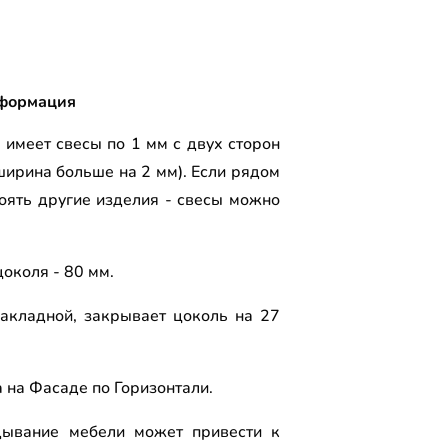
формация
 имеет свесы по 1 мм с двух сторон
ширина больше на 2 мм). Если рядом
тоять другие изделия - свесы можно
околя - 80 мм.
акладной, закрывает цоколь на 27
а на Фасаде по Горизонтали.
ывание мебели может привести к