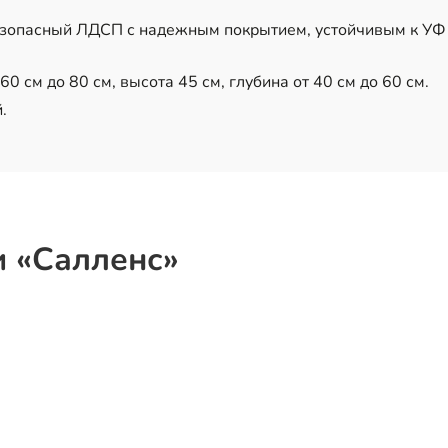
езопасный ЛДСП с надежным покрытием, устойчивым к УФ
0 см до 80 см, высота 45 см, глубина от 40 см до 60 см.
.
и «Салленс»