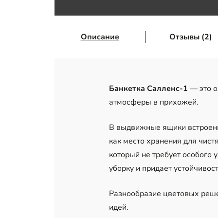
Описание
Отзывы (2)
Банкетка Салленс-1
— это о
атмосферы в прихожей.
В выдвижные ящики встроены
как место хранения для чист
который не требует особого 
уборку и придает устойчивост
Разноо
бразие цветовых реш
идей.