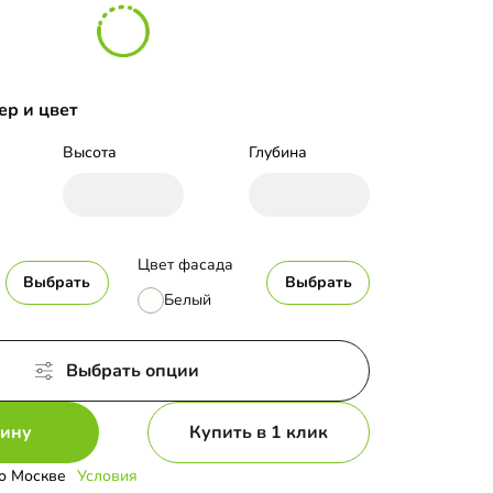
ер и цвет
Высота
Глубина
Цвет фасада
Выбрать
Выбрать
Белый
Выбрать опции
зину
Купить в 1 клик
о Москве
Условия