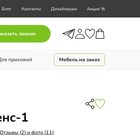
Блог
Контакты
Дизайнерам
Акции %
аказать звонок
Для прихожей
Мебель на заказ
енс-1
Отзывы (2) и фото (11)