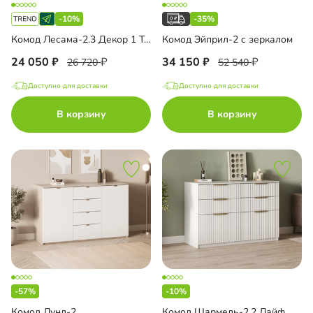
-10%
-35%
Комод Лесама-2.3 Декор 1 Тип 1
Комод Эйприл-2 с зеркалом
24 050
34 150
26 720
52 540
Доступно для доставки
Доступно для доставки
В корзину
В корзину
-57%
-10%
Комод Лунд-2
Комод Шармель-2.2 Лайф