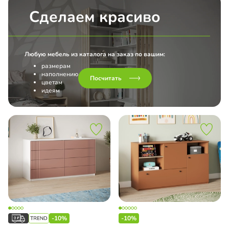
Сделаем красиво
Любую мебель из каталога на заказ по вашим:
размерам
наполнению
Посчитать
цветам
идеям
-10%
-10%