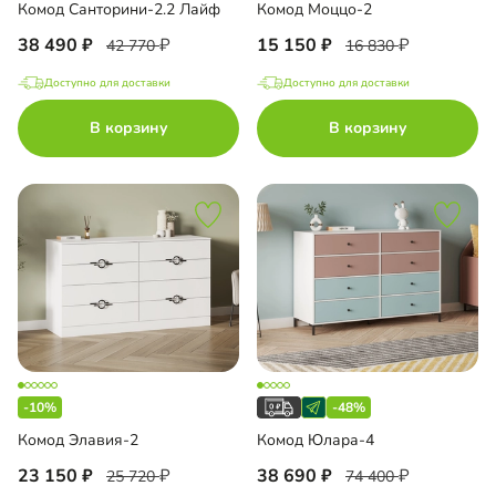
Комод Санторини-2.2 Лайф
Комод Моццо-2
38 490
15 150
42 770
16 830
Доступно для доставки
Доступно для доставки
В корзину
В корзину
-10%
-48%
Комод Элавия-2
Комод Юлара-4
23 150
38 690
25 720
74 400