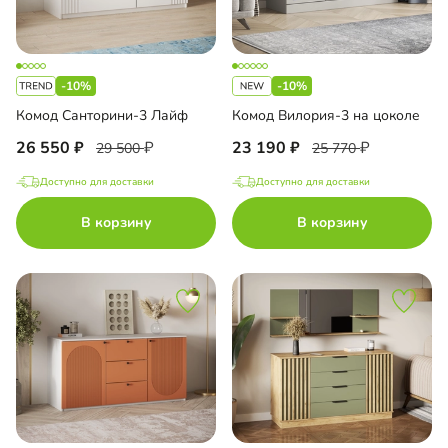
-10%
-10%
Комод Санторини-3 Лайф
Комод Вилория-3 на цоколе
26 550
23 190
29 500
25 770
Доступно для доставки
Доступно для доставки
В корзину
В корзину