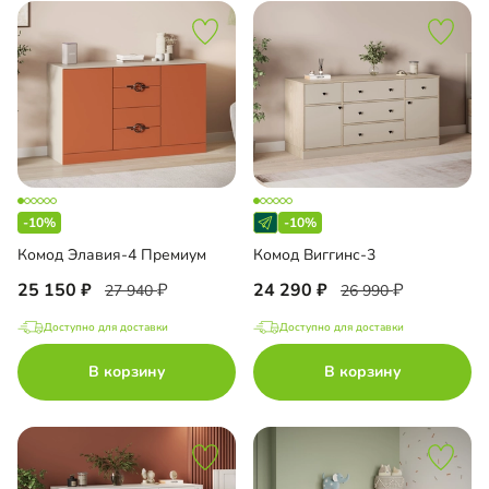
-10%
-10%
Комод Элавия-4 Премиум
Комод Виггинс-3
25 150
24 290
27 940
26 990
Доступно для доставки
Доступно для доставки
В корзину
В корзину