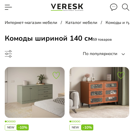
Интернет-магазин мебели
Каталог мебели
Комоды и тум
Комоды шириной 140 см
59 товаров
По популярности
до
-10%
-10%