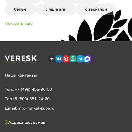
белые
с ящиками
с зеркалом
Показать еще
Наши контакты
Тел.:
+7 (499) 455-96-50
Тел.:
8 (800) 351-24-60
E.mail:
info@shkaf-kupe.ru
Адреса шоурумов: