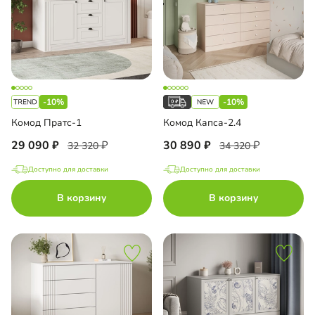
-10%
-10%
Комод Пратс-1
Комод Капса-2.4
29 090
30 890
32 320
34 320
Доступно для доставки
Доступно для доставки
В корзину
В корзину