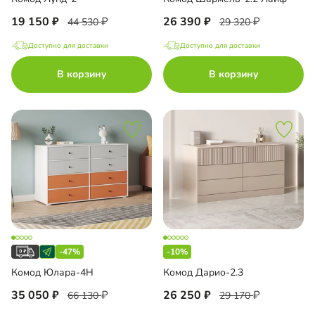
19 150
26 390
44 530
29 320
Доступно для доставки
Доступно для доставки
В корзину
В корзину
-47%
-10%
Комод Юлара-4Н
Комод Дарио-2.3
35 050
26 250
66 130
29 170