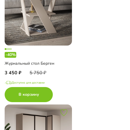
-40%
Журнальный стол Берген
3 450
5 750
Доступно для доставки
В корзину