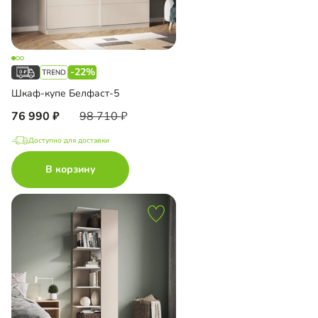
-22%
Шкаф-купе Белфаст-5
76 990
98 710
Доступно для доставки
В корзину