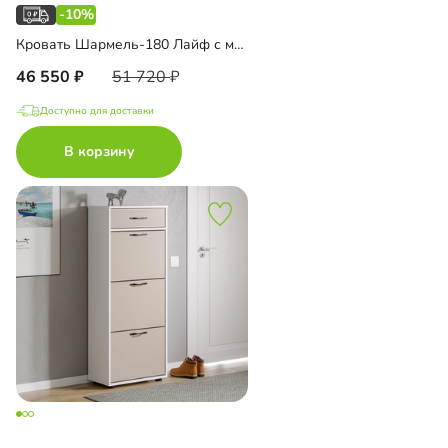
-10%
Кровать Шармель-180 Лайф с мягким изголовьем
46 550
51 720
Доступно для доставки
В корзину