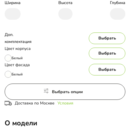
Ширина
Высота
Глубина
Доп. 
Выбрать
комплектация
Цвет корпуса
Выбрать
Белый
Цвет фасада
Выбрать
Белый
Выбрать опции
Доставка по Москве
Условия
О модели