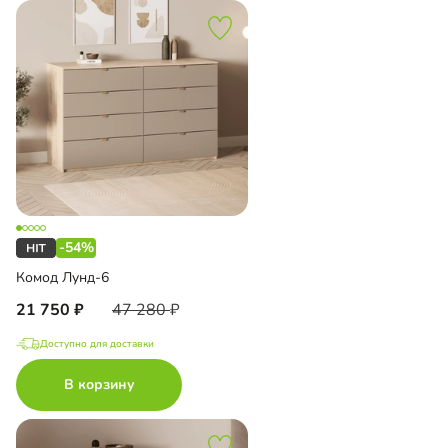
-54%
Комод Лунд-6
21 750
47 280
Доступно для доставки
В корзину