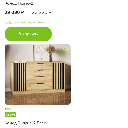
Комод Пратс-1
29 090
32 320
Доступно для доставки
В корзину
-35%
Комод Эйприл-2 Блэк