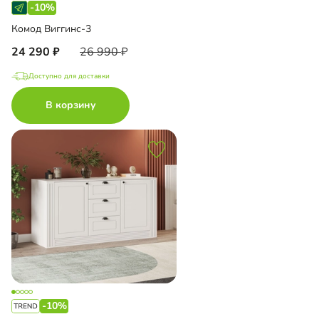
-10%
Комод Виггинс-3
24 290
26 990
Доступно для доставки
В корзину
-10%