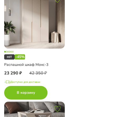
-45%
Распашной шкаф Монс-3
23 290
42 350
Доступно для доставки
В корзину