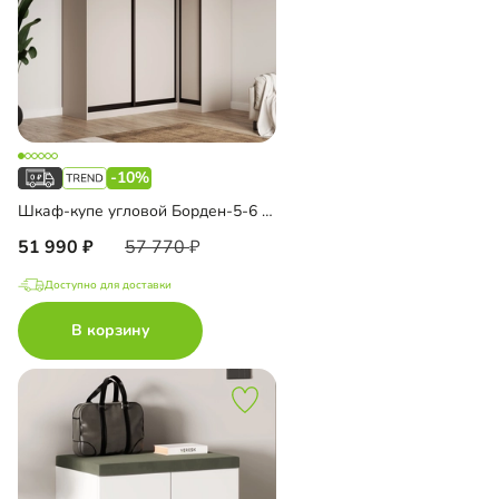
-10%
Шкаф-купе угловой Борден-5-6 1100
51 990
57 770
Доступно для доставки
В корзину