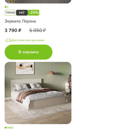
-25%
Зеркало Лорэна
3 790
5 050
Доступно для доставки
В корзину