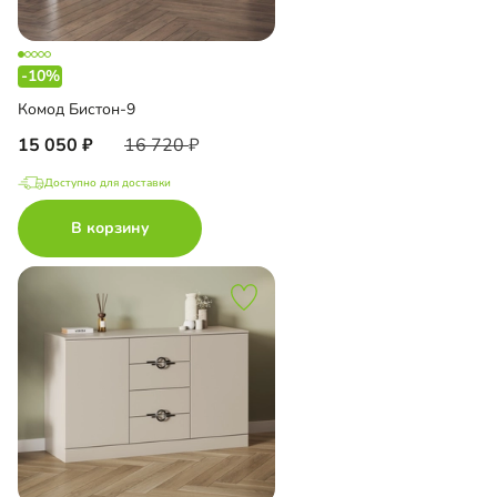
-10%
Комод Бистон-9
15 050
16 720
Доступно для доставки
В корзину