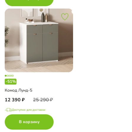
-51%
Комод Лунд-5
12 390
25 290
Доступно для доставки
В корзину