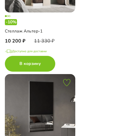
-10%
Стеллаж Альтер-1
10 200
11 330
Доступно для доставки
В корзину