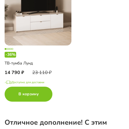
-36%
ТВ-тумба Лунд
14 790
23 110
Доступно для доставки
В корзину
Отличное дополнение! С этим