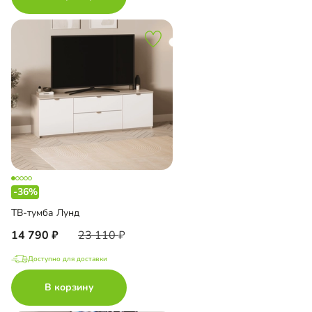
-36%
ТВ-тумба Лунд
14 790
23 110
Доступно для доставки
В корзину