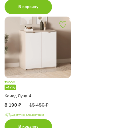
В корзину
-47%
Комод Лунд-4
8 190
15 450
Доступно для доставки
В корзину