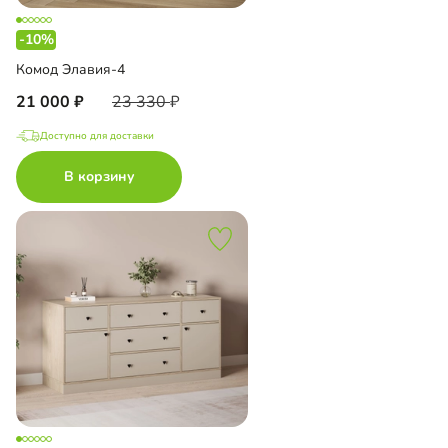
-10%
Комод Элавия-4
21 000
23 330
Доступно для доставки
В корзину