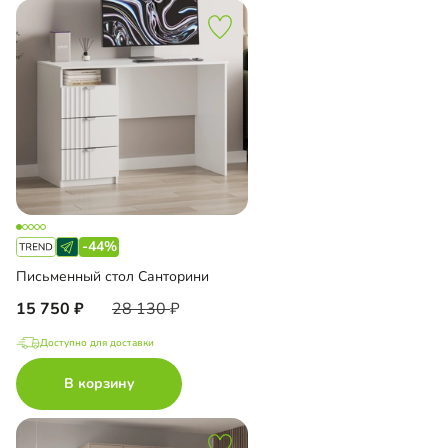
-44%
Письменный стол Санторини
15 750
28 130
Доступно для доставки
В корзину