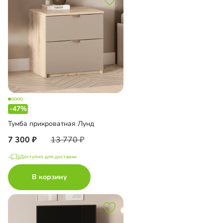
-47%
Тумба прикроватная Лунд
7 300
13 770
Доступно для доставки
В корзину