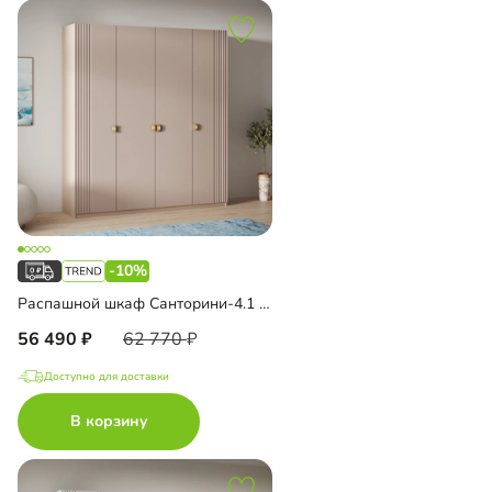
-10%
Распашной шкаф Санторини-4.1 Лайф
56 490
62 770
Доступно для доставки
В корзину