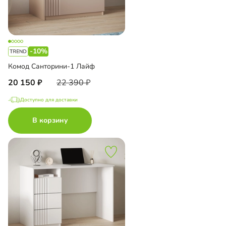
-10%
Комод Санторини-1 Лайф
20 150
22 390
Доступно для доставки
В корзину