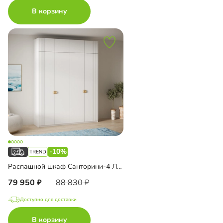
В корзину
-10%
Распашной шкаф Санторини-4 Лайф с антресолью
79 950
88 830
Доступно для доставки
В корзину