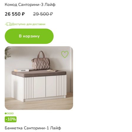
Комод Санторини-3 Лайф
26 550
29 500
Доступно для доставки
В корзину
-10%
Банкетка Санторини-1 Лайф