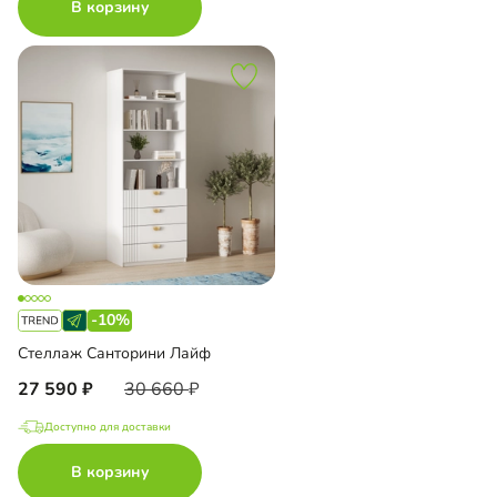
В корзину
-10%
Стеллаж Санторини Лайф
27 590
30 660
Доступно для доставки
В корзину