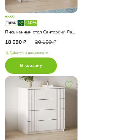
-10%
Письменный стол Санторини Лайф
18 090
20 100
Доступно для доставки
В корзину