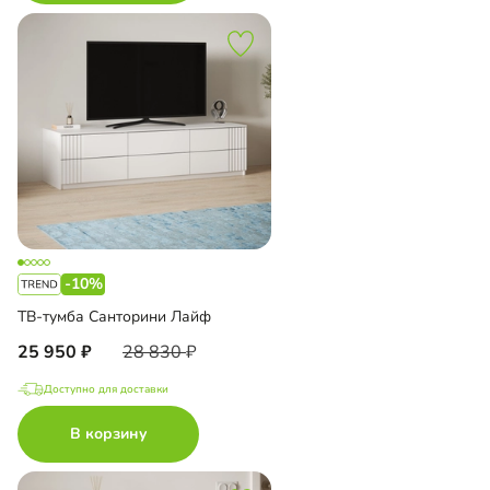
-10%
ТВ-тумба Санторини Лайф
25 950
28 830
Доступно для доставки
В корзину