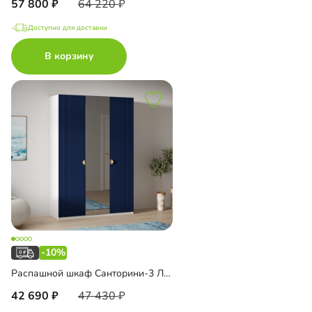
57 800
64 220
Доступно для доставки
В корзину
-10%
Распашной шкаф Санторини-3 Лайф с зеркалом
42 690
47 430