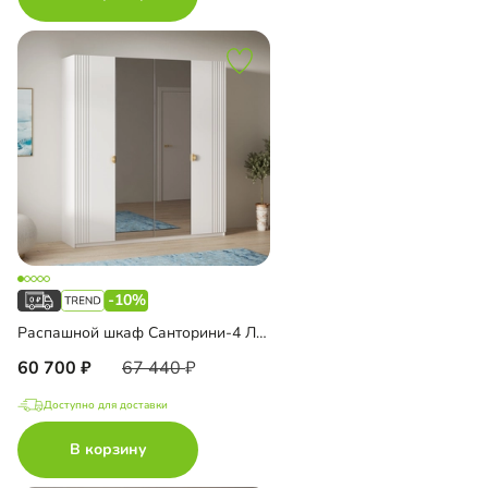
-10%
Распашной шкаф Санторини-4 Лайф с зеркалом
60 700
67 440
Доступно для доставки
В корзину