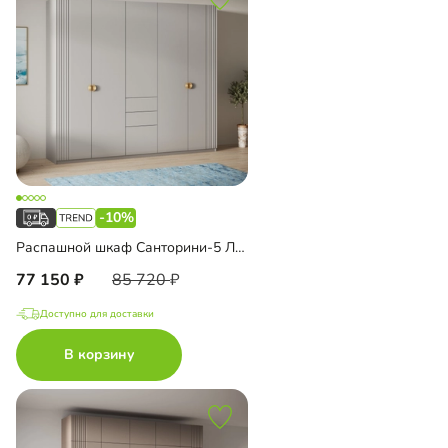
-10%
Распашной шкаф Санторини-5 Лайф
77 150
85 720
Доступно для доставки
В корзину