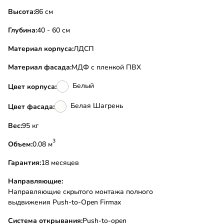
Высота:
86 см
Глубина:
40 - 60 см
Материал корпуса:
ЛДСП
Материал фасада:
МДФ с пленкой ПВХ
Белый
Цвет корпуса:
Белая Шагрень
Цвет фасада:
Вес:
95 кг
3
Объем:
0.08 м
Гарантия:
18 месяцев
Направляющие:
Направляющие скрытого монтажа полного
выдвижения Push-to-Open Firmax
Система открывания:
Push-to-open