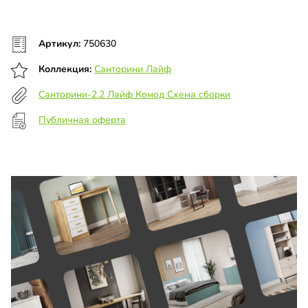
Артикул:
750630
Коллекция:
Санторини Лайф
Санторини-2.2 Лайф Комод Схема сборки
Публичная оферта