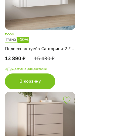
-10%
Подвесная тумба Санторини-2 Лайф
13 890
15 430
Доступно для доставки
В корзину