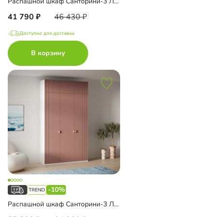
Распашной шкаф Санторини-3 Лайф
41 790
46 430
Доступно для доставки
В корзину
-10%
Распашной шкаф Санторини-3 Лайф с антресолью