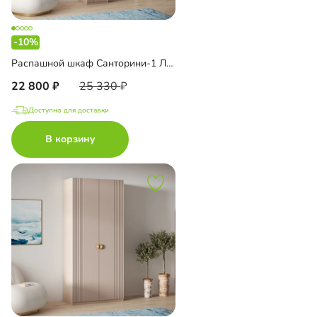
-10%
Распашной шкаф Санторини-1 Лайф с антресолью
22 800
25 330
Доступно для доставки
В корзину