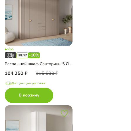
-10%
Распашной шкаф Санторини-5 Лайф с антресолью
104 250
115 830
Доступно для доставки
В корзину