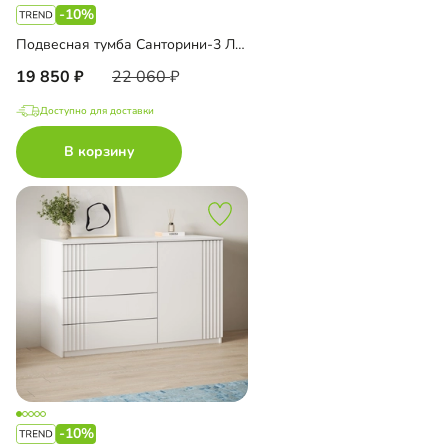
-10%
Подвесная тумба Санторини-3 Лайф
19 850
22 060
Доступно для доставки
В корзину
-10%