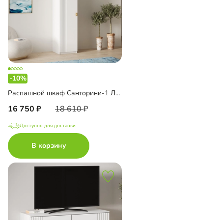
-10%
Распашной шкаф Санторини-1 Лайф
16 750
18 610
Доступно для доставки
В корзину