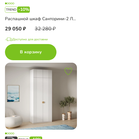
-10%
Распашной шкаф Санторини-2 Лайф
29 050
32 280
Доступно для доставки
В корзину