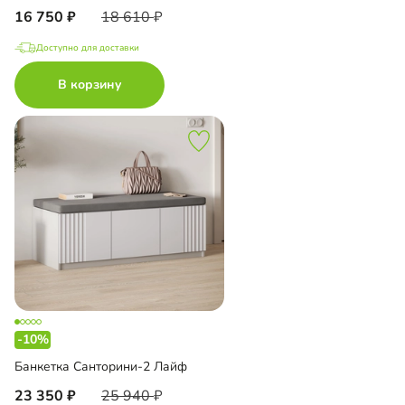
16 750
18 610
Доступно для доставки
В корзину
-10%
Банкетка Санторини-2 Лайф
23 350
25 940