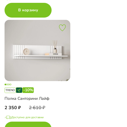
В корзину
-10%
Полка Санторини Лайф
2 350
2 610
Доступно для доставки