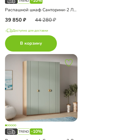
-10%
Распашной шкаф Санторини-2 Лайф с антресолью
39 850
44 280
Доступно для доставки
В корзину
-10%