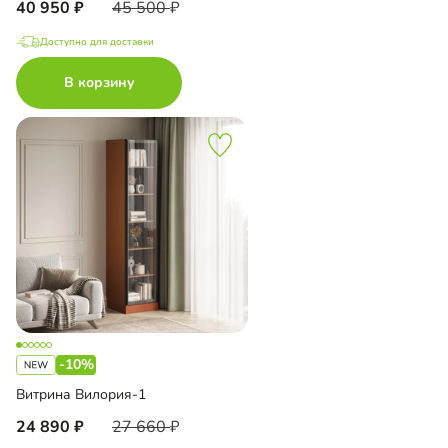
40 950
45 500
Доступно для доставки
В корзину
-10%
Витрина Вилория-1
24 890
27 660