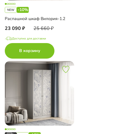
-10%
Распашной шкаф Вилория-1.2
23 090
25 660
Доступно для доставки
В корзину