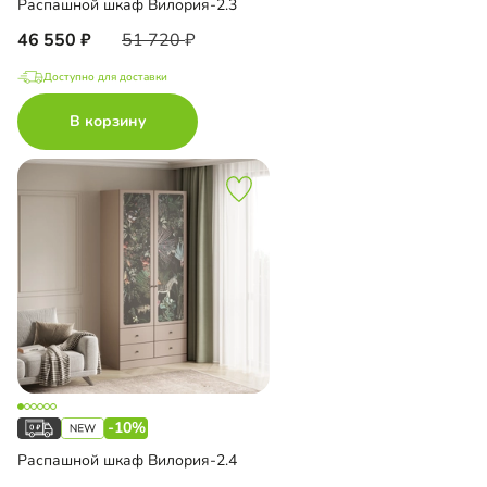
Распашной шкаф Вилория-2.3
46 550
51 720
Доступно для доставки
В корзину
-10%
Распашной шкаф Вилория-2.4