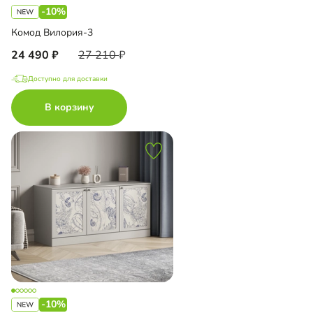
-10%
Комод Вилория-3
24 490
27 210
Доступно для доставки
В корзину
-10%