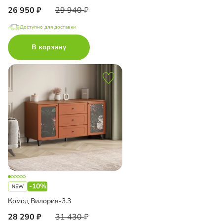
26 950
29 940
Доступно для доставки
В корзину
-10%
Комод Вилория-3.3
28 290
31 430