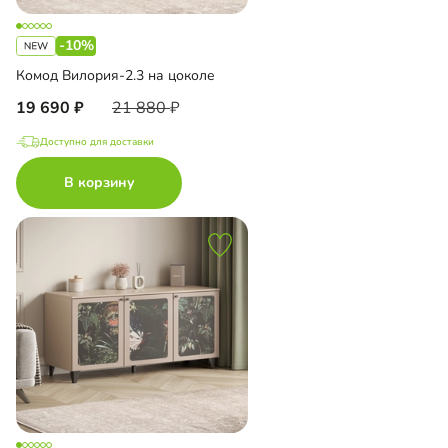
-10%
Комод Вилория-2.3 на цоколе
19 690
21 880
Доступно для доставки
В корзину