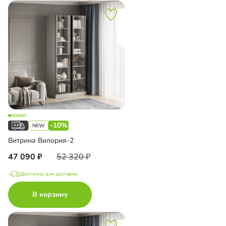
-10%
Витрина Вилория-2
47 090
52 320
Доступно для доставки
В корзину