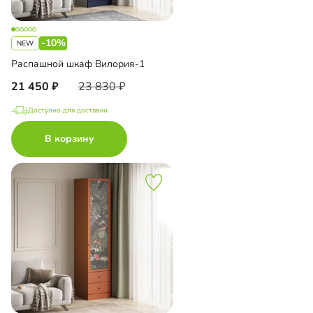
-10%
Распашной шкаф Вилория-1
21 450
23 830
Доступно для доставки
В корзину