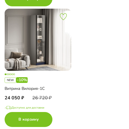
-10%
Витрина Вилория-1С
24 050
26 720
Доступно для доставки
В корзину