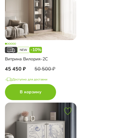
-10%
Витрина Вилория-2С
45 450
50 500
Доступно для доставки
В корзину