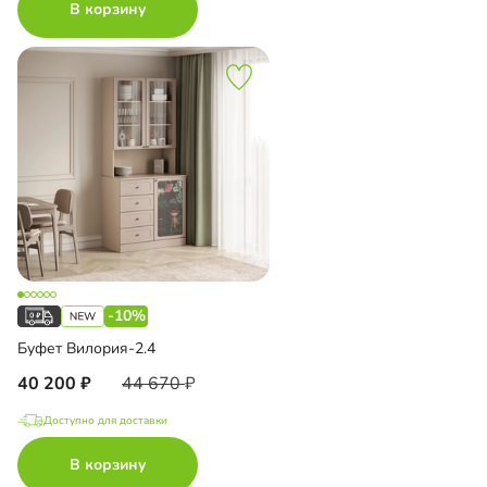
В корзину
-10%
Буфет Вилория-2.4
40 200
44 670
Доступно для доставки
В корзину