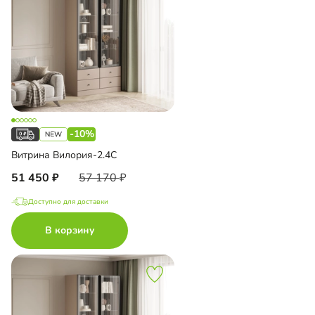
-10%
Витрина Вилория-2.4С
51 450
57 170
Доступно для доставки
В корзину