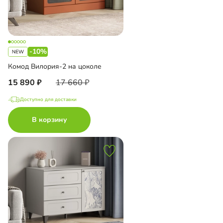
-10%
Комод Вилория-2 на цоколе
15 890
17 660
Доступно для доставки
В корзину