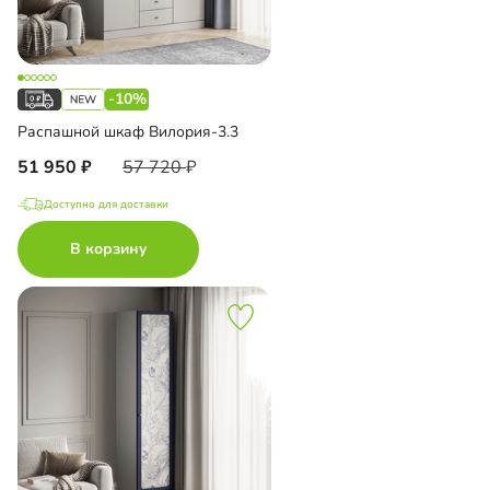
-10%
Распашной шкаф Вилория-3.3
51 950
57 720
Доступно для доставки
В корзину