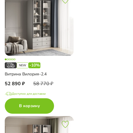
-10%
Витрина Вилория-2.4
52 890
58 770
Доступно для доставки
В корзину