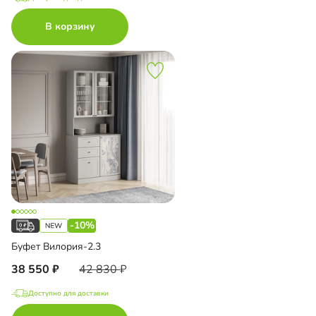
В корзину
-10%
Буфет Вилория-2.3
38 550
42 830
Доступно для доставки