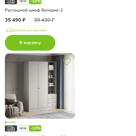
-10%
Распашной шкаф Вилория-2
35 490
39 430
Доступно для доставки
В корзину
-10%