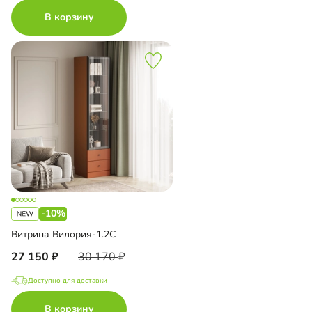
В корзину
-10%
Витрина Вилория-1.2С
27 150
30 170
Доступно для доставки
В корзину