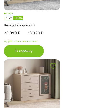
-10%
Комод Вилория-2.3
20 990
23 320
Доступно для доставки
В корзину