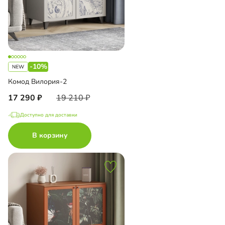
-10%
Комод Вилория-2
17 290
19 210
Доступно для доставки
В корзину