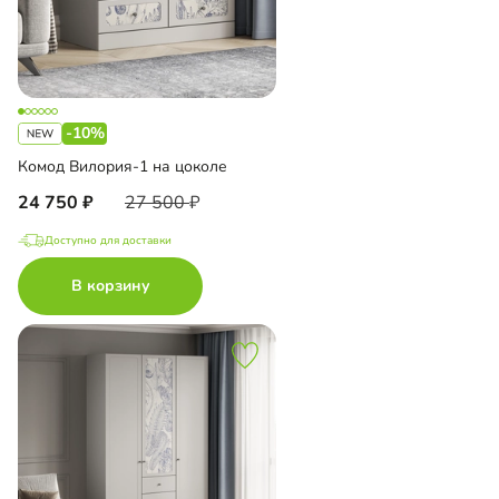
-10%
Комод Вилория-1 на цоколе
24 750
27 500
Доступно для доставки
В корзину