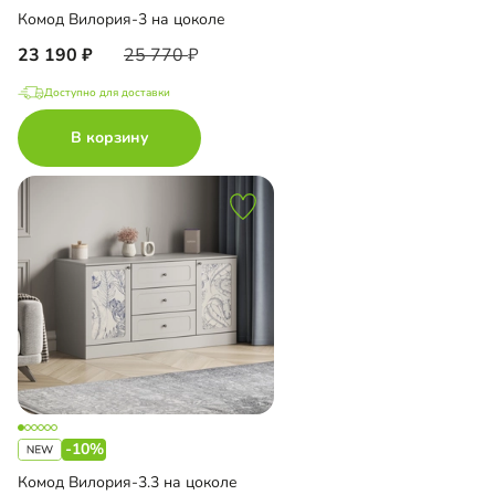
Комод Вилория-3 на цоколе
23 190
25 770
Доступно для доставки
В корзину
-10%
Комод Вилория-3.3 на цоколе