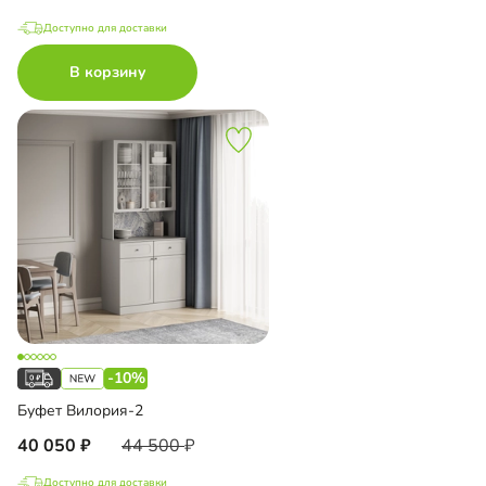
Доступно для доставки
В корзину
-10%
Буфет Вилория-2
40 050
44 500
Доступно для доставки