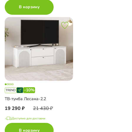
В корзину
-10%
ТВ-тумба Лесама-2.2
19 290
21 430
Доступно для доставки
В корзину