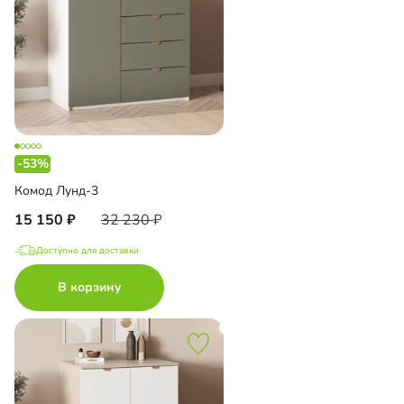
-53%
Комод Лунд-3
15 150
32 230
Доступно для доставки
В корзину