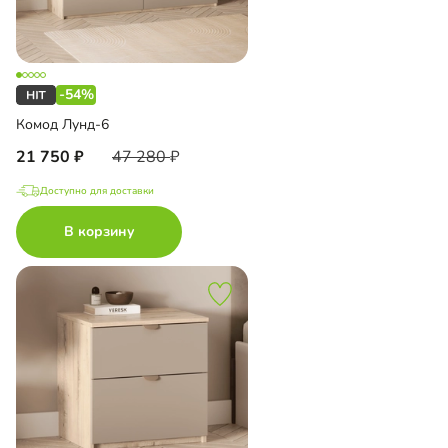
-54%
Комод Лунд-6
21 750
47 280
Доступно для доставки
В корзину