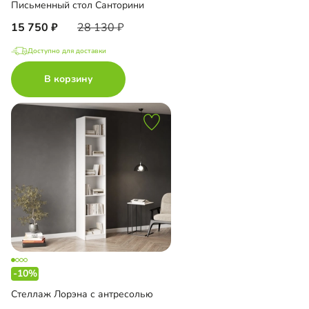
Письменный стол Санторини
15 750
28 130
Доступно для доставки
В корзину
-10%
Стеллаж Лорэна с антресолью