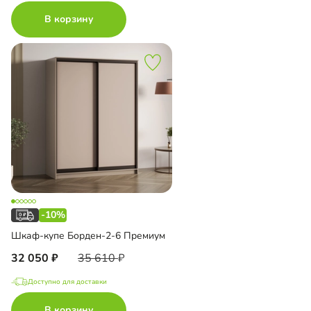
В корзину
-10%
Шкаф-купе Борден-2-6 Премиум
32 050
35 610
Доступно для доставки
В корзину