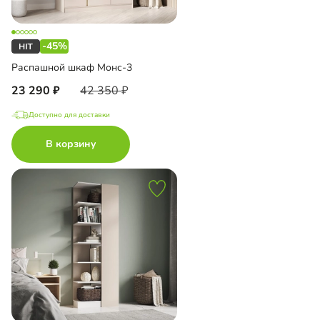
-45%
Распашной шкаф Монс-3
23 290
42 350
Доступно для доставки
В корзину