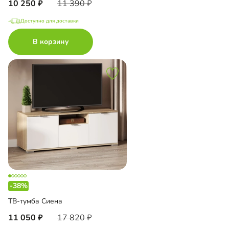
10 250
11 390
Доступно для доставки
В корзину
-38%
ТВ-тумба Сиена
11 050
17 820