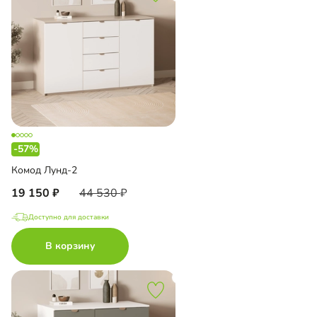
-57%
Комод Лунд-2
19 150
44 530
Доступно для доставки
В корзину