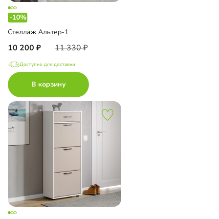
-10%
Стеллаж Альтер-1
10 200
11 330
Доступно для доставки
В корзину