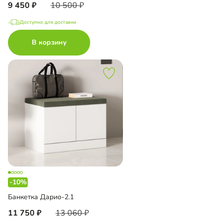
9 450
10 500
Доступно для доставки
В корзину
-10%
Банкетка Дарио-2.1
11 750
13 060