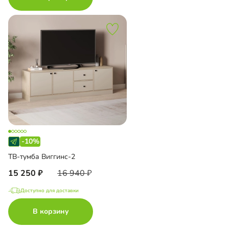
-10%
ТВ-тумба Виггинс-2
15 250
16 940
Доступно для доставки
В корзину