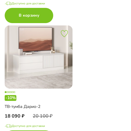
Доступно для доставки
В корзину
-10%
ТВ-тумба Дарио-2
18 090
20 100
Доступно для доставки