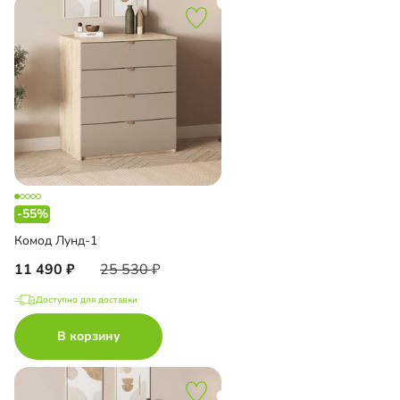
-55%
Комод Лунд-1
11 490
25 530
Доступно для доставки
В корзину