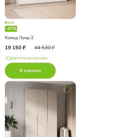
-57%
Комод Лунд-2
19 150
44 530
Доступно для доставки
В корзину