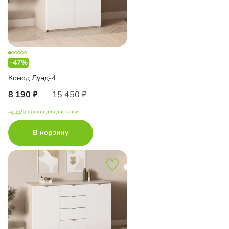
-47%
Комод Лунд-4
8 190
15 450
Доступно для доставки
В корзину