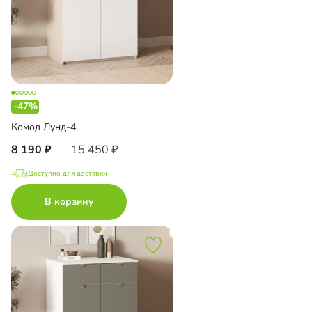
-47%
Комод Лунд-4
8 190
15 450
Доступно для доставки
В корзину