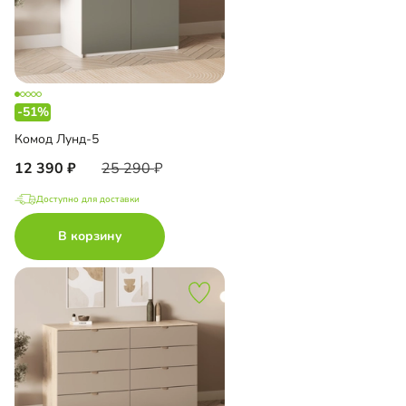
-51%
Комод Лунд-5
12 390
25 290
Доступно для доставки
В корзину