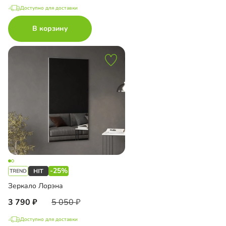
Доступно для доставки
В корзину
-25%
Зеркало Лорэна
3 790
5 050
Доступно для доставки