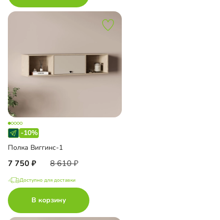
-10%
Полка Виггинс-1
7 750
8 610
Доступно для доставки
В корзину