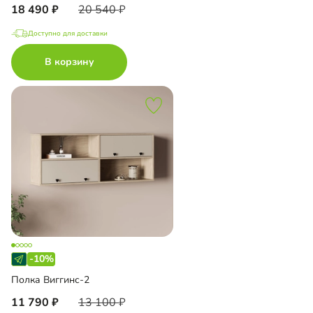
18 490
20 540
Доступно для доставки
В корзину
-10%
Полка Виггинс-2
11 790
13 100