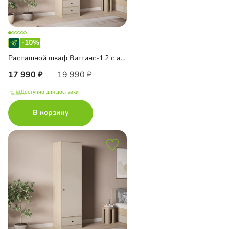
-10%
Распашной шкаф Виггинс-1.2 с антресолью
17 990
19 990
Доступно для доставки
В корзину