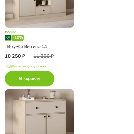
-10%
ТВ-тумба Виггинс-1.1
10 250
11 390
Доступно для доставки
В корзину