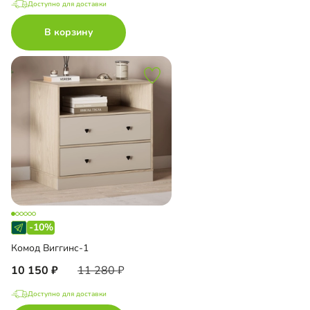
Доступно для доставки
В корзину
-10%
Комод Виггинс-1
10 150
11 280
Доступно для доставки