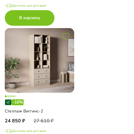
Доступно для доставки
В корзину
-10%
Стеллаж Виггинс-2
24 850
27 610
Доступно для доставки