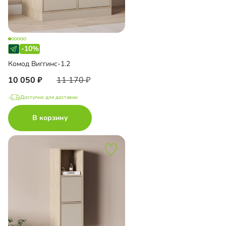
-10%
Комод Виггинс-1.2
10 050
11 170
Доступно для доставки
В корзину