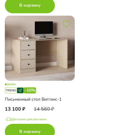
В корзину
-10%
Письменный стол Виггинс-1
13 100
14 560
Доступно для доставки
В корзину