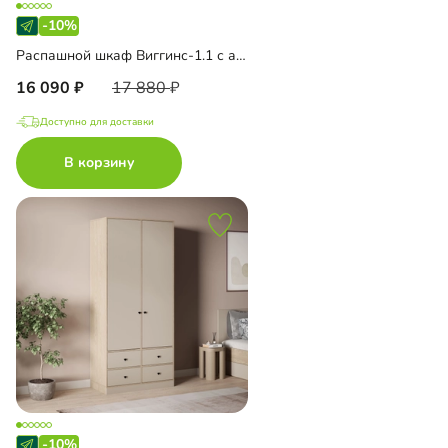
-10%
Распашной шкаф Виггинс-1.1 с антресолью
16 090
17 880
Доступно для доставки
В корзину
-10%