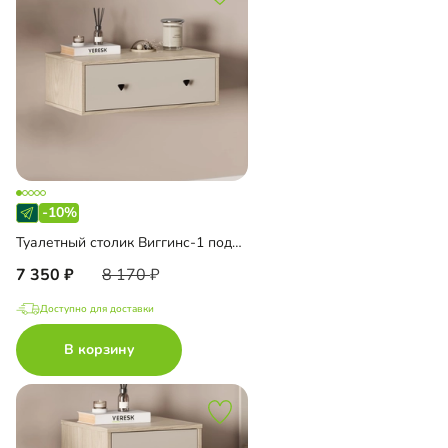
-10%
Туалетный столик Виггинс-1 подвесной
7 350
8 170
Доступно для доставки
В корзину