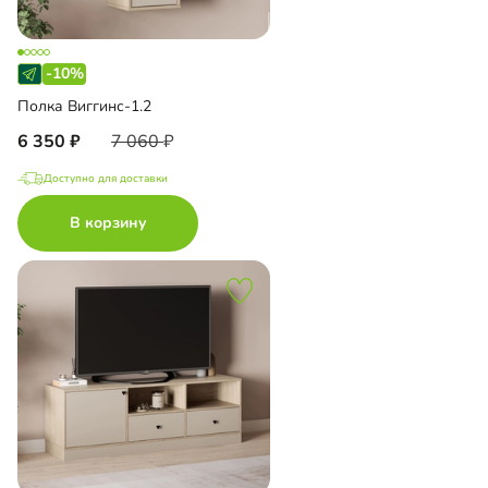
-10%
Полка Виггинс-1.2
6 350
7 060
Доступно для доставки
В корзину