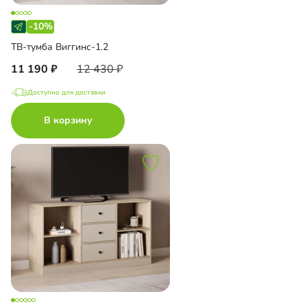
-10%
ТВ-тумба Виггинс-1.2
11 190
12 430
Доступно для доставки
В корзину