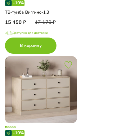
-10%
ТВ-тумба Виггинс-1.3
15 450
17 170
Доступно для доставки
В корзину
-10%