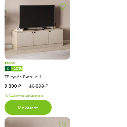
-10%
ТВ-тумба Виггинс-1
9 800
10 890
Доступно для доставки
В корзину