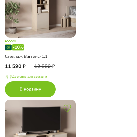
-10%
Стеллаж Виггинс-1.1
11 590
12 880
Доступно для доставки
В корзину