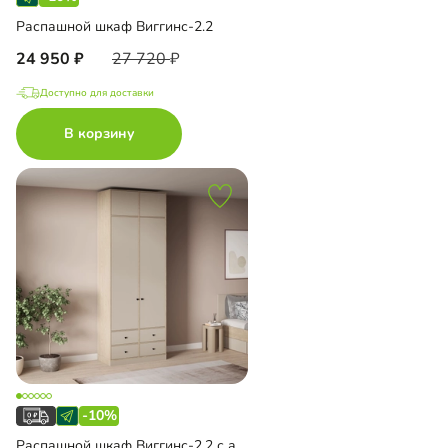
Распашной шкаф Виггинс-2.2
24 950
27 720
Доступно для доставки
В корзину
-10%
Распашной шкаф Виггинс-2.2 с антресолью