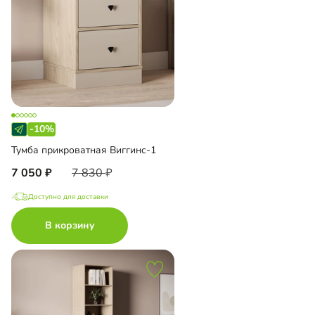
-10%
Тумба прикроватная Виггинс-1
7 050
7 830
Доступно для доставки
В корзину