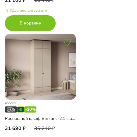
21 100
23 440
Доступно для доставки
В корзину
-10%
Распашной шкаф Виггинс-2.1 с антресолью
31 690
35 210