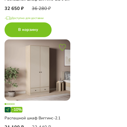
32 650
36 280
Доступно для доставки
В корзину
-10%
Распашной шкаф Виггинс-2.1