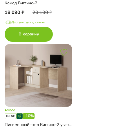
Комод Виггинс-2
18 090
20 100
Доступно для доставки
В корзину
-10%
Письменный стол Виггинс-2 угловой