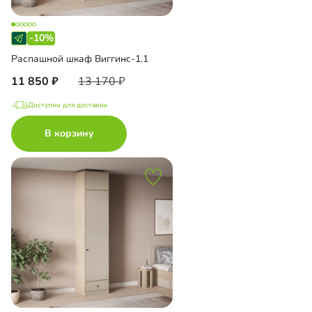
-10%
Распашной шкаф Виггинс-1.1
11 850
13 170
Доступно для доставки
В корзину