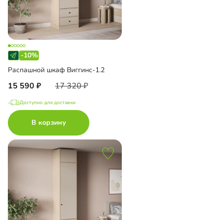
-10%
Распашной шкаф Виггинс-1.2
15 590
17 320
Доступно для доставки
В корзину