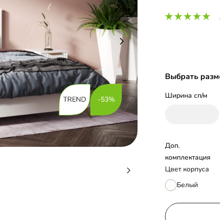
Выбрать разм
Ширина сп/м
-53%
Доп. 
комплектация
Цвет корпуса
Белый