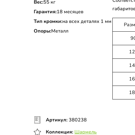
Соответст
Вес:
55 кг
габаритов
Гарантия:
18 месяцев
Тип кромки:
на всех деталях 1 мм
Разм
Опоры:
Металл
9
12
14
16
18
Артикул:
380238
Коллекция:
Шармель