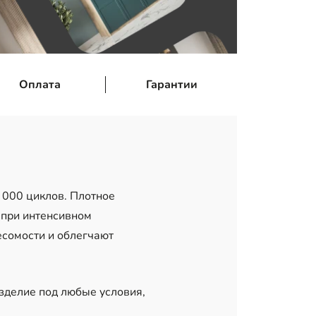
Оплата
Гарантии
 000 циклов. Плотное
 при интенсивном
есомости и облегчают
изделие под любые условия,