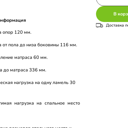
В кор
информация
Доставка п
 опор 120 мм.
 от пола до низа боковины 116 мм.
ление матраса 60 мм.
а до матраса 336 мм.
еская нагрузка на одну ламель 30
тимая нагрузка на спальное место
.