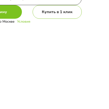
зину
Купить в 1 клик
о Москве
Условия