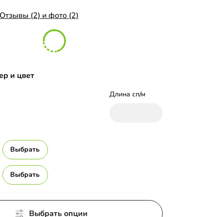
Отзывы (2) и фото (2)
ер и цвет
Длина сп/м
Выбрать
Выбрать
Выбрать опции