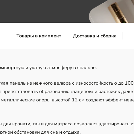
Товары в комплект
Доставка и сборка
омфортную и уютную атмосферу в спальне.
кая панель из нежного велюра с износостойкостью до 100
т препятствовать образованию «зацепок» и растяжек даже
 металлические опоры высотой 12 см создают эффект нев
 для кровати, так и для матраса позволяет адаптировать 
тной обстановки для сна и отдыха.