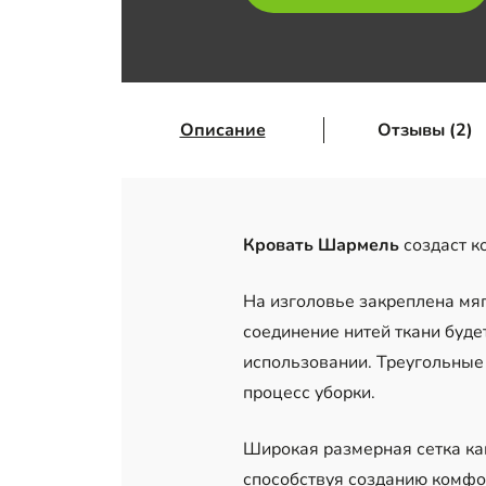
Описание
Отзывы (2)
Кровать Шармель
создаст к
На изголовье закреплена мяг
соединение нитей ткани буде
использовании. Треугольные
процесс уборки.
Широкая размерная сетка как
способствуя созданию комфор