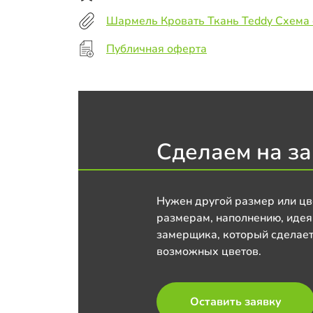
Шармель Кровать Ткань Teddy Схема
Публичная оферта
Сделаем на за
Нужен другой размер или цв
размерам, наполнению, идея
замерщика, который сделает
возможных цветов.
Оставить заявку