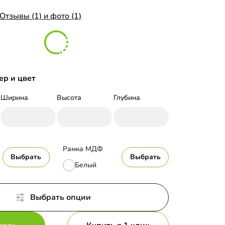
Отзывы (1) и фото (1)
ер и цвет
Ширина
Высота
Глубина
Рамка МДФ
Выбрать
Выбрать
Белый
Выбрать опции