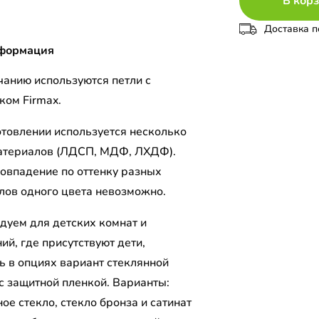
В кор
Доставка п
формация
чанию используются петли с
ком Firmax.
отовлении используется несколько
атериалов (ЛДСП, МДФ, ЛХДФ).
совпадение по оттенку разных
лов одного цвета невозможно.
дуем для детских комнат и
й, где присутствуют дети,
ь в опциях вариант стеклянной
 с защитной пленкой. Варианты:
ое стекло, стекло бронза и сатинат