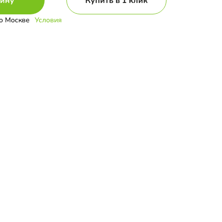
зину
Купить в 1 клик
о Москве
Условия