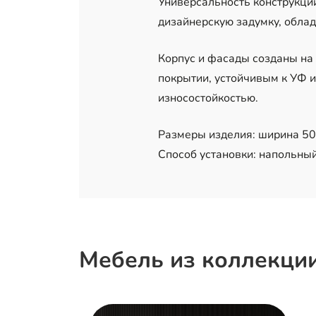
Универсальность конструкци
дизайнерскую задумку, обла
Корпус и фасады созданы на
покрытии, устойчивым к УФ 
износостойкостью.
Размеры изделия: ширина 50 с
Способ установки: напольный
Мебель из коллекции