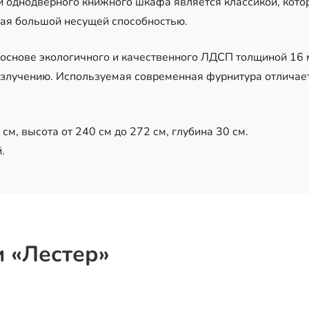
и однодверного книжного шкафа является классикой, кото
дая большой несущей способностью.
 основе экологичного и качественного ЛДСП толщиной 16
излучению. Используемая современная фурнитура отличае
м, высота от 240 см до 272 см, глубина 30 см.
.
 «Лестер»