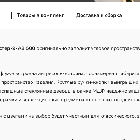
Товары в комплект
Доставка и сборка
стер-9-А8 500
оригинально заполнит угловое пространств
ф уже встроена антресоль-витрина, соразмерная габарита
е пространство изделия. Круглые ручки-кнопки выигрышно
аспашные стеклянные дверцы в рамке МДФ надежно защитя
орамки и коллекционные предметы от внешних воздейств
 с цветами на выбор будет уместным для классического, 