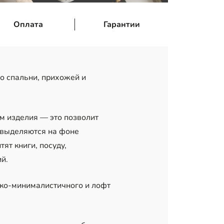
Оплата
Гарантии
о спальни, прихожей и
м изделия — это позволит
 выделяются на фоне
т книги, посуду,
ий.
эко-минималистичного и лофт