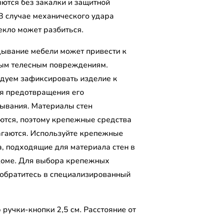
яются без закалки и защитной
 В случае механического удара
екло может разбиться.
ывание мебели может привести к
ым телесным повреждениям.
дуем зафиксировать изделие к
ля предотвращения его
ывания. Материалы стен
ются, поэтому крепежные средства
агаются. Используйте крепежные
а, подходящие для материала стен в
оме. Для выбора крепежных
 обратитесь в специализированный
.
ручки-кнопки 2,5 см. Расстояние от