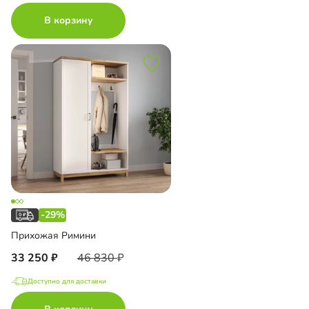
В корзину
-29%
Прихожая Римини
33 250
46 830
Доступно для доставки