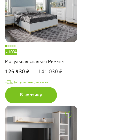
-10%
Модульная спальня Римини
126 930
141 030
Доступно для доставки
В корзину