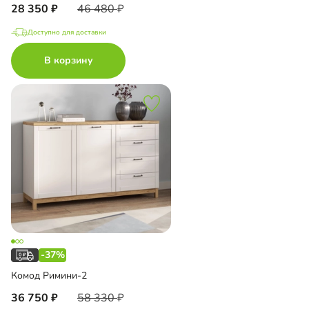
28 350
46 480
Доступно для доставки
В корзину
-37%
Комод Римини-2
36 750
58 330