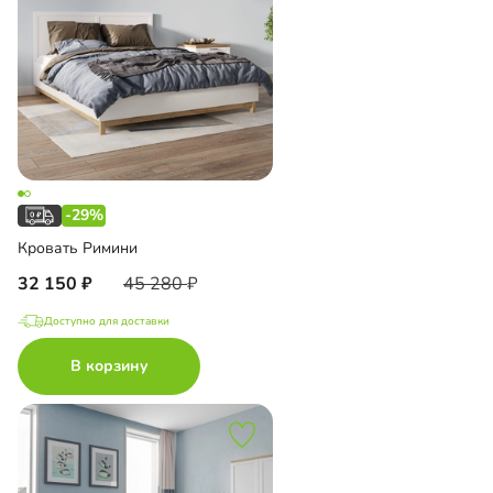
-29%
Кровать Римини
32 150
45 280
Доступно для доставки
В корзину