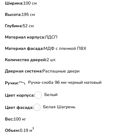
Ширина:
100 см
Высота:
195 см
Глубина:
52 см
Материал корпуса:
ЛДСП
Материал фасада:
МДФ с пленкой ПВХ
Количество дверей:
2 шт.
Дверная система:
Распашные двери
Ручка-скоба 96 мм черный матовый
Ручки:
Белый
Цвет корпуса:
Белая Шагрень
Цвет фасада:
Вес:
100 кг
3
Объем:
0.19 м