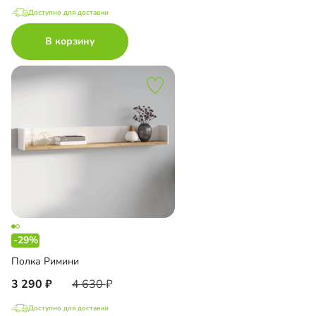
Доступно для доставки
В корзину
-29%
Полка Римини
3 290
4 630
Доступно для доставки