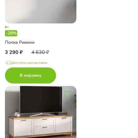
-29%
Полка Римини
3 290
4 630
Доступно для доставки
В корзину