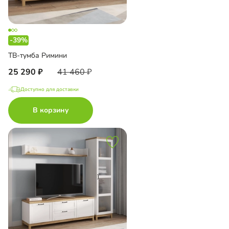
-39%
ТВ-тумба Римини
25 290
41 460
Доступно для доставки
В корзину