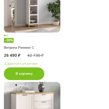
-38%
Витрина Римини-1
26 490
42 730
Доступно для доставки
В корзину