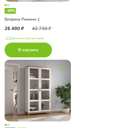
-38%
Витрина Римини-1
26 490
42 730
Доступно для доставки
В корзину