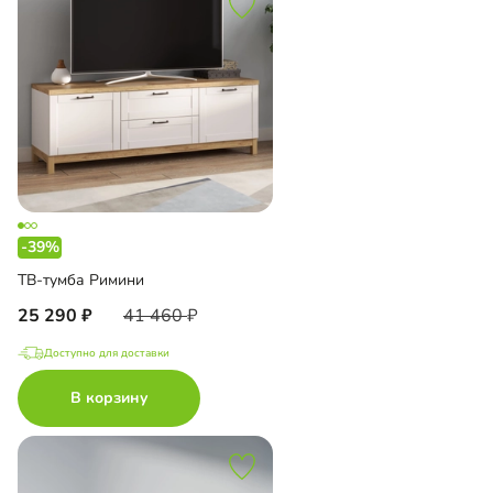
-39%
ТВ-тумба Римини
25 290
41 460
Доступно для доставки
В корзину