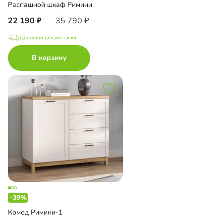
Распашной шкаф Римини
22 190
35 790
Доступно для доставки
В корзину
-39%
Комод Римини-1