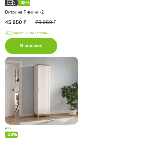
-38%
Витрина Римини-2
45 850
73 950
Доступно для доставки
В корзину
-38%