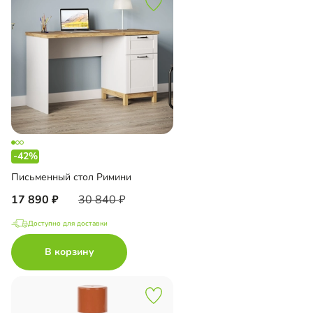
-42%
Письменный стол Римини
17 890
30 840
Доступно для доставки
В корзину