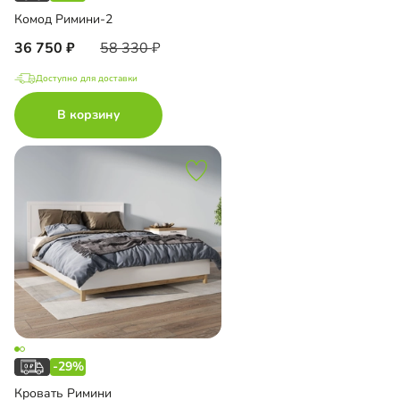
Комод Римини-2
36 750
58 330
Доступно для доставки
В корзину
-29%
Кровать Римини