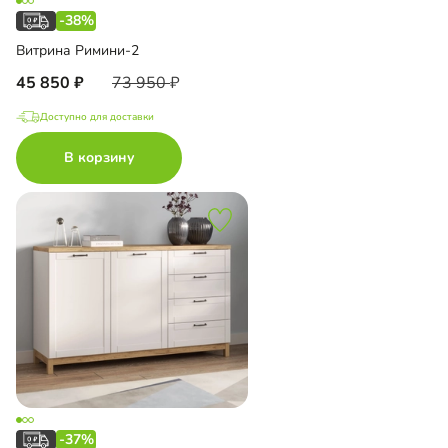
-38%
Витрина Римини-2
45 850
73 950
Доступно для доставки
В корзину
-37%