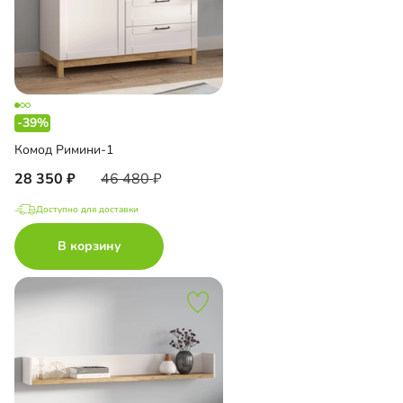
-39%
Комод Римини-1
28 350
46 480
Доступно для доставки
В корзину