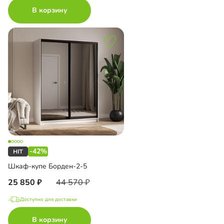
В корзину
-42%
Шкаф-купе Борден-2-5
25 850
44 570
Доступно для доставки
В корзину