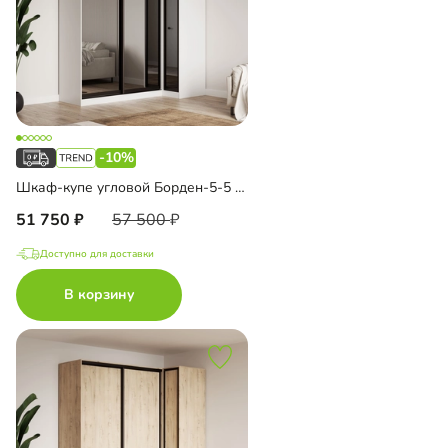
-10%
Шкаф-купе угловой Борден-5-5 1000
51 750
57 500
Доступно для доставки
В корзину