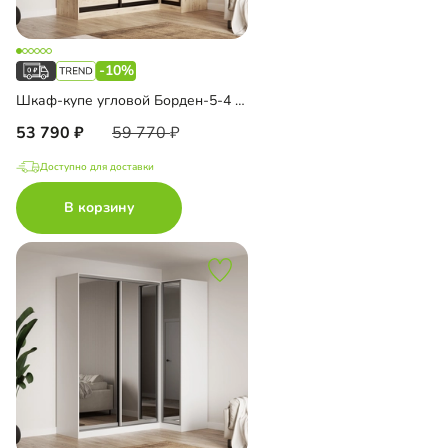
-10%
Шкаф-купе угловой Борден-5-4 1100
53 790
59 770
Доступно для доставки
В корзину