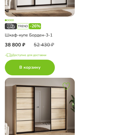
-26%
Шкаф-купе Борден-3-1
38 800
52 430
Доступно для доставки
В корзину