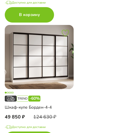
Доступно для доставки
В корзину
-60%
Шкаф-купе Борден-4-4
49 850
124 630
Доступно для доставки