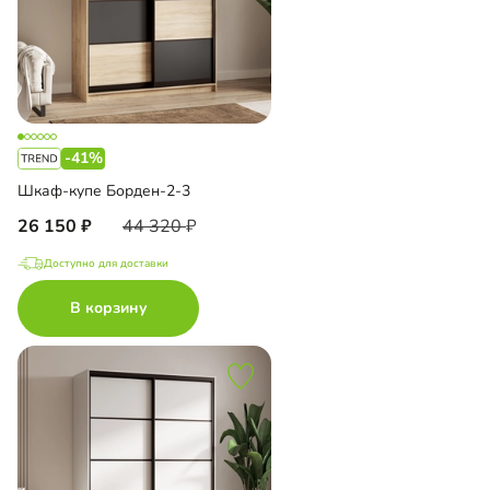
-41%
Шкаф-купе Борден-2-3
26 150
44 320
Доступно для доставки
В корзину