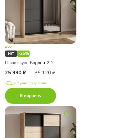
-26%
Шкаф-купе Борден-2-2
25 990
35 120
Доступно для доставки
В корзину