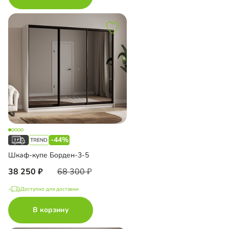
-44%
Шкаф-купе Борден-3-5
38 250
68 300
Доступно для доставки
В корзину