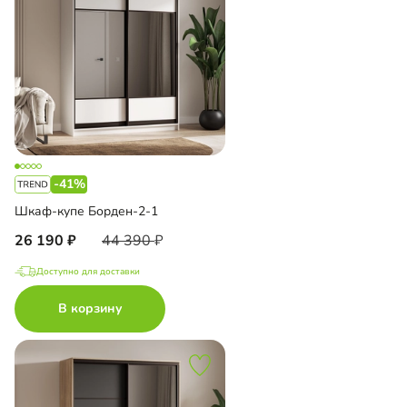
-41%
Шкаф-купе Борден-2-1
26 190
44 390
Доступно для доставки
В корзину