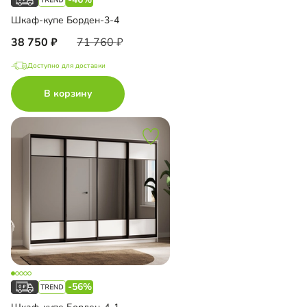
Шкаф-купе Борден-3-4
38 750
71 760
Доступно для доставки
В корзину
-56%