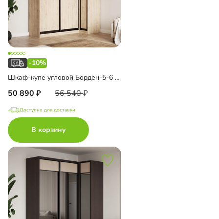
-10%
Шкаф-купе угловой Борден-5-6 1000
50 890
56 540
Доступно для доставки
В корзину