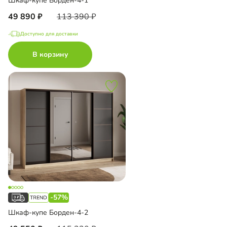
Шкаф-купе Борден-4-1
49 890
113 390
Доступно для доставки
В корзину
-57%
Шкаф-купе Борден-4-2