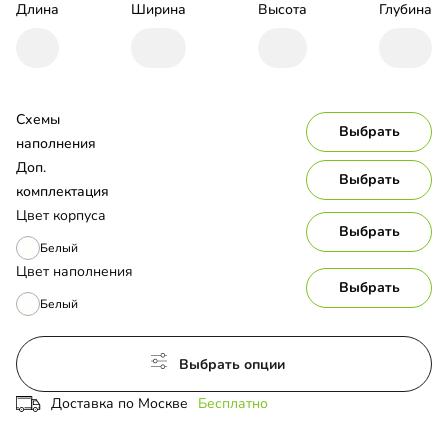
Длина
Ширина
Высота
Глубина
Схемы 
Выбрать
наполнения
Доп. 
Выбрать
комплектация
Цвет корпуса
Выбрать
Белый
Цвет наполнения
Выбрать
Белый
Выбрать опции
Доставка по Москве
Бесплатно