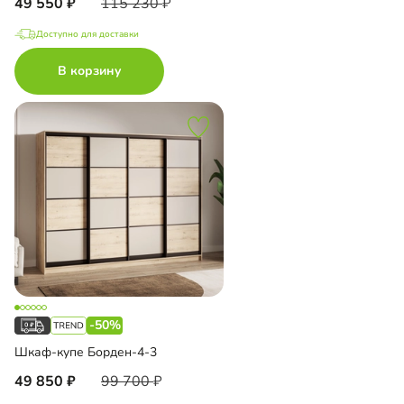
49 550
115 230
Доступно для доставки
В корзину
-50%
Шкаф-купе Борден-4-3
49 850
99 700