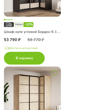
-10%
Шкаф-купе угловой Борден-5-1 1100
53 790
59 770
Доступно для доставки
В корзину