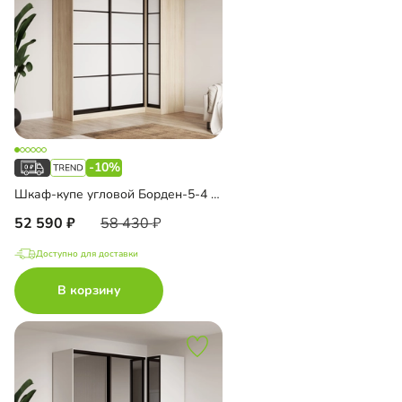
-10%
Шкаф-купе угловой Борден-5-4 1000
52 590
58 430
Доступно для доставки
В корзину