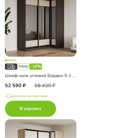
-10%
Шкаф-купе угловой Борден-5-1 1000
52 590
58 430
Доступно для доставки
В корзину