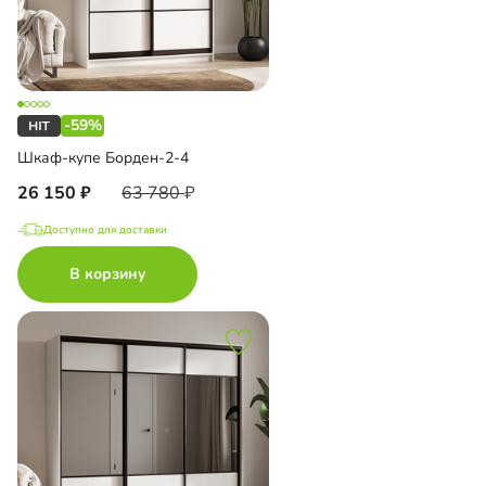
-59%
Шкаф-купе Борден-2-4
26 150
63 780
Доступно для доставки
В корзину