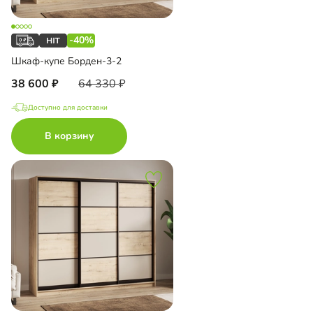
-40%
Шкаф-купе Борден-3-2
38 600
64 330
Доступно для доставки
В корзину