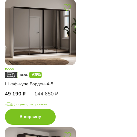
-66%
Шкаф-купе Борден-4-5
49 190
144 680
Доступно для доставки
В корзину