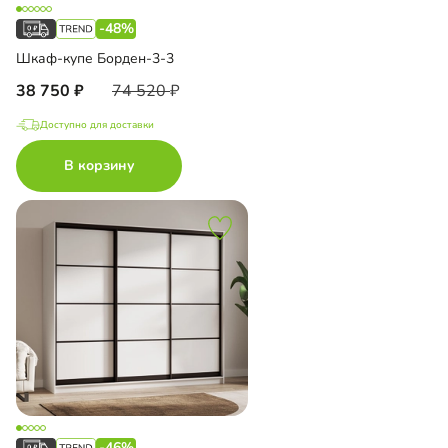
-48%
Шкаф-купе Борден-3-3
38 750
74 520
Доступно для доставки
В корзину
-46%