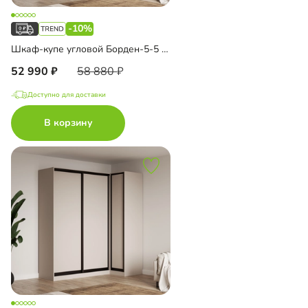
-10%
Шкаф-купе угловой Борден-5-5 1100
52 990
58 880
Доступно для доставки
В корзину