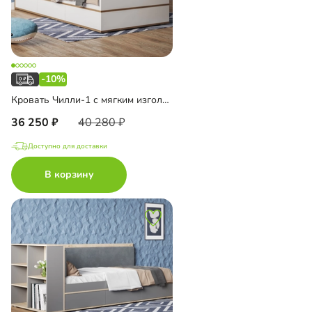
-10%
Кровать Чилли-1 с мягким изголовьем
36 250
40 280
Доступно для доставки
В корзину