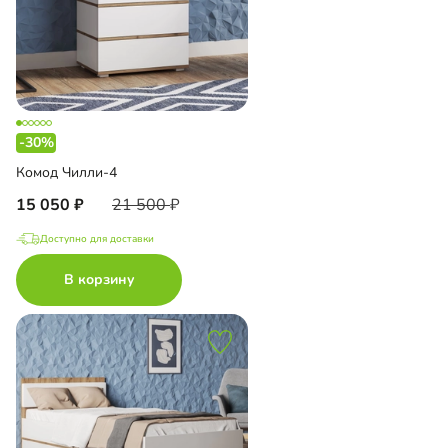
-30%
Комод Чилли-4
15 050
21 500
Доступно для доставки
В корзину