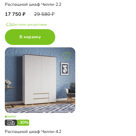
Распашной шкаф Чилли-2.2
17 750
29 580
Доступно для доставки
В корзину
-30%
Распашной шкаф Чилли-4.2