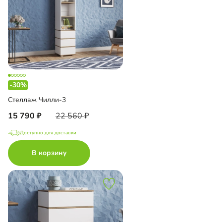
-30%
Стеллаж Чилли-3
15 790
22 560
Доступно для доставки
В корзину