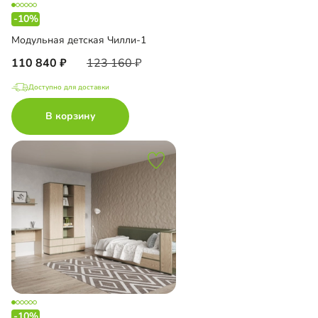
-10%
Модульная детская Чилли-1
110 840
123 160
Доступно для доставки
В корзину
-10%