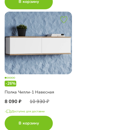
В корзину
-26%
Полка Чилли-1 Навесная
8 090
10 930
Доступно для доставки
В корзину