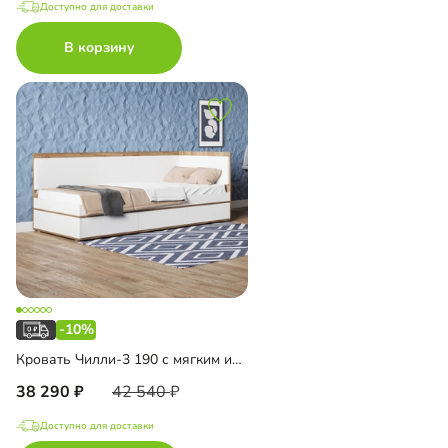
Доступно для доставки
В корзину
-10%
Кровать Чилли-3 190 с мягким изголовьем
38 290
42 540
Доступно для доставки