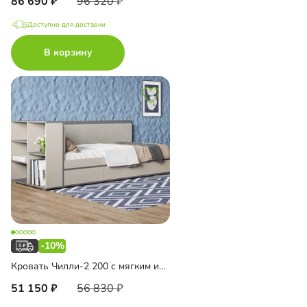
86 690
96 320
Доступно для доставки
В корзину
-10%
Кровать Чилли-2 200 с мягким изголовьем
51 150
56 830