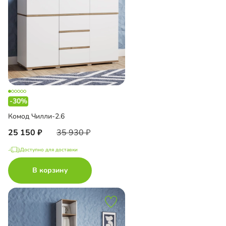
-30%
Комод Чилли-2.6
25 150
35 930
Доступно для доставки
В корзину