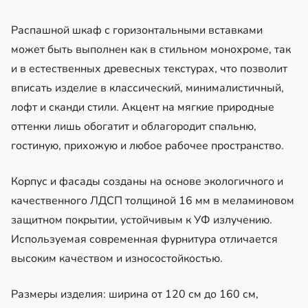
Распашной шкаф с горизонтальными вставками
может быть выполнен как в стильном монохроме, так
и в естественных древесных текстурах, что позволит
вписать изделие в классический, минималистичный,
лофт и сканди стили. Акцент на мягкие природные
оттенки лишь обогатит и облагородит спальню,
гостиную, прихожую и любое рабочее пространство.
Корпус и фасады созданы на основе экологичного и
качественного ЛДСП толщиной 16 мм в меламиновом
защитном покрытии, устойчивым к УФ излучению.
Используемая современная фурнитура отличается
высоким качеством и износостойкостью.
Размеры изделия: ширина от 120 см до 160 см,