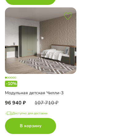
-10%
Модульная детская Чилли-3
96 940
107 710
Доступно для доставки
В корзину