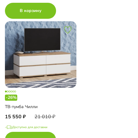
В корзину
-26%
ТВ-тумба Чилли
15 550
21 010
Доступно для доставки