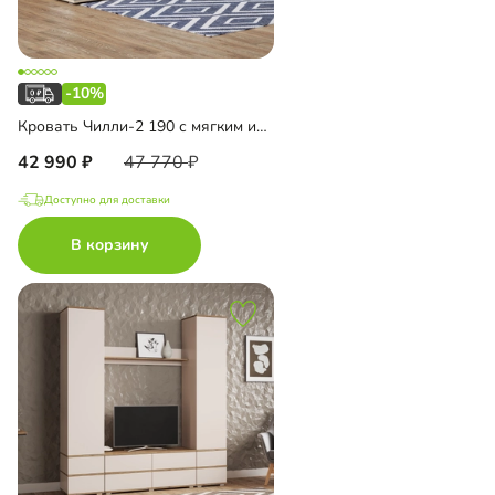
-10%
Кровать Чилли-2 190 с мягким изголовьем
42 990
47 770
Доступно для доставки
В корзину