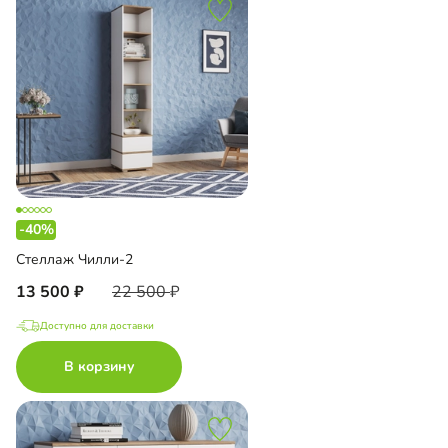
-40%
Стеллаж Чилли-2
13 500
22 500
Доступно для доставки
В корзину