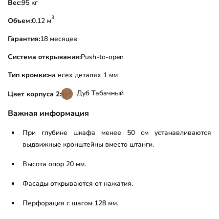
Вес:
95 кг
3
Объем:
0.12 м
Гарантия:
18 месяцев
Система открывания:
Push-to-open
Тип кромки:
на всех деталях 1 мм
Дуб Табачный
Цвет корпуса 2:
Важная информация
При глубине шкафа менее 50 см устанавливаются
выдвижные кронштейны вместо штанги.
Высота опор 20 мм.
Фасады открываются от нажатия.
Перфорация с шагом 128 мм.