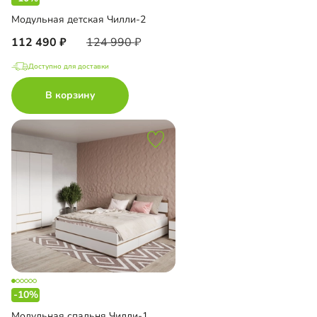
Модульная детская Чилли-2
112 490
124 990
Доступно для доставки
В корзину
-10%
Модульная спальня Чилли-1