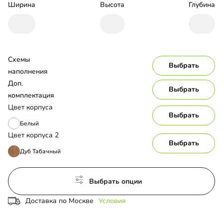
Ширина
Высота
Глубина
Схемы 
Выбрать
наполнения
Доп. 
Выбрать
комплектация
Цвет корпуса
Выбрать
Белый
Цвет корпуса 2
Выбрать
Дуб Табачный
Выбрать опции
Доставка по Москве
Условия