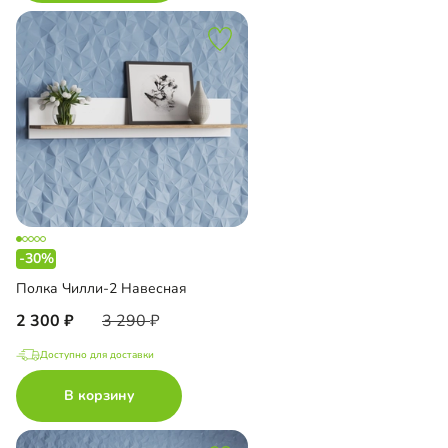
-30%
Полка Чилли-2 Навесная
2 300
3 290
Доступно для доставки
В корзину