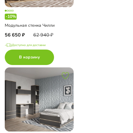
-10%
Модульная стенка Чилли
56 650
62 940
Доступно для доставки
В корзину