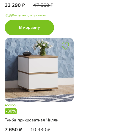
33 290
47 560
Доступно для доставки
В корзину
-30%
Тумба прикроватная Чилли
7 650
10 930