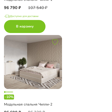
96 790
107 540
Доступно для доставки
В корзину
-10%
Модульная спальня Чилли-2