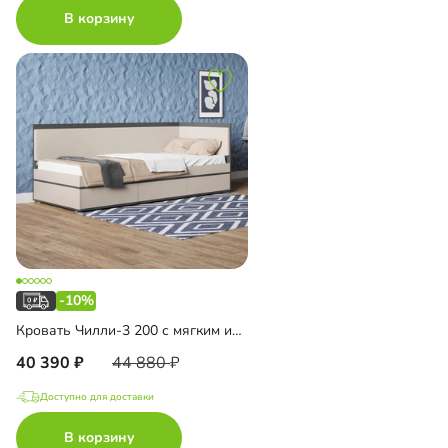
В корзину
-10%
Кровать Чилли-3 200 с мягким изголовьем
40 390
44 880
Доступно для доставки
В корзину