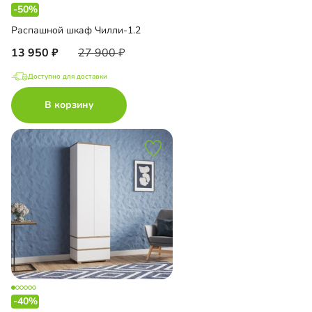
-50%
Распашной шкаф Чилли-1.2
13 950
27 900
Доступно для доставки
В корзину
-40%