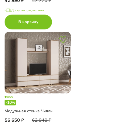
42 990
47 770
Доступно для доставки
В корзину
-10%
Модульная стенка Чилли
56 650
62 940