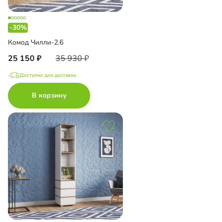
-30%
Комод Чилли-2.6
25 150
35 930
Доступно для доставки
В корзину