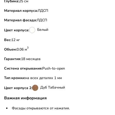
Глубина:
25 см
Материал корпуса:
ЛДСП
Материал фасада:
ЛДСП
Белый
Цвет корпуса:
Вес:
12 кг
3
Объем:
0.06 м
Гарантия:
18 месяцев
Система открывания:
Push-to-open
Тип кромки:
на всех деталях 1 мм
Дуб Табачный
Цвет корпуса 2:
Важная информация
Фасады открываются от нажатия.