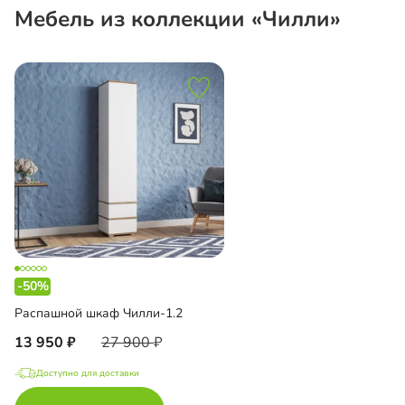
Мебель из коллекции «Чилли»
-50%
Распашной шкаф Чилли-1.2
13 950
27 900
Доступно для доставки