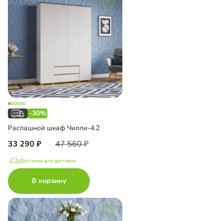
-30%
Распашной шкаф Чилли-4.2
33 290
47 560
Доступно для доставки
В корзину