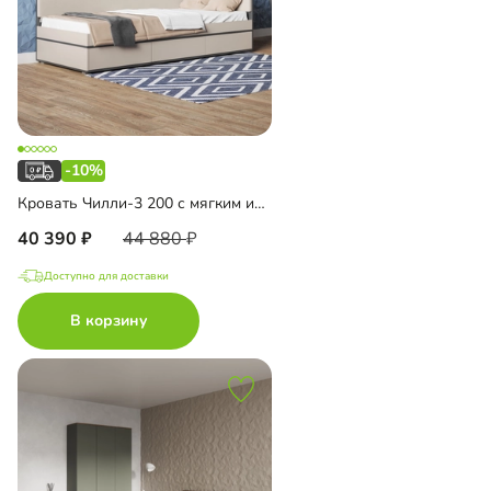
-10%
Кровать Чилли-3 200 с мягким изголовьем
40 390
44 880
Доступно для доставки
В корзину