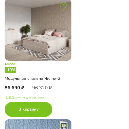
-10%
Модульная спальня Чилли-2
86 690
96 320
Доступно для доставки
В корзину