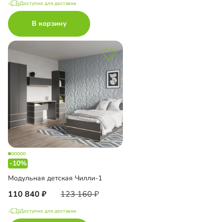
Доступно для доставки
В корзину
-10%
Модульная детская Чилли-1
110 840
123 160
Доступно для доставки