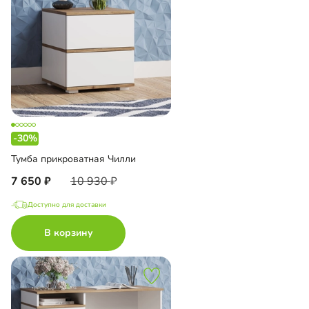
-30%
Тумба прикроватная Чилли
7 650
10 930
Доступно для доставки
В корзину