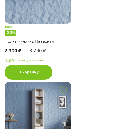
-30%
Полка Чилли-2 Навесная
2 300
3 290
Доступно для доставки
В корзину