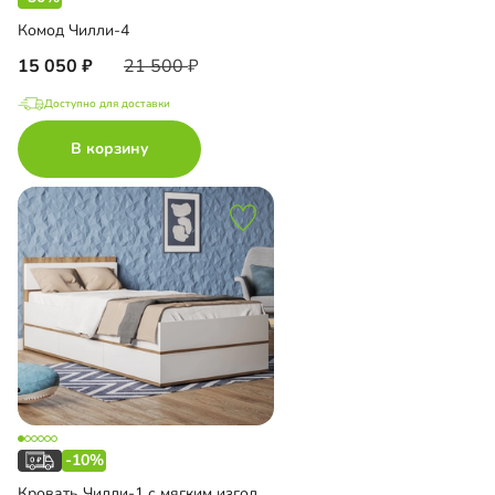
Комод Чилли-4
15 050
21 500
Доступно для доставки
В корзину
-10%
Кровать Чилли-1 с мягким изголовьем