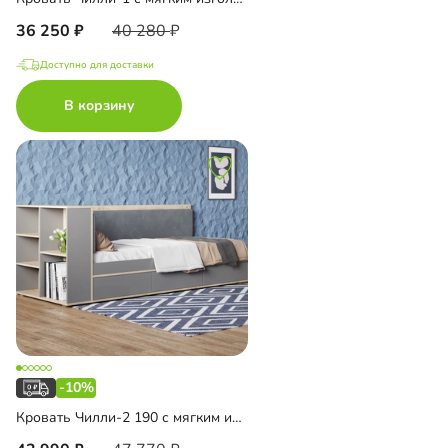
36 250
40 280
Доступно для доставки
В корзину
-10%
Кровать Чилли-2 190 с мягким изголовьем