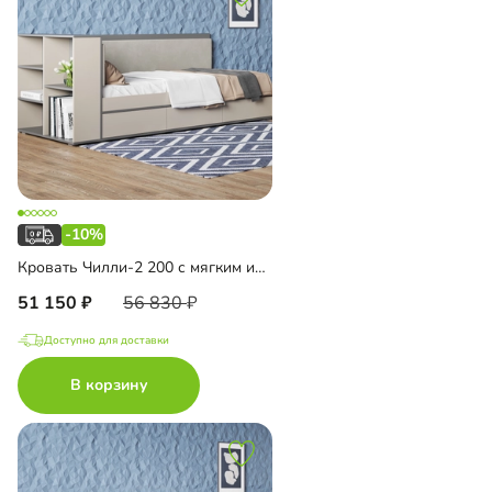
-10%
Кровать Чилли-2 200 с мягким изголовьем
51 150
56 830
Доступно для доставки
В корзину