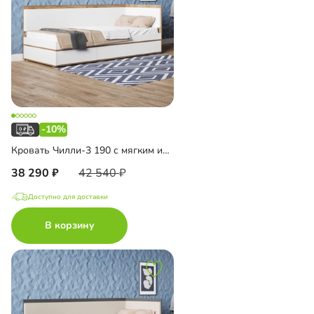
-10%
Кровать Чилли-3 190 с мягким изголовьем
38 290
42 540
Доступно для доставки
В корзину