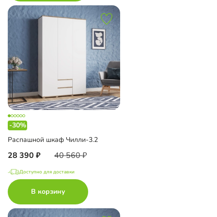
-30%
Распашной шкаф Чилли-3.2
28 390
40 560
Доступно для доставки
В корзину