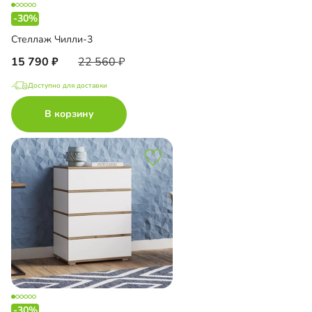
-30%
Стеллаж Чилли-3
15 790
22 560
Доступно для доставки
В корзину
-30%