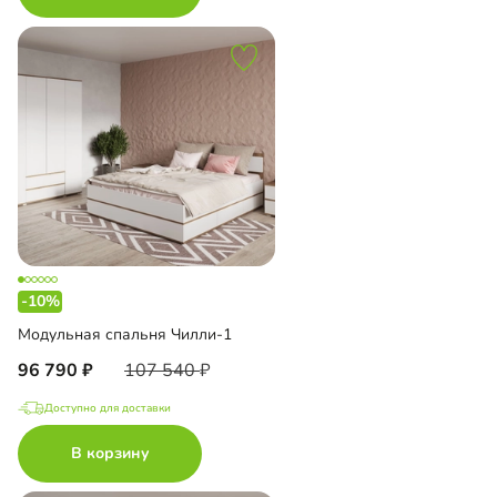
-10%
Модульная спальня Чилли-1
96 790
107 540
Доступно для доставки
В корзину