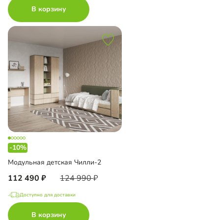
В корзину
-10%
Модульная детская Чилли-2
112 490
124 990
Доступно для доставки
В корзину