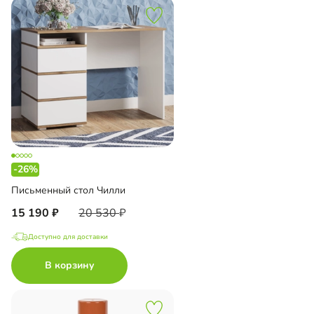
-26%
Письменный стол Чилли
15 190
20 530
Доступно для доставки
В корзину