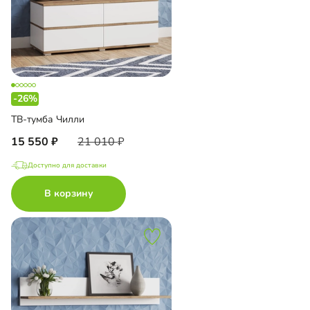
-26%
ТВ-тумба Чилли
15 550
21 010
Доступно для доставки
В корзину