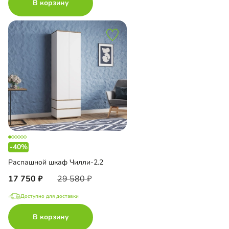
В корзину
-40%
Распашной шкаф Чилли-2.2
17 750
29 580
Доступно для доставки
В корзину