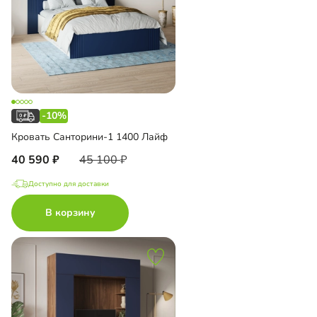
-10%
Кровать Санторини-1 1400 Лайф
40 590
45 100
Доступно для доставки
В корзину