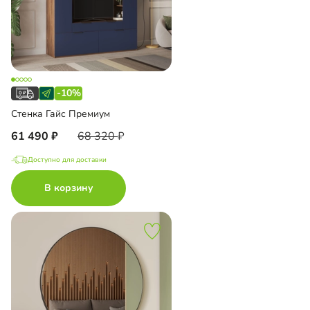
-10%
Стенка Гайс Премиум
61 490
68 320
Доступно для доставки
В корзину