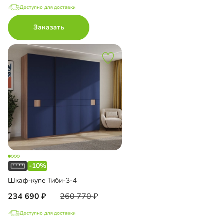
Доступно для доставки
Заказать
-10%
Шкаф-купе Тиби-3-4
234 690
260 770
Доступно для доставки