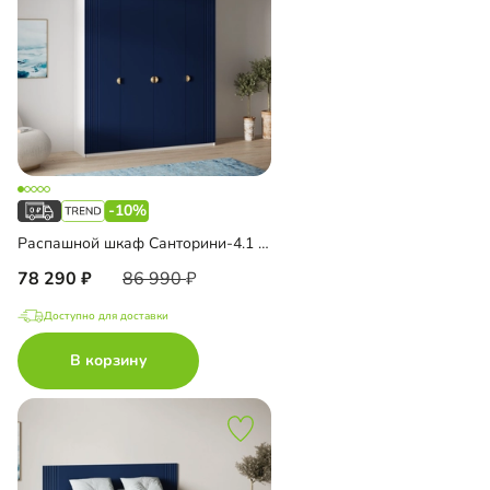
-10%
Распашной шкаф Санторини-4.1 Лайф с антресолью
78 290
86 990
Доступно для доставки
В корзину