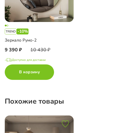
-10%
Зеркало Румо-2
9 390
10 430
Доступно для доставки
В корзину
Похожие товары