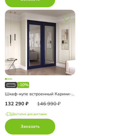
-10%
Шкаф-купе встроенный Карини-2-2
132 290
146 990
Доступно для доставки
Заказать