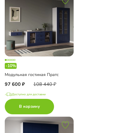
-10%
Модульная гостиная Пратс
97 600
108 440
Доступно для доставки
В корзину