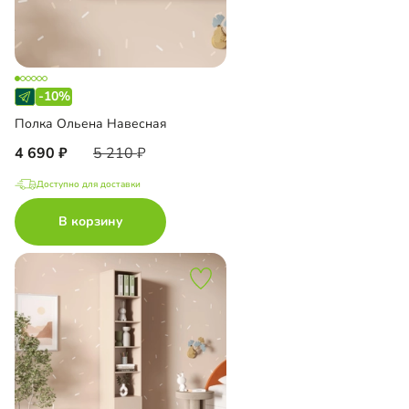
-10%
Полка Ольена Навесная
4 690
5 210
Доступно для доставки
В корзину