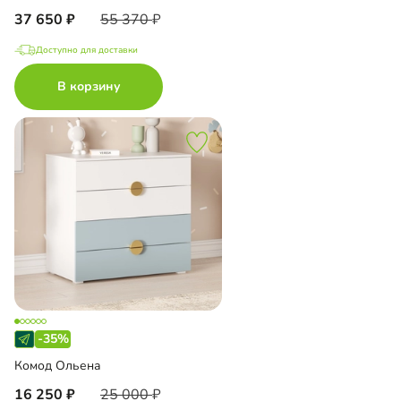
37 650
55 370
Доступно для доставки
В корзину
-35%
Комод Ольена
16 250
25 000