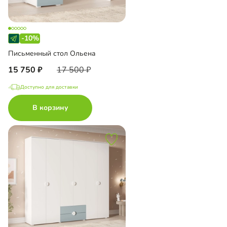
-10%
Письменный стол Ольена
15 750
17 500
Доступно для доставки
В корзину