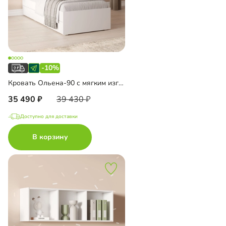
-10%
Кровать Ольена-90 с мягким изголовьем
35 490
39 430
Доступно для доставки
В корзину