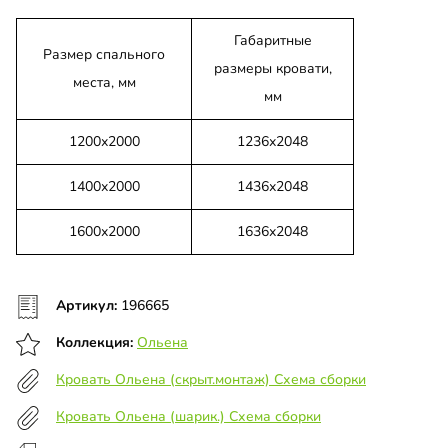
Габаритные
Размер спального
размеры кровати,
места, мм
мм
1200х2000
1236х2048
1400х2000
1436х2048
1600х2000
1636х2048
Артикул:
196665
Коллекция:
Ольена
Кровать Ольена (скрыт.монтаж) Схема сборки
Кровать Ольена (шарик.) Схема сборки