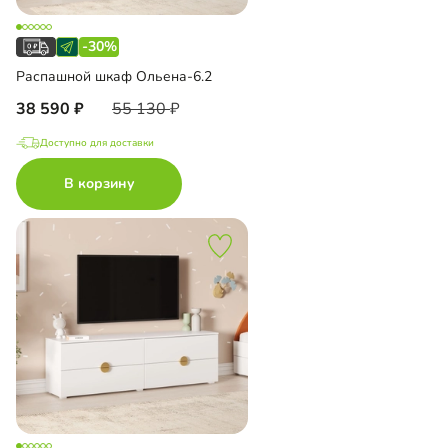
-30%
Распашной шкаф Ольена-6.2
38 590
55 130
Доступно для доставки
В корзину