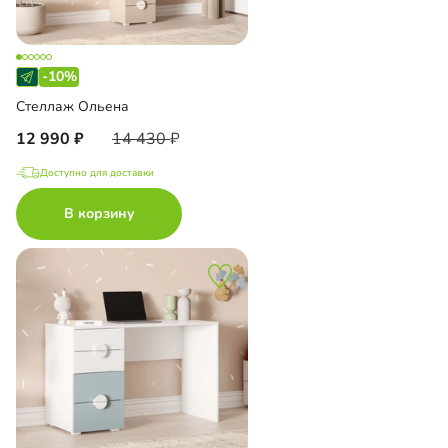
-10%
Стеллаж Ольена
12 990
14 430
Доступно для доставки
В корзину