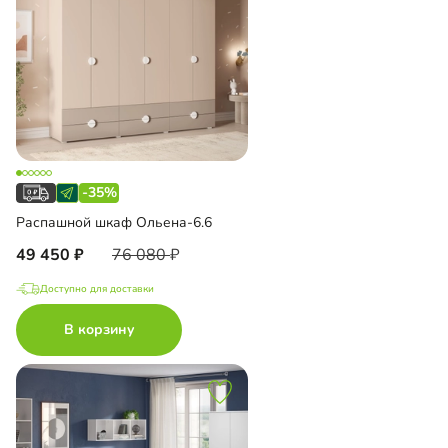
-35%
Распашной шкаф Ольена-6.6
49 450
76 080
Доступно для доставки
В корзину