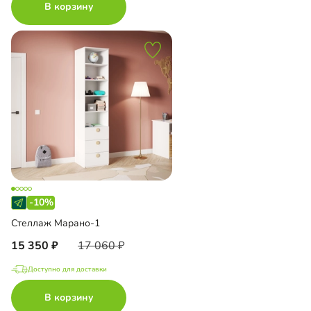
В корзину
-10%
Стеллаж Марано-1
15 350
17 060
Доступно для доставки
В корзину