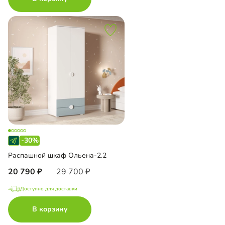
-30%
Распашной шкаф Ольена-2.2
20 790
29 700
Доступно для доставки
В корзину