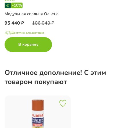
-10%
Модульная спальня Ольена
95 440
106 040
Доступно для доставки
В корзину
Отличное дополнение! С этим
товаром покупают