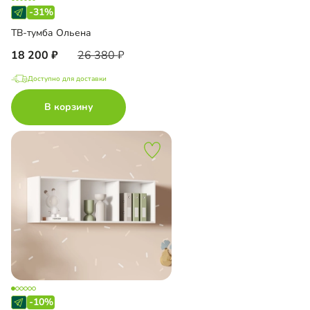
-31%
ТВ-тумба Ольена
18 200
26 380
Доступно для доставки
В корзину
-10%