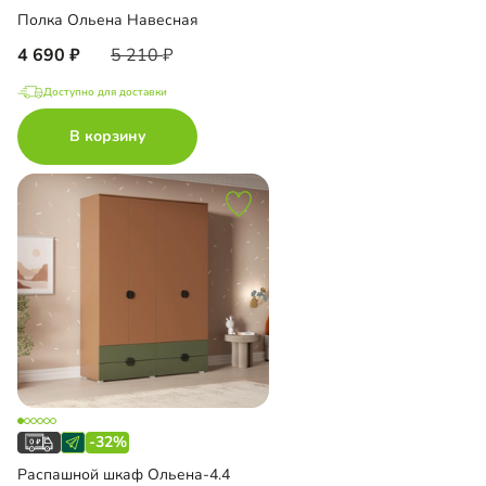
Полка Ольена Навесная
4 690
5 210
Доступно для доставки
В корзину
-32%
Распашной шкаф Ольена-4.4