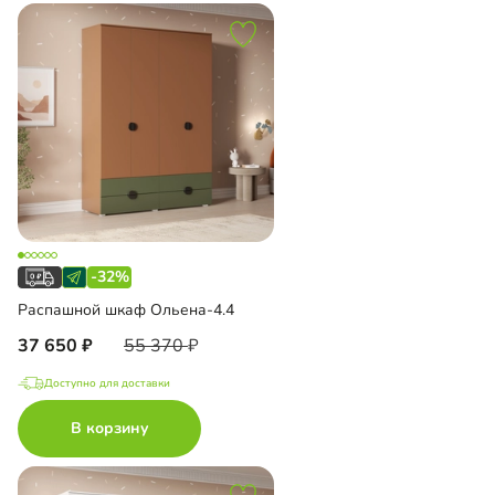
-32%
Распашной шкаф Ольена-4.4
37 650
55 370
Доступно для доставки
В корзину