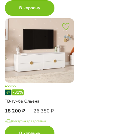
В корзину
-31%
ТВ-тумба Ольена
18 200
26 380
Доступно для доставки
В корзину