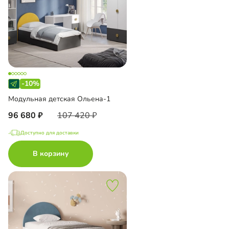
-10%
Модульная детская Ольена-1
96 680
107 420
Доступно для доставки
В корзину