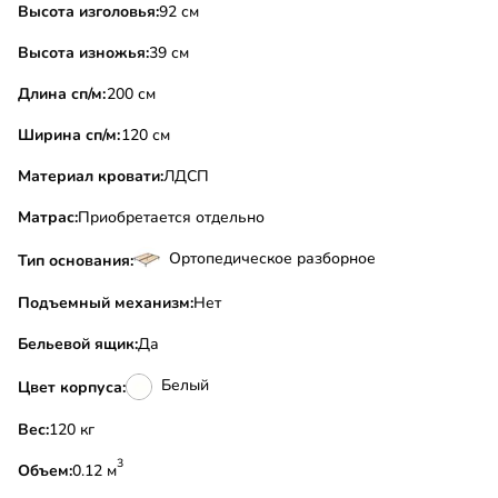
Высота изголовья:
92 см
Высота изножья:
39 см
Длина сп/м:
200 см
Ширина сп/м:
120 см
Материал кровати:
ЛДСП
Матрас:
Приобретается отдельно
Ортопедическое разборное
Тип основания:
Подъемный механизм:
Нет
Бельевой ящик:
Да
Белый
Цвет корпуса:
Вес:
120 кг
3
Объем:
0.12 м