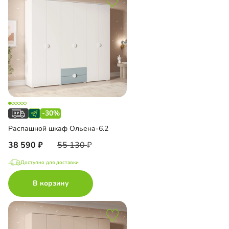
-30%
Распашной шкаф Ольена-6.2
38 590
55 130
Доступно для доставки
В корзину