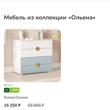
Мебель из коллекции «Ольена»
-35%
Комод Ольена
16 250
25 000