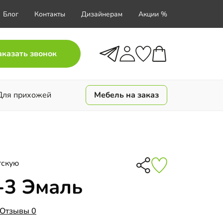
Блог
Контакты
Дизайнерам
Акции %
аказать звонок
Для прихожей
Мебель на заказ
тскую
-3 Эмаль
Отзывы 0