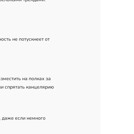
ость не потускнеет от
зместить на полках за
ки спрятать канцелярию
, даже если немного