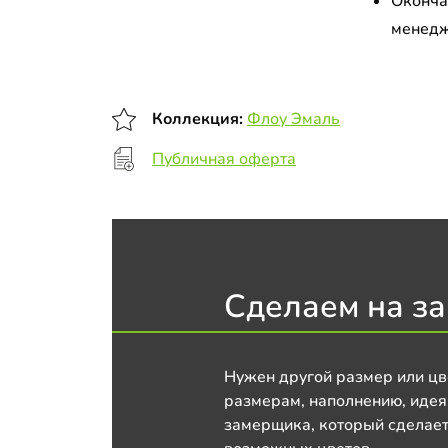
Оконча
менедж
Коллекция:
Флоу Эмаль
Публичная оферта
Сделаем на за
Нужен другой размер или цв
размерам, наполнению, идея
замерщика, который сделает