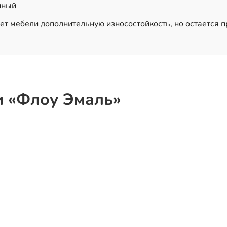
нный
ет мебели дополнительную износостойкость, но остается 
и «Флоу Эмаль»