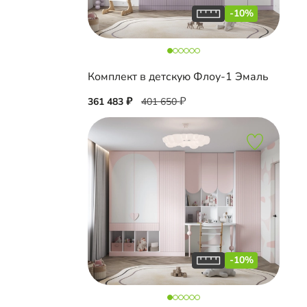
-10%
Комплект в детскую Флоу-1 Эмаль
361 483
401 650
-10%