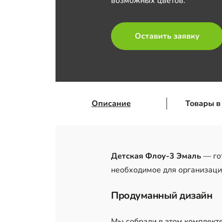
возможных цветов.
Оставить заявку
Описание
Товары в
Детская Флоу-3 Эмаль
— го
необходимое для организаци
Продуманный дизайн
Мы собрали в этом комплекте