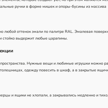
альные ручки в форме мишек и опоры-бусины из массива
о любой оттенок эмали по палитре RAL. Эмалевая поверхн
и и стойко выдержит любые царапины.
секции
 пространства. Нужные вещи и любимые игрушки можно ра
столешницах, одежду повесить в шкаф, а в закрытые ящич
верцы и ящики не хлопали, а закрывались медленно и тихо