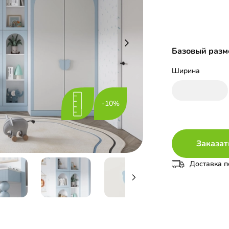
Базовый разме
Ширина
-10%
Заказат
Доставка п