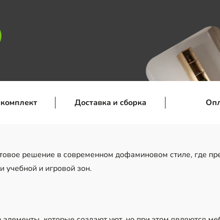
 комплект
Доставка и сборка
Оп
товое решение в современном дофаминовом стиле, где пр
и учебной и игровой зон.
 элементы, которые создают уют, но при этом являются м