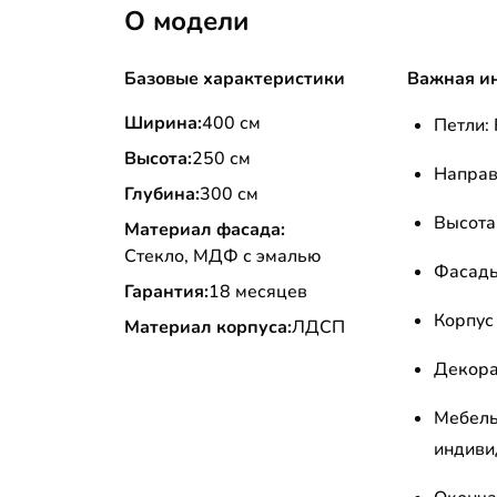
О модели
Базовые характеристики
Важная и
Ширина:
400 см
Петли: 
Высота:
250 см
Направ
Глубина:
300 см
Высота
Материал фасада:
Стекло, МДФ с эмалью
Фасады
Гарантия:
18 месяцев
Корпус
Материал корпуса:
ЛДСП
Декора
Мебель
индиви