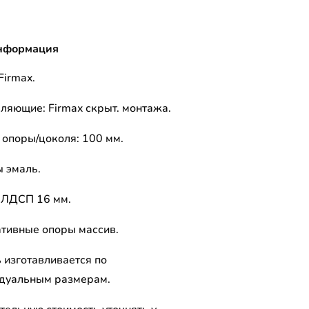
нформация
Firmax.
ляющие: Firmax скрыт. монтажа.
 опоры/цоколя: 100 мм.
 эмаль.
 ЛДСП 16 мм.
тивные опоры массив.
 изготавливается по
дуальным размерам.