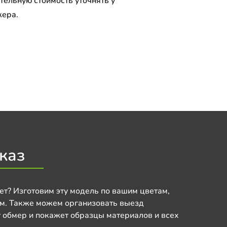
тельную стоимость уточнять у
ера.
каз
ет? Изготовим эту модель по вашим цветам,
м. Также можем организовать выезд
 обмер и покажет образцы материалов и всех