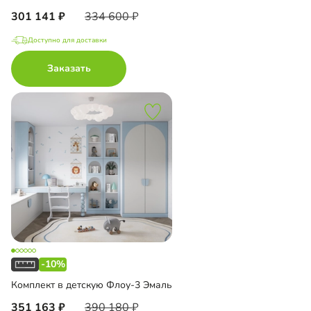
301 141
334 600
Доступно для доставки
Заказать
-10%
Комплект в детскую Флоу-3 Эмаль
351 163
390 180