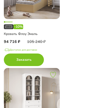
-10%
Кровать Флоу Эмаль
94 716
105 240
Доступно для доставки
Заказать