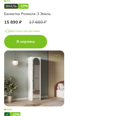
-10%
Банкетка Ронкола-3 Эмаль
15 890
17 660
Доступно для доставки
В корзину
-10%