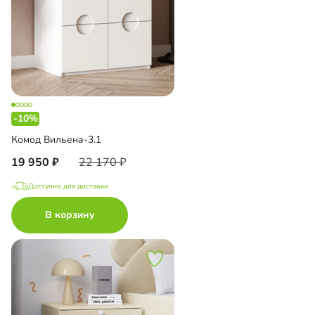
-10%
Комод Вильена-3.1
19 950
22 170
Доступно для доставки
В корзину