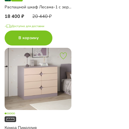
Распашной шкаф Лесама-1 с зеркалом
18 400
20 440
Доступно для доставки
В корзину
Комод Пиколлия