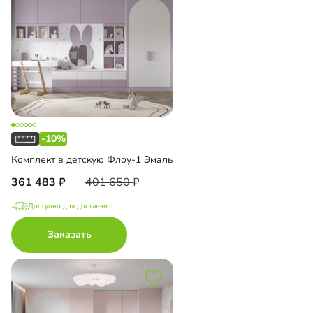
-10%
Комплект в детскую Флоу-1 Эмаль
361 483
401 650
Доступно для доставки
Заказать