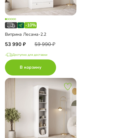
-10%
Витрина Лесама-2.2
53 990
59 990
Доступно для доставки
В корзину