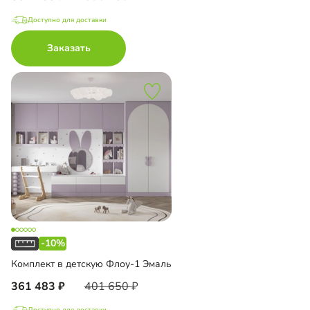
Доступно для доставки
Заказать
-10%
Комплект в детскую Флоу-1 Эмаль
361 483
401 650
Доступно для доставки