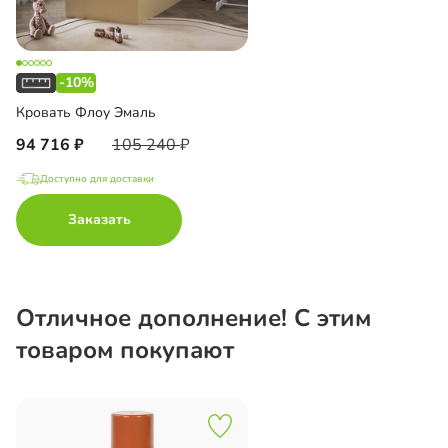
-10%
Кровать Флоу Эмаль
94 716
105 240
Доступно для доставки
Заказать
Отличное дополнение! С этим
товаром покупают