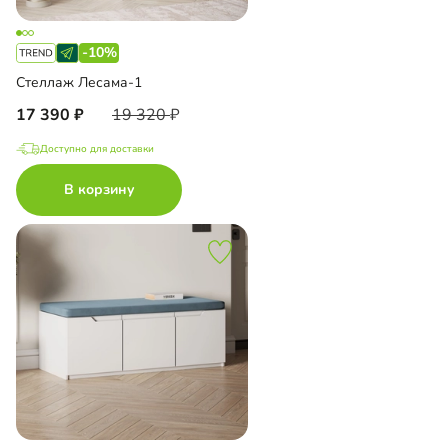
-10%
Стеллаж Лесама-1
17 390
19 320
Доступно для доставки
В корзину