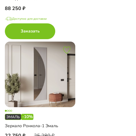
88 250
Доступно для доставки
Заказать
-10%
Зеркало Ронкола-1 Эмаль
22 750
25 280