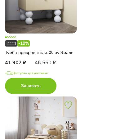
-10%
Тумба прикроватная Флоу Эмаль
41 907
46 560
Доступно для доставки
Заказать