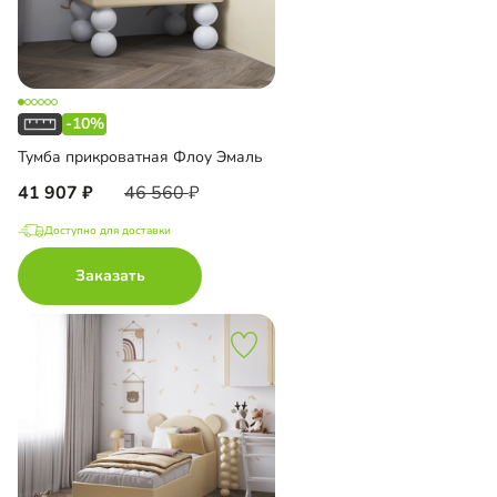
-10%
Тумба прикроватная Флоу Эмаль
41 907
46 560
Доступно для доставки
Заказать