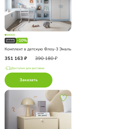
-10%
Комплект в детскую Флоу-3 Эмаль
351 163
390 180
Доступно для доставки
Заказать