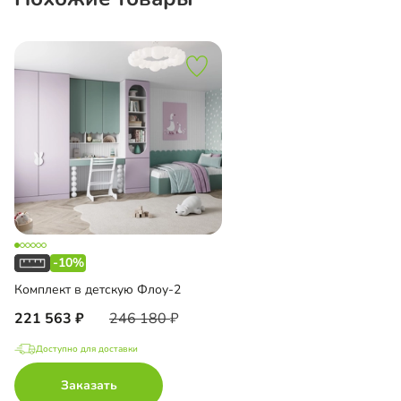
-10%
Комплект в детскую Флоу-2
221 563
246 180
Доступно для доставки
Заказать