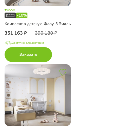
-10%
Комплект в детскую Флоу-3 Эмаль
351 163
390 180
Доступно для доставки
Заказать