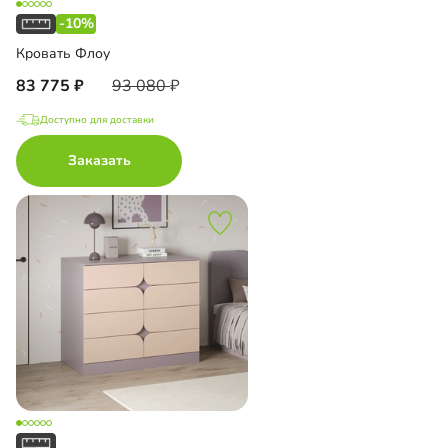
-10%
Кровать Флоу
83 775
93 080
Доступно для доставки
Заказать