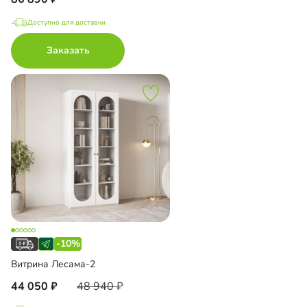
Доступно для доставки
Заказать
-10%
Витрина Лесама-2
44 050
48 940