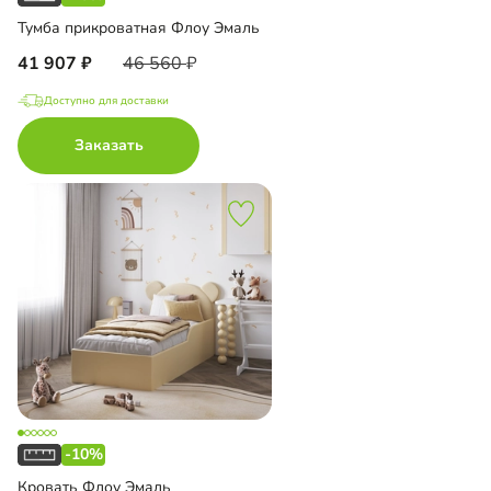
Тумба прикроватная Флоу Эмаль
41 907
46 560
Доступно для доставки
Заказать
-10%
Кровать Флоу Эмаль