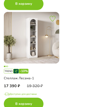
В корзину
-10%
Стеллаж Лесама-1
17 390
19 320
Доступно для доставки
В корзину