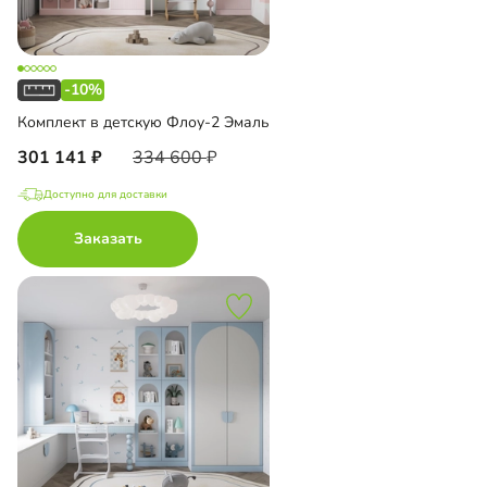
-10%
Комплект в детскую Флоу-2 Эмаль
301 141
334 600
Доступно для доставки
Заказать