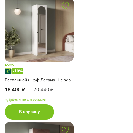
-10%
Распашной шкаф Лесама-1 с зеркалом
18 400
20 440
Доступно для доставки
В корзину