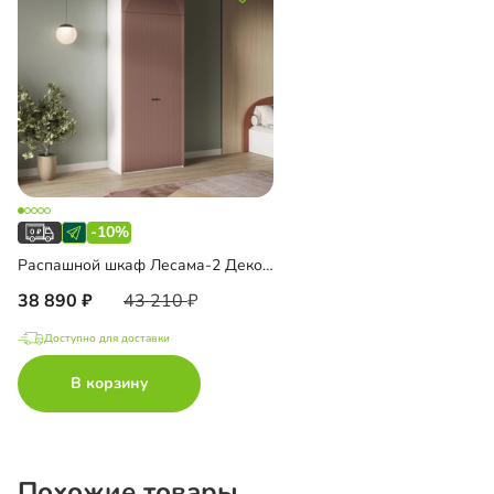
-10%
Распашной шкаф Лесама-2 Декор 4 с антресолью
38 890
43 210
Доступно для доставки
В корзину
Похожие товары