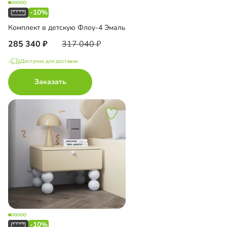
-10%
Комплект в детскую Флоу-4 Эмаль
285 340
317 040
Доступно для доставки
Заказать
-10%