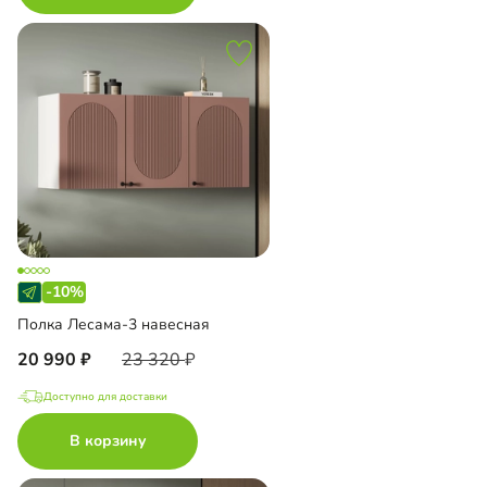
-10%
Полка Лесама-3 навесная
20 990
23 320
Доступно для доставки
В корзину