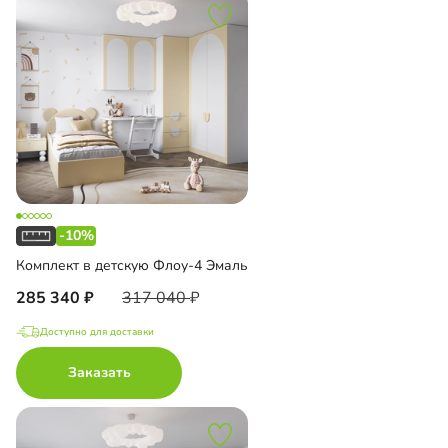
-10%
Комплект в детскую Флоу-4 Эмаль
285 340
317 040
Доступно для доставки
Заказать