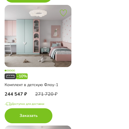
-10%
Комплект в детскую Флоу-1
244 547
271 720
Доступно для доставки
Заказать