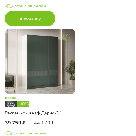
Доступно для доставки
В корзину
-10%
Распашной шкаф Дарио-3.1
39 750
44 170
Доступно для доставки