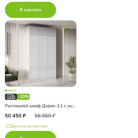
В корзину
-10%
Распашной шкаф Дарио-3.1 с антресолью
50 450
56 060
Доступно для доставки