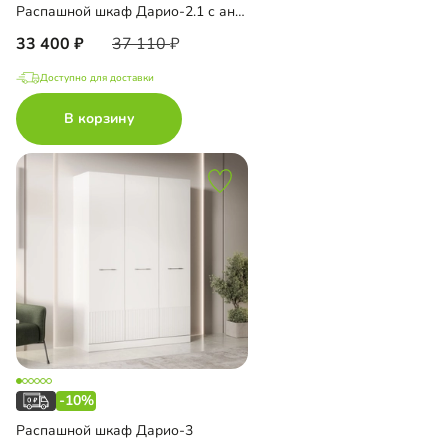
Распашной шкаф Дарио-2.1 с антресолью
33 400
37 110
Доступно для доставки
В корзину
-10%
Распашной шкаф Дарио-3