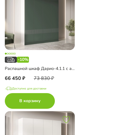
-10%
Распашной шкаф Дарио-4.1.1 с антресолью
66 450
73 830
Доступно для доставки
В корзину