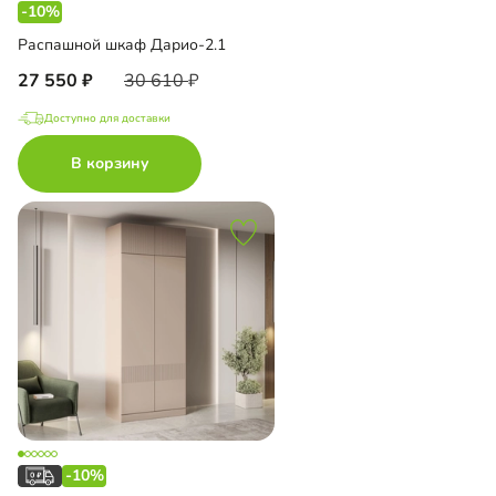
-10%
Распашной шкаф Дарио-2.1
27 550
30 610
Доступно для доставки
В корзину
-10%