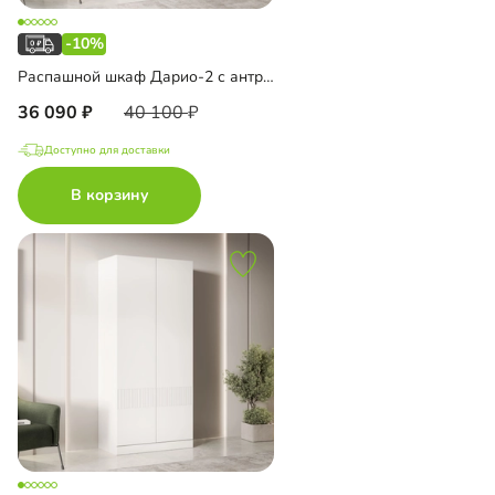
-10%
Распашной шкаф Дарио-2 с антресолью
36 090
40 100
Доступно для доставки
В корзину