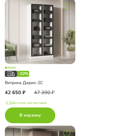
-10%
Витрина Дарио-2С
42 650
47 390
Доступно для доставки
В корзину