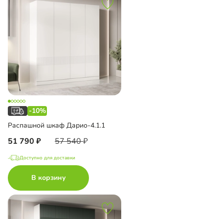
-10%
Распашной шкаф Дарио-4.1.1
51 790
57 540
Доступно для доставки
В корзину