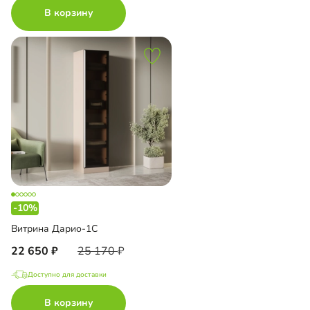
В корзину
-10%
Витрина Дарио-1С
22 650
25 170
Доступно для доставки
В корзину