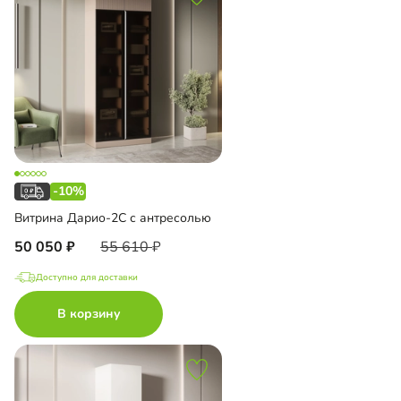
-10%
Витрина Дарио-2С с антресолью
50 050
55 610
Доступно для доставки
В корзину