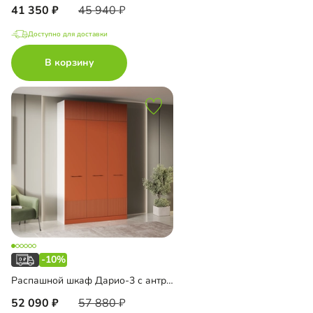
41 350
45 940
Доступно для доставки
В корзину
-10%
Распашной шкаф Дарио-3 с антресолью
52 090
57 880