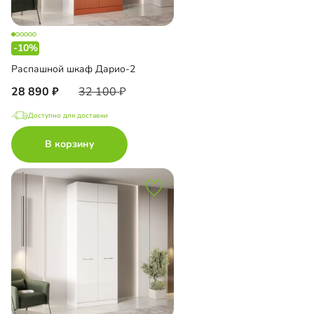
-10%
Распашной шкаф Дарио-2
28 890
32 100
Доступно для доставки
В корзину