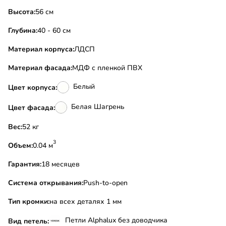
Высота:
56 см
Глубина:
40 - 60 см
Материал корпуса:
ЛДСП
Материал фасада:
МДФ с пленкой ПВХ
Белый
Цвет корпуса:
Белая Шагрень
Цвет фасада:
Вес:
52 кг
3
Объем:
0.04 м
Гарантия:
18 месяцев
Система открывания:
Push-to-open
Тип кромки:
на всех деталях 1 мм
Петли Alphalux без доводчика
Вид петель: