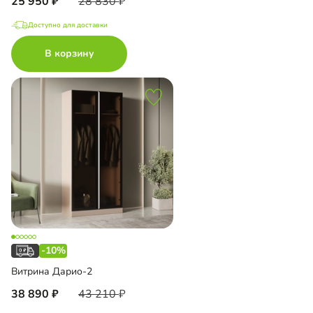
25 950
28 830
Доступно для доставки
В корзину
-10%
Витрина Дарио-2
38 890
43 210