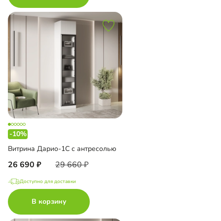
-10%
Витрина Дарио-1С с антресолью
26 690
29 660
Доступно для доставки
В корзину