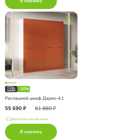
В корзину
-10%
Распашной шкаф Дарио-4.1
55 690
61 880
Доступно для доставки
В корзину