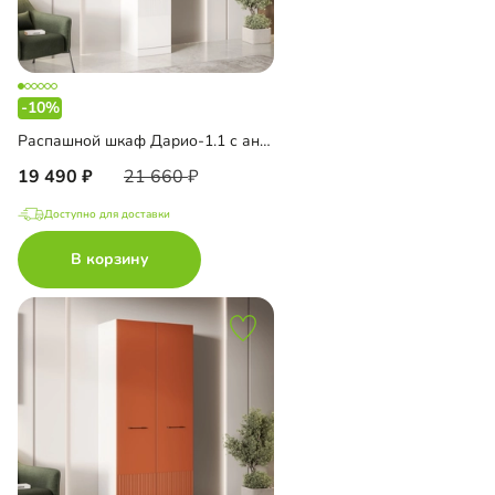
-10%
Распашной шкаф Дарио-1.1 с антресолью
19 490
21 660
Доступно для доставки
В корзину