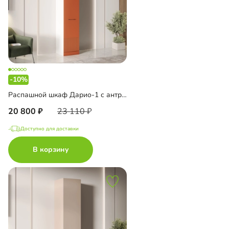
-10%
Распашной шкаф Дарио-1 с антресолью
20 800
23 110
Доступно для доставки
В корзину