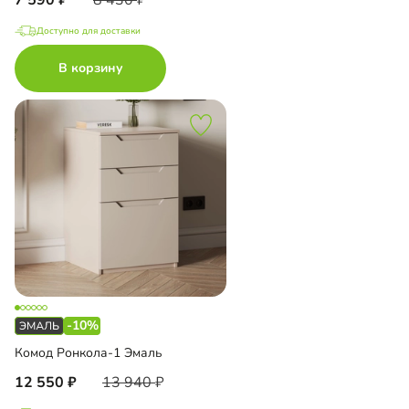
Доступно для доставки
В корзину
-10%
Комод Ронкола-1 Эмаль
12 550
13 940