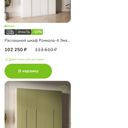
-10%
Распашной шкаф Ронкола-4 Эмаль с антресолью
102 250
113 610
Доступно для доставки
В корзину