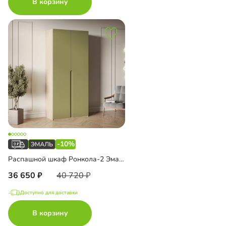
В корзину
-10%
Распашной шкаф Ронкола-2 Эмаль
36 650
40 720
Доступно для доставки
В корзину