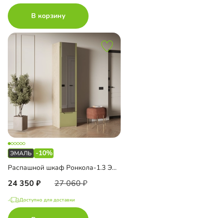
В корзину
-10%
Распашной шкаф Ронкола-1.3 Эмаль с зеркалом
24 350
27 060
Доступно для доставки