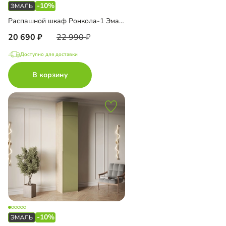
-10%
Распашной шкаф Ронкола-1 Эмаль
20 690
22 990
Доступно для доставки
В корзину
-10%