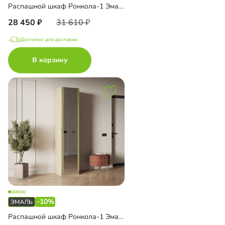
Распашной шкаф Ронкола-1 Эмаль с антресолью
28 450
31 610
Доступно для доставки
В корзину
-10%
Распашной шкаф Ронкола-1 Эмаль с зеркалом