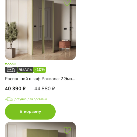
-10%
Распашной шкаф Ронкола-2 Эмаль с зеркалом
40 390
44 880
Доступно для доставки
В корзину