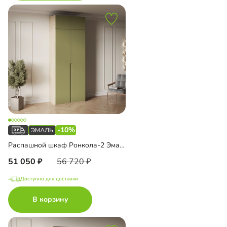
-10%
Распашной шкаф Ронкола-2 Эмаль с антресолью
51 050
56 720
Доступно для доставки
В корзину