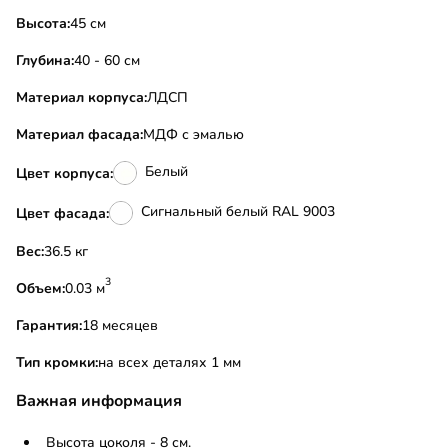
Высота:
45 см
Глубина:
40 - 60 см
Материал корпуса:
ЛДСП
Материал фасада:
МДФ с эмалью
Белый
Цвет корпуса:
Сигнальный белый RAL 9003
Цвет фасада:
Вес:
36.5 кг
3
Объем:
0.03 м
Гарантия:
18 месяцев
Тип кромки:
на всех деталях 1 мм
Важная информация
Высота цоколя - 8 см.