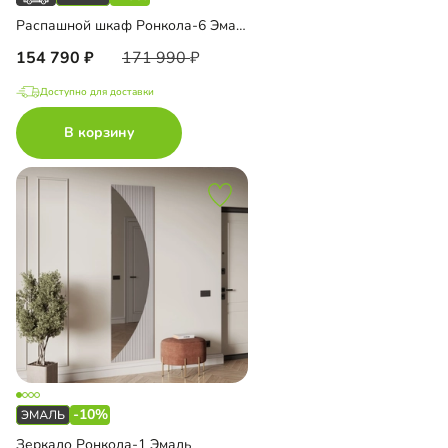
Распашной шкаф Ронкола-6 Эмаль с антресолью
154 790
171 990
Доступно для доставки
В корзину
-10%
Зеркало Ронкола-1 Эмаль