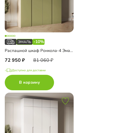
-10%
Распашной шкаф Ронкола-4 Эмаль
72 950
81 060
Доступно для доставки
В корзину