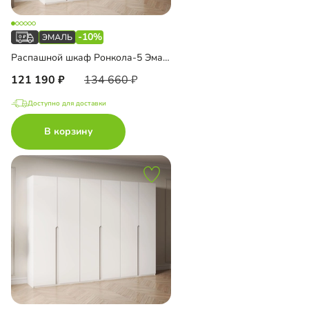
-10%
Распашной шкаф Ронкола-5 Эмаль с антресолью
121 190
134 660
Доступно для доставки
В корзину