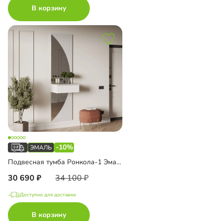
В корзину
-10%
Подвесная тумба Ронкола-1 Эмаль с зеркалом
30 690
34 100
Доступно для доставки
В корзину