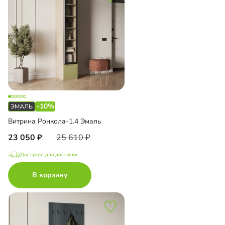
-10%
Витрина Ронкола-1.4 Эмаль
23 050
25 610
Доступно для доставки
В корзину