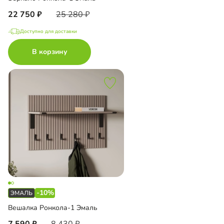
22 750
25 280
Доступно для доставки
В корзину
-10%
Вешалка Ронкола-1 Эмаль
7 590
8 430