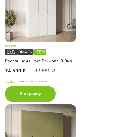
-10%
Распашной шкаф Ронкола-3 Эмаль с антресолью
74 590
82 880
Доступно для доставки
В корзину