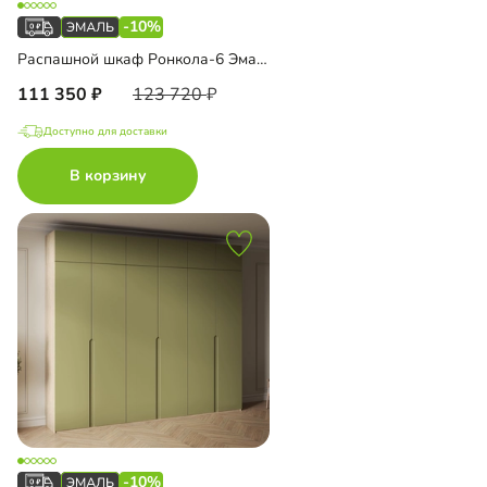
-10%
Распашной шкаф Ронкола-6 Эмаль
111 350
123 720
Доступно для доставки
В корзину
-10%