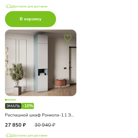
Доступно для доставки
В корзину
-10%
Распашной шкаф Ронкола-1.1 Эмаль с антресолью
27 850
30 940
Доступно для доставки