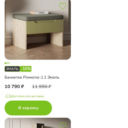
-10%
Банкетка Ронкола-1.1 Эмаль
10 790
11 990
Доступно для доставки
В корзину