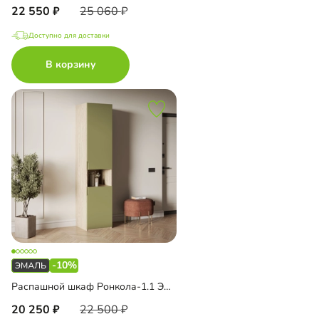
22 550
25 060
Доступно для доставки
В корзину
-10%
Распашной шкаф Ронкола-1.1 Эмаль
20 250
22 500