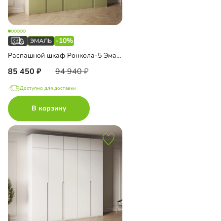
-10%
Распашной шкаф Ронкола-5 Эмаль
85 450
94 940
Доступно для доставки
В корзину