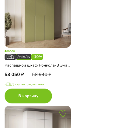
-10%
Распашной шкаф Ронкола-3 Эмаль
53 050
58 940
Доступно для доставки
В корзину