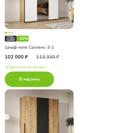
-10%
Шкаф-купе Салленс-3-2
102 000
113 330
Доступно для доставки
В корзину