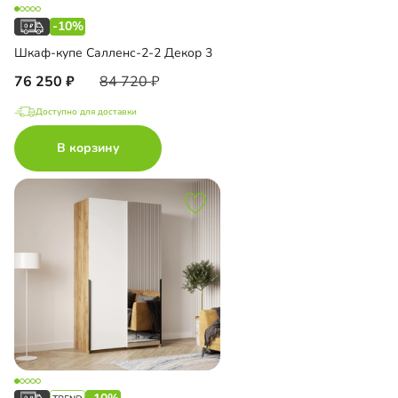
-10%
Шкаф-купе Салленс-2-2 Декор 3
76 250
84 720
Доступно для доставки
В корзину