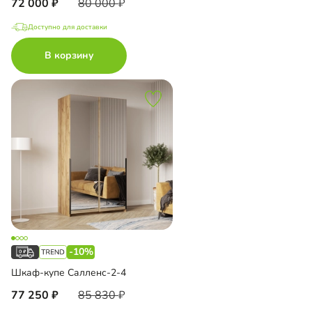
72 000
80 000
Доступно для доставки
В корзину
-10%
Шкаф-купе Салленс-2-4
77 250
85 830