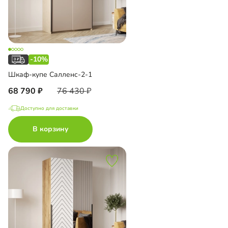
-10%
Шкаф-купе Салленс-2-1
68 790
76 430
Доступно для доставки
В корзину