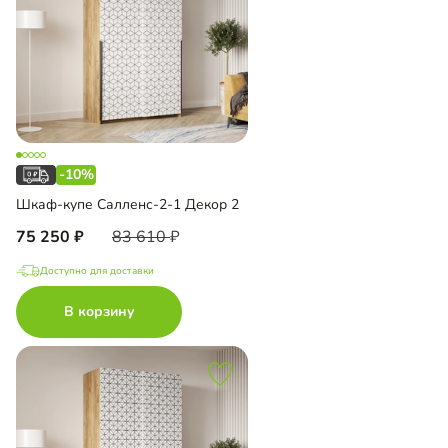
-10%
Шкаф-купе Салленс-2-1 Декор 2
75 250
83 610
Доступно для доставки
В корзину