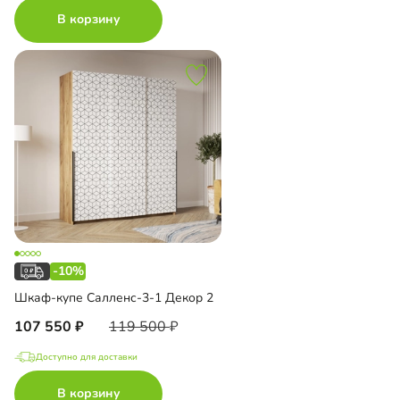
В корзину
-10%
Шкаф-купе Салленс-3-1 Декор 2
107 550
119 500
Доступно для доставки
В корзину