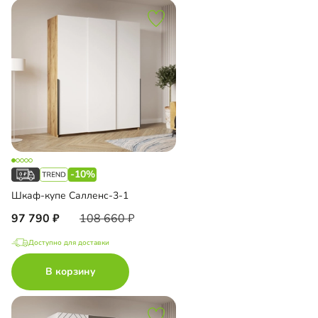
-10%
Шкаф-купе Салленс-3-1
97 790
108 660
Доступно для доставки
В корзину