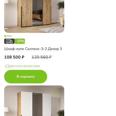
-10%
Шкаф-купе Салленс-3-2 Декор 3
108 500
120 560
Доступно для доставки
В корзину