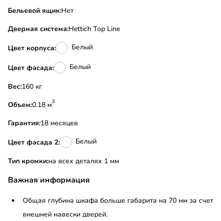
Бельевой ящик:
Нет
Дверная система:
Hettich Top Line
Белый
Цвет корпуса:
Белый
Цвет фасада:
Вес:
160 кг
3
Объем:
0.18 м
Гарантия:
18 месяцев
Белый
Цвет фасада 2:
Тип кромки:
на всех деталях 1 мм
Важная информация
Общая глубина шкафа больше габарита на 70 мм за счет
внешней навески дверей.