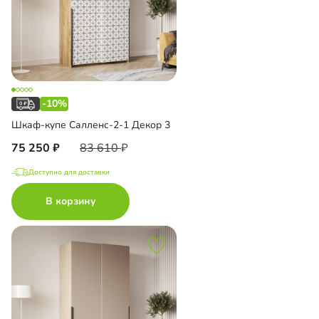
-10%
Шкаф-купе Салленс-2-1 Декор 3
75 250
83 610
Доступно для доставки
В корзину