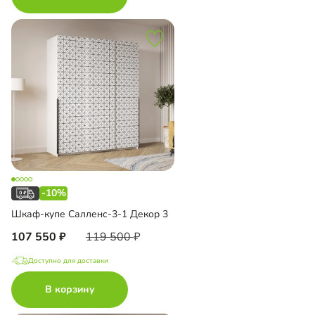
-10%
Шкаф-купе Салленс-3-1 Декор 3
107 550
119 500
Доступно для доставки
В корзину