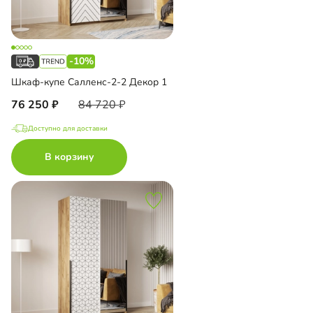
-10%
Шкаф-купе Салленс-2-2 Декор 1
76 250
84 720
Доступно для доставки
В корзину