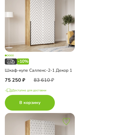
-10%
Шкаф-купе Салленс-2-1 Декор 1
75 250
83 610
Доступно для доставки
В корзину