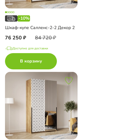
-10%
Шкаф-купе Салленс-2-2 Декор 2
76 250
84 720
Доступно для доставки
В корзину