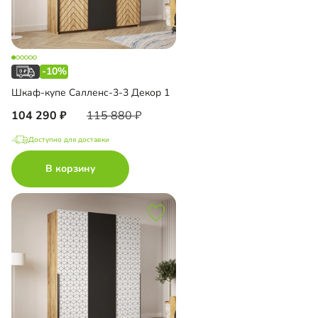
-10%
Шкаф-купе Салленс-3-3 Декор 1
104 290
115 880
Доступно для доставки
В корзину