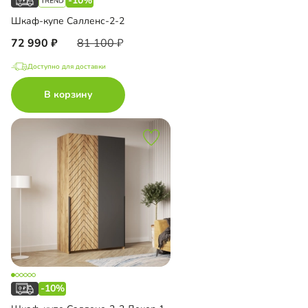
-10%
Шкаф-купе Салленс-2-2
72 990
81 100
Доступно для доставки
В корзину
-10%