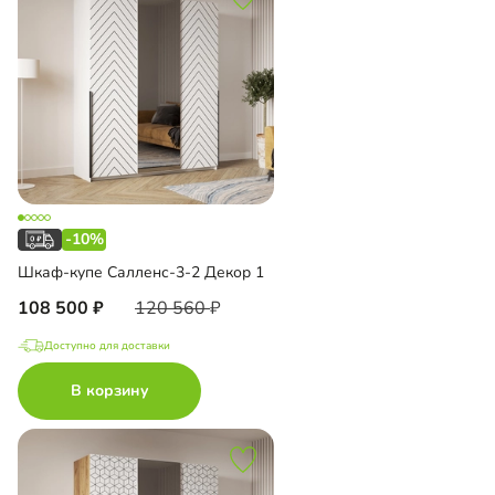
-10%
Шкаф-купе Салленс-3-2 Декор 1
108 500
120 560
Доступно для доставки
В корзину