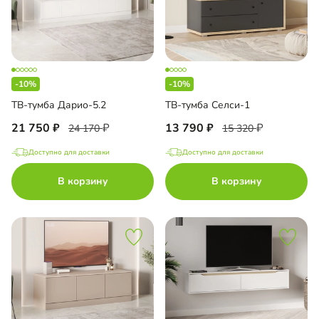
-10%
-10%
ТВ-тумба Дарио-5.2
ТВ-тумба Селси-1
21 750
13 790
24 170
15 320
Доступно для доставки
Доступно для доставки
В корзину
В корзину