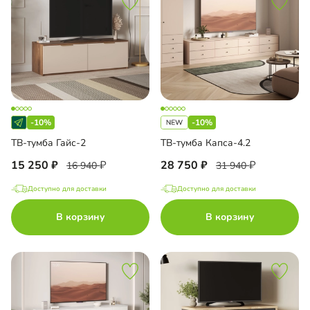
-10%
-10%
ТВ-тумба Гайс-2
ТВ-тумба Капса-4.2
15 250
28 750
16 940
31 940
Доступно для доставки
Доступно для доставки
В корзину
В корзину