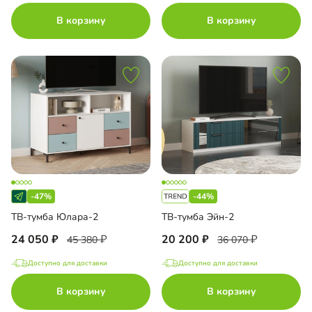
В корзину
В корзину
-47%
-44%
ТВ-тумба Юлара-2
ТВ-тумба Эйн-2
24 050
20 200
45 380
36 070
Доступно для доставки
Доступно для доставки
В корзину
В корзину