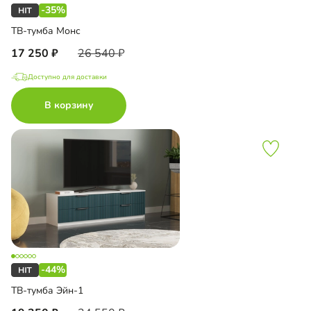
-35%
ТВ-тумба Монс
17 250
26 540
Доступно для доставки
В корзину
-44%
ТВ-тумба Эйн-1