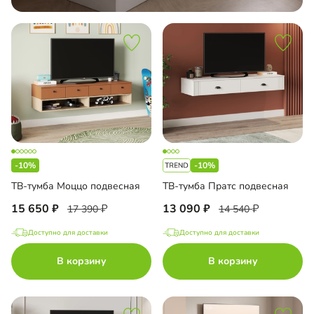
-10%
-10%
ТВ-тумба Моццо подвесная
ТВ-тумба Пратс подвесная
15 650
13 090
17 390
14 540
Доступно для доставки
Доступно для доставки
В корзину
В корзину