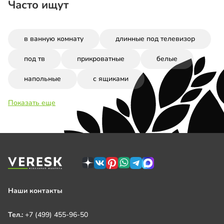
Часто ищут
в ванную комнату
длинные под телевизор
под тв
прикроватные
белые
напольные
с ящиками
Показать еще
Наши контакты
Тел.:
+7 (499) 455-96-50