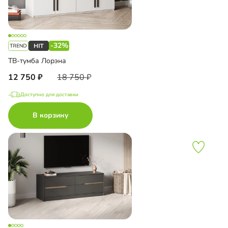
-32%
ТВ-тумба Лорэна
12 750
18 750
Доступно для доставки
В корзину