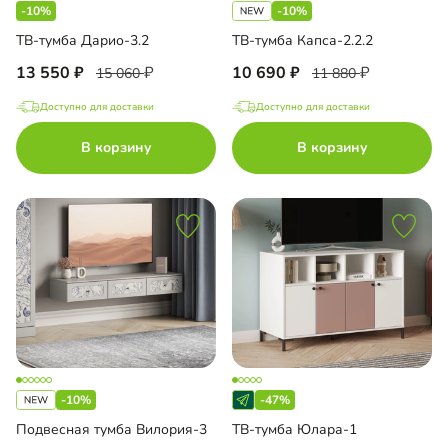
-10%
-10%
ТВ-тумба Дарио-3.2
ТВ-тумба Капса-2.2.2
13 550
10 690
15 060
11 880
Доступно для доставки
Доступно для доставки
В корзину
В корзину
-10%
-47%
Подвесная тумба Вилория-3
ТВ-тумба Юлара-1