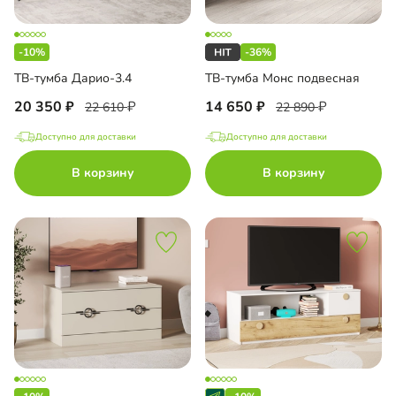
-10%
-36%
ТВ-тумба Дарио-3.4
ТВ-тумба Монс подвесная
20 350
14 650
22 610
22 890
Доступно для доставки
Доступно для доставки
В корзину
В корзину