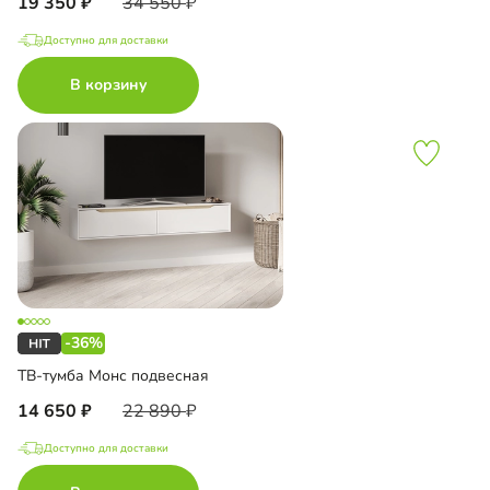
19 350
34 550
Доступно для доставки
В корзину
-36%
ТВ-тумба Монс подвесная
14 650
22 890
Доступно для доставки