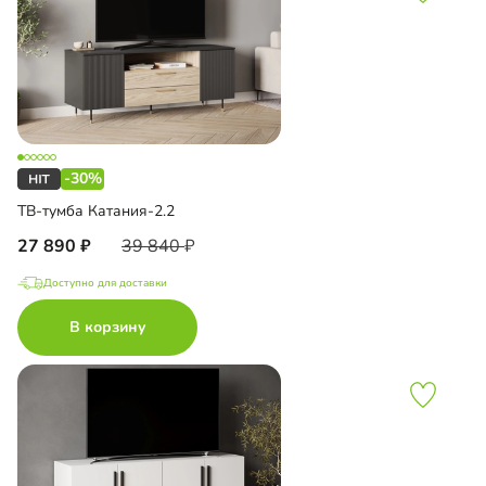
-30%
ТВ-тумба Катания-2.2
27 890
39 840
Доступно для доставки
В корзину