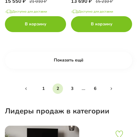
15 550
13 690
21 010
15 210
Доступно для доставки
Доступно для доставки
В корзину
В корзину
Показать ещё
...
1
2
3
6
Лидеры продаж в категории