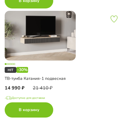
В корзину
-30%
ТВ-тумба Катания-1 подвесная
14 990
21 410
Доступно для доставки
В корзину