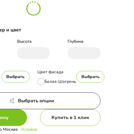
ер и цвет
Высота
Глубина
Цвет фасада
Выбрать
Выбрать
Белая Шагрень
Выбрать опции
зину
Купить в 1 клик
о Москве
Условия