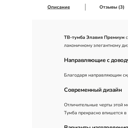
Описание
Отзывы (3)
ТВ-тумба Элавия Премиум
лаконичному элегантному диз
Направляющие с дово
Благодаря направляющим скр
Современный дизайн
Отличительные черты этой м
Тумба прекрасно впишется в
Варианты изготовления