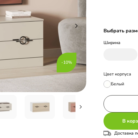
Выбрать разм
Ширина
-10%
Цвет корпуса
Белый
В кор
Доставка п