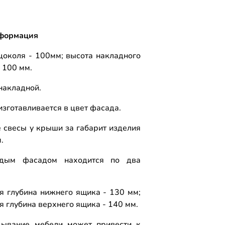
формация
цоколя - 100мм; высота накладного
 100 мм.
накладной.
изготавливается в цвет фасада.
 свесы у крыши за габарит изделия
м.
дым фасадом находится по два
я глубина нижнего ящика - 130 мм;
я глубина верхнего ящика - 140 мм.
ывание мебели может привести к