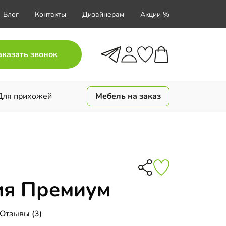
Блог
Контакты
Дизайнерам
Акции %
аказать звонок
Для прихожей
Мебель на заказ
ия Премиум
Отзывы (3)