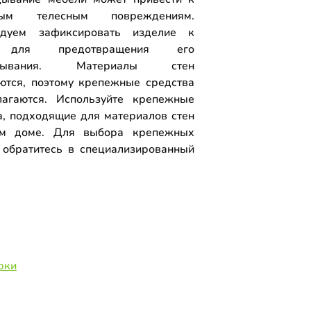
ным телесным повреждениям.
ндуем зафиксировать изделие к
 для предотвращения его
идывания. Материалы стен
ются, поэтому крепежные средства
агаются. Используйте крепежные
а, подходящие для материалов стен
м доме. Для выбора крепежных
 обратитесь в специализированный
.
рки