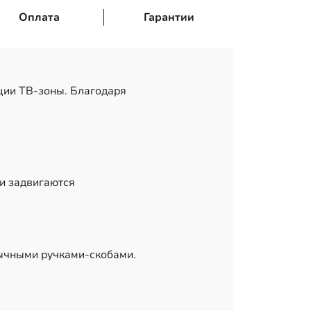
Оплата
Гарантии
ии ТВ-зоны. Благодаря
и задвигаются
бычными ручками-скобами.