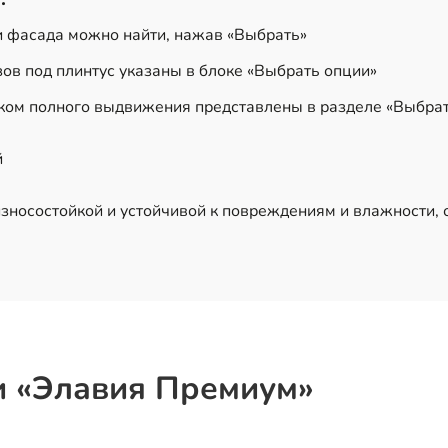
и фасада можно найти, нажав «Выбрать»
ов под плинтус указаны в блоке «Выбрать опции»
ом полного выдвижения представлены в разделе «Выбрат
й
зносостойкой и устойчивой к повреждениям и влажности, 
и «Элавия Премиум»