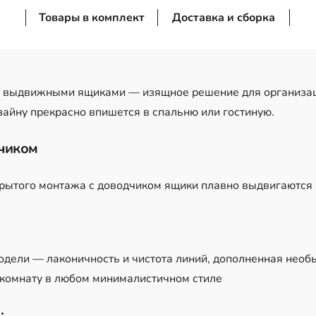
Товары в комплект
Доставка и сборка
с выдвижными ящиками — изящное решение для организац
айну прекрасно впишется в спальню или гостиную.
дчиком
ытого монтажа с доводчиком ящики плавно выдвигаются 
одели — лаконичность и чистота линий, дополненная нео
 комнату в любом минималистичном стиле
: