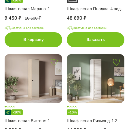
-10%
Шкаф-пенал Марано-1
Шкаф-пенал Пьоджа-4 подвесная
9 450
48 690
10 500
Доступно для доставки
Доступно для доставки
В корзину
Заказать
-10%
-10%
Шкаф-пенал Виггинс-1
Шкаф-пенал Ричмонд-1.2