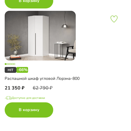
В корзину
-66%
Распашной шкаф угловой Лорэна-800
21 350
62 790
Доступно для доставки
В корзину