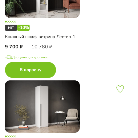
-10%
Книжный шкаф-витрина Лестер-1
9 700
10 780
Доступно для доставки
В корзину