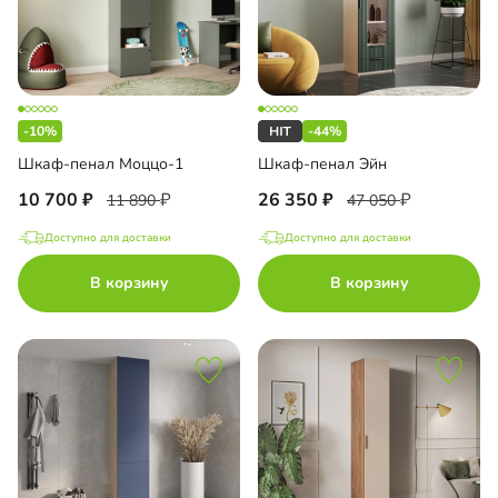
-10%
-44%
Шкаф-пенал Моццо-1
Шкаф-пенал Эйн
10 700
26 350
11 890
47 050
Доступно для доставки
Доступно для доставки
В корзину
В корзину