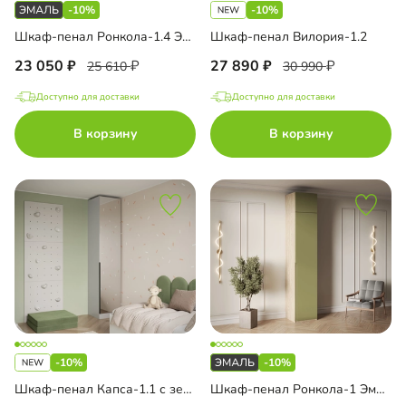
-10%
-10%
Шкаф-пенал Ронкола-1.4 Эмаль
Шкаф-пенал Вилория-1.2
23 050
27 890
25 610
30 990
Доступно для доставки
Доступно для доставки
В корзину
В корзину
-10%
-10%
Шкаф-пенал Капса-1.1 с зеркалом
Шкаф-пенал Ронкола-1 Эмаль с антресолью