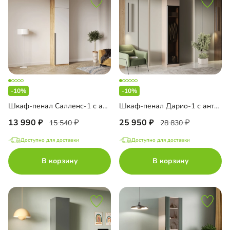
-10%
-10%
Шкаф-пенал Салленс-1 с антресолью
Шкаф-пенал Дарио-1 с антресолью
13 990
25 950
15 540
28 830
Доступно для доставки
Доступно для доставки
В корзину
В корзину