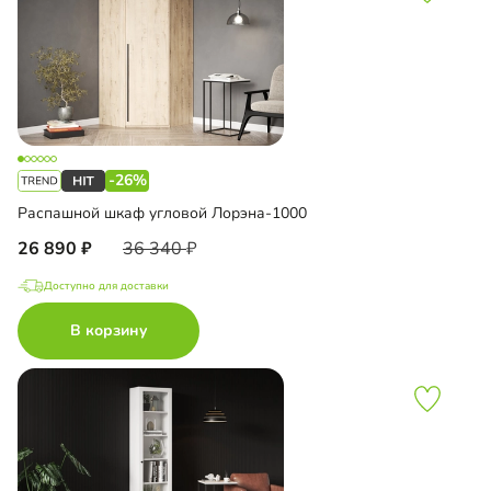
-26%
Распашной шкаф угловой Лорэна-1000
26 890
36 340
Доступно для доставки
В корзину