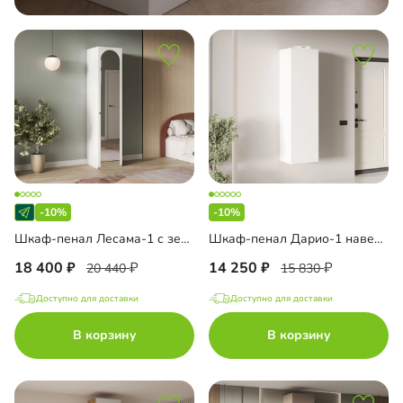
-10%
-10%
Шкаф-пенал Лесама-1 с зеркалом
Шкаф-пенал Дарио-1 навесной
18 400
14 250
20 440
15 830
Доступно для доставки
Доступно для доставки
В корзину
В корзину