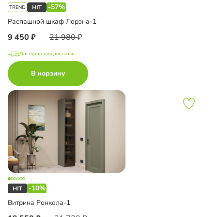
-57%
Распашной шкаф Лорэна-1
9 450
21 980
Доступно для доставки
В корзину
-10%
Витрина Ронкола-1