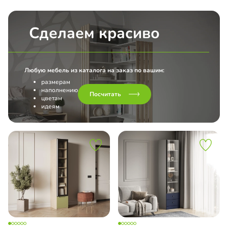
Сделаем красиво
Любую мебель из каталога на заказ по вашим:
размерам
наполнению
Посчитать
цветам
идеям