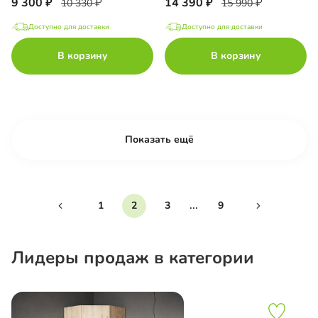
9 300
14 390
10 330
15 990
Доступно для доставки
Доступно для доставки
В корзину
В корзину
Показать ещё
...
1
2
3
9
Лидеры продаж в категории