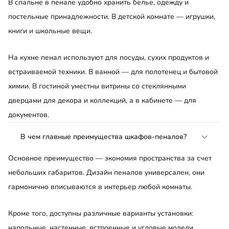
В спальне в пенале удобно хранить белье, одежду и
постельные принадлежности. В детской комнате — игрушки,
книги и школьные вещи.
На кухне пенал используют для посуды, сухих продуктов и
встраиваемой техники. В ванной — для полотенец и бытовой
химии. В гостиной уместны витрины со стеклянными
дверцами для декора и коллекций, а в кабинете — для
документов.
В чем главные преимущества шкафов-пеналов?
Основное преимущество — экономия пространства за счет
небольших габаритов. Дизайн пеналов универсален, они
гармонично вписываются в интерьер любой комнаты.
Кроме того, доступны различные варианты установки:
напольные, настенные, встроенные и угловые модели.