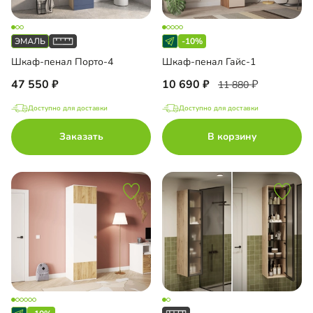
-10%
Шкаф-пенал Порто-4
Шкаф-пенал Гайс-1
47 550
10 690
11 880
Доступно для доставки
Доступно для доставки
Заказать
В корзину