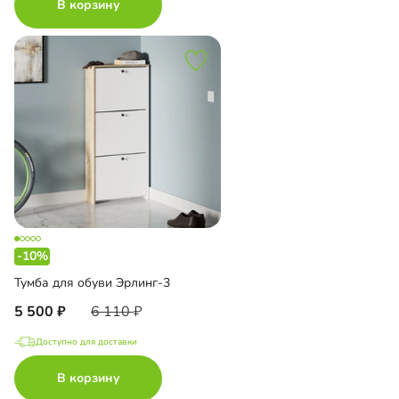
В корзину
-10%
Тумба для обуви Эрлинг-3
5 500
6 110
Доступно для доставки
В корзину