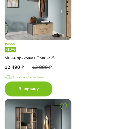
-10%
Мини-прихожая Эрлинг-5
12 490
13 880
Доступно для доставки
В корзину