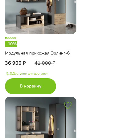
-10%
Модульная прихожая Эрлинг-6
36 900
41 000
Доступно для доставки
В корзину