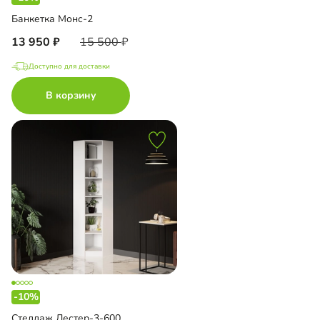
Банкетка Монс-2
13 950
15 500
Доступно для доставки
В корзину
-10%
Стеллаж Лестер-3-600