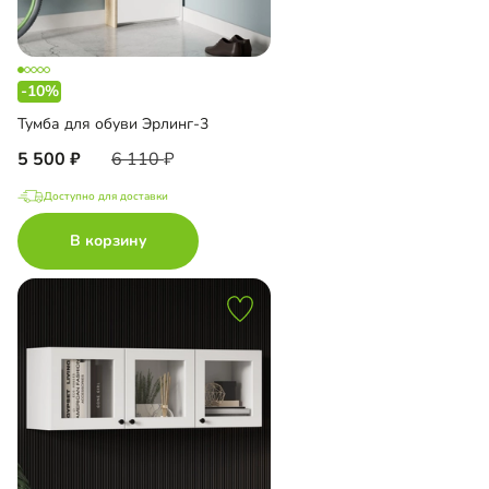
-10%
Тумба для обуви Эрлинг-3
5 500
6 110
Доступно для доставки
В корзину