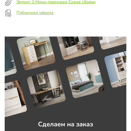
Эрлинг-2 Мини-прихожая Схема сборки
Публичная оферта
Сделаем на заказ