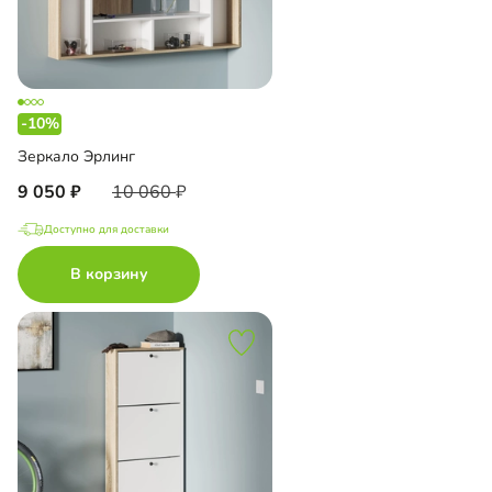
-10%
Зеркало Эрлинг
9 050
10 060
Доступно для доставки
В корзину