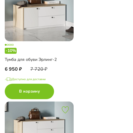
-10%
Тумба для обуви Эрлинг-2
6 950
7 720
Доступно для доставки
В корзину