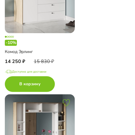
-10%
Комод Эрлинг
14 250
15 830
Доступно для доставки
В корзину