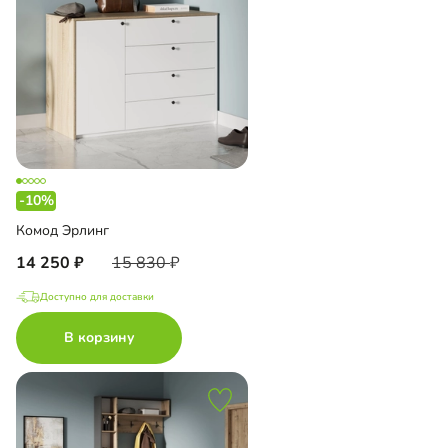
-10%
Комод Эрлинг
14 250
15 830
Доступно для доставки
В корзину