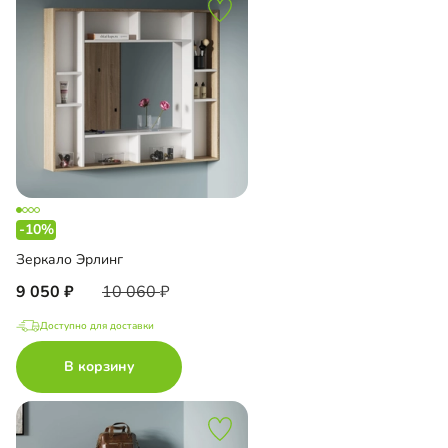
-10%
Зеркало Эрлинг
9 050
10 060
Доступно для доставки
В корзину