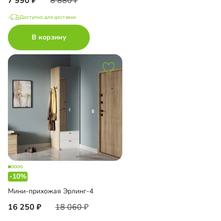
7 990
8 880
Доступно для доставки
В корзину
-10%
Мини-прихожая Эрлинг-4
16 250
18 060