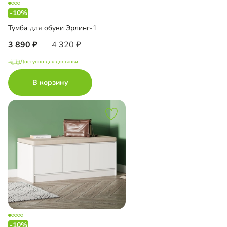
-10%
Тумба для обуви Эрлинг-1
3 890
4 320
Доступно для доставки
В корзину
-10%