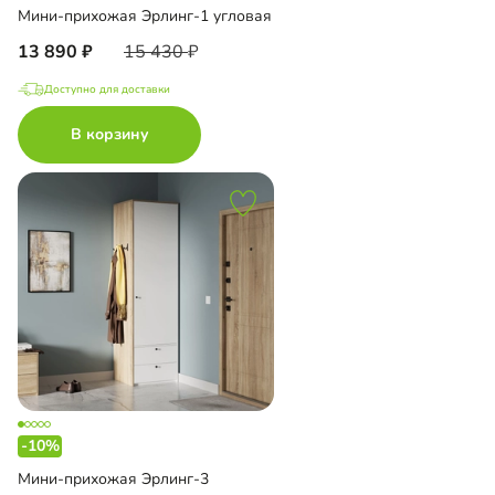
Мини-прихожая Эрлинг-1 угловая
13 890
15 430
Доступно для доставки
В корзину
-10%
Мини-прихожая Эрлинг-3