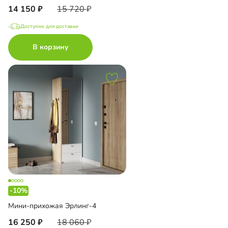
14 150
15 720
Доступно для доставки
В корзину
-10%
Мини-прихожая Эрлинг-4
16 250
18 060