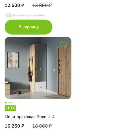
12 500
13 890
Доступно для доставки
В корзину
-10%
Мини-прихожая Эрлинг-4
16 250
18 060