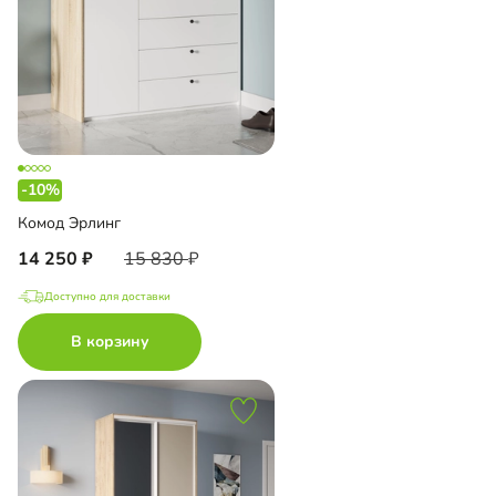
-10%
Комод Эрлинг
14 250
15 830
Доступно для доставки
В корзину