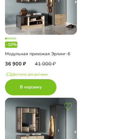
-10%
Модульная прихожая Эрлинг-6
36 900
41 000
Доступно для доставки
В корзину