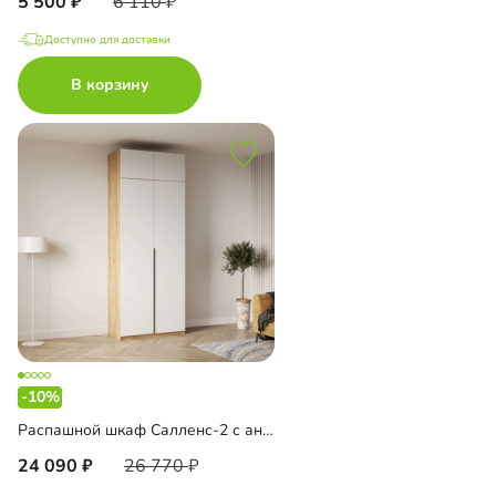
5 500
6 110
Доступно для доставки
В корзину
-10%
Распашной шкаф Салленс-2 с антресолью
24 090
26 770