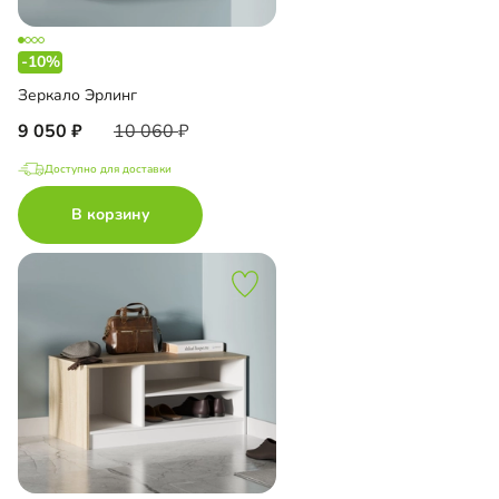
-10%
Зеркало Эрлинг
9 050
10 060
Доступно для доставки
В корзину