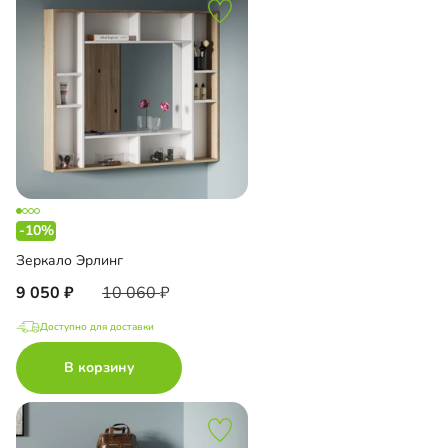
-10%
Зеркало Эрлинг
9 050
10 060
Доступно для доставки
В корзину