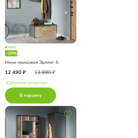
-10%
Мини-прихожая Эрлинг-5
12 490
13 880
Доступно для доставки
В корзину