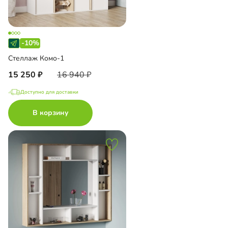
-10%
Стеллаж Комо-1
15 250
16 940
Доступно для доставки
В корзину