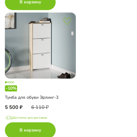
В корзину
-10%
Тумба для обуви Эрлинг-3
5 500
6 110
Доступно для доставки
В корзину