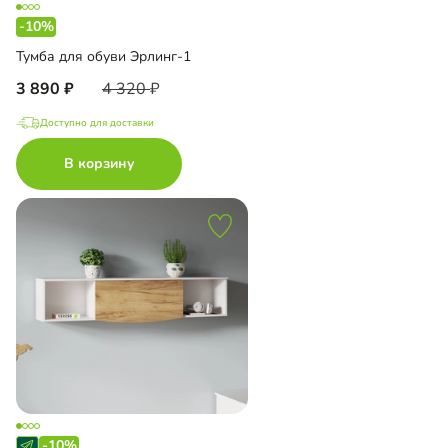
-10%
Тумба для обуви Эрлинг-1
3 890
4 320
Доступно для доставки
В корзину
-10%