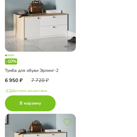
-10%
Тумба для обуви Эрлинг-2
6 950
7 720
Доступно для доставки
В корзину