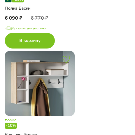
Полка Баски
6 090
6 770
Доступно для доставки
В корзину
-10%
Вешалка Эрлинг