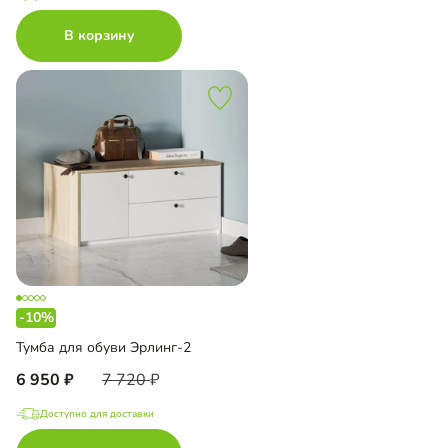
В корзину
-10%
Тумба для обуви Эрлинг-2
6 950
7 720
Доступно для доставки