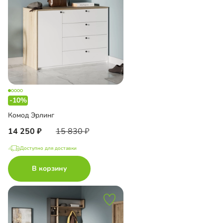
-10%
Комод Эрлинг
14 250
15 830
Доступно для доставки
В корзину