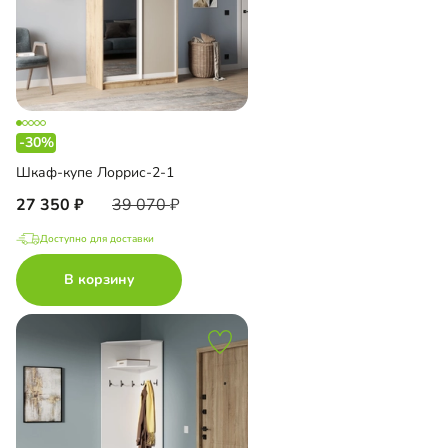
-30%
Шкаф-купе Лоррис-2-1
27 350
39 070
Доступно для доставки
В корзину