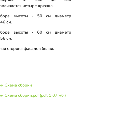
навливается четыре крючка.
боре высоты - 50 см диаметр
46 см.
боре высоты - 60 см диаметр
56 см.
няя сторона фасадов белая.
ом Схема сборки
 Схема сборки.pdf (pdf. 1.07 мб.)