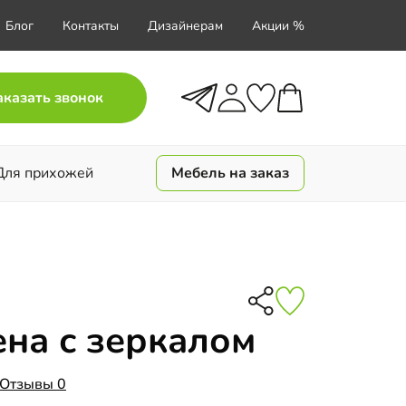
Блог
Контакты
Дизайнерам
Акции %
аказать звонок
Для прихожей
Мебель на заказ
на с зеркалом
Отзывы 0