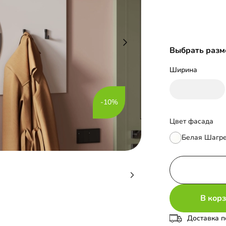
Выбрать разм
Ширина
-10%
Цвет фасада
Белая Шагр
В кор
Доставка п