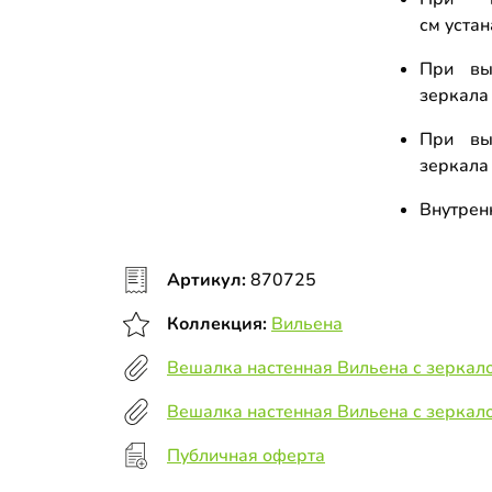
см уста
При вы
зеркала 
При вы
зеркала 
Внутрен
Артикул:
870725
Коллекция:
Вильена
Вешалка настенная Вильена с зеркал
Вешалка настенная Вильена с зеркалом
Публичная оферта