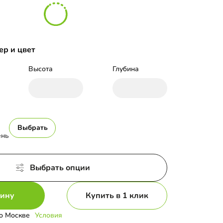
ер и цвет
Высота
Глубина
Выбрать
ень
Выбрать опции
зину
Купить в 1 клик
о Москве
Условия