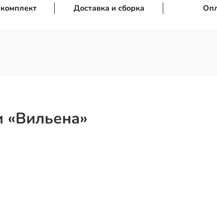
 комплект
Доставка и сборка
Оп
и «Вильена»