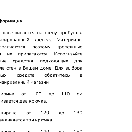
формация
 навешивается на стену, требуется
лизированный крепеж. Материалы
азличаются, поэтому крепежные
ва не прилагаются. Используйте
ные средства, подходящие для
ла стен в Вашем доме. Для выбора
жных средств обратитесь в
изированный магазин.
ирине от 100 до 110 см
ливается два крючка.
ширине от 120 до 130
навливается три крючка.
ширине от 140 до 150